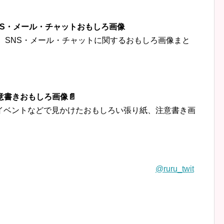
‍👦SNS・メール・チャットおもしろ画像
トなど、SNS・メール・チャットに関するおもしろ画像まと
意書きおもしろ画像📄
イベントなどで見かけたおもしろい張り紙、注意書き画
@ruru_twit