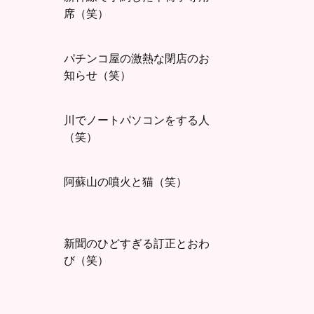
席（笑）
パチンコ屋の激熱な閉店のお
知らせ（笑）
川でノートパソコンをする人
（笑）
阿蘇山の噴火と猫（笑）
新聞のひどすぎる訂正とおわ
び（笑）