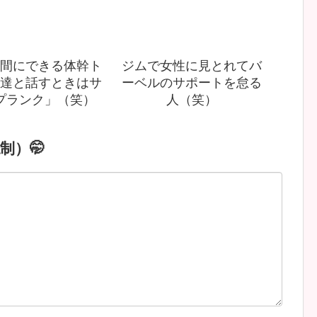
間にできる体幹ト
ジムで女性に見とれてバ
達と話すときはサ
ーベルのサポートを怠る
プランク」（笑）
人（笑）
制）🤭