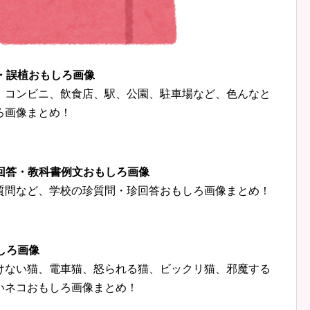
字・誤植おもしろ画像
、コンビニ、飲食店、駅、公園、駐車場など、色んなと
ろ画像まとめ！
珍回答・教科書例文おもしろ画像
質問など、学校の珍質問・珍回答おもしろ画像まとめ！
しろ画像
けない猫、電車猫、怒られる猫、ビックリ猫、邪魔する
いネコおもしろ画像まとめ！