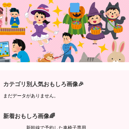
カテゴリ別人気おもしろ画像🎉
まだデータがありません。
新着おもしろ画像🌈
新幹線で予約した車椅子専用