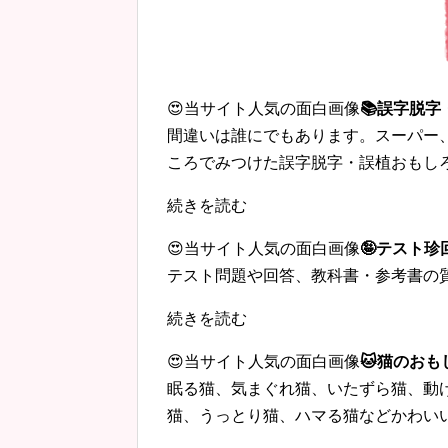
😍当サイト人気の面白画像
📚誤字脱
間違いは誰にでもあります。スーパー
ころでみつけた誤字脱字・誤植おもし
続きを読む
😍当サイト人気の面白画像
🤪テスト
テスト問題や回答、教科書・参考書の
続きを読む
😍当サイト人気の面白画像
🐱猫のおも
眠る猫、気まぐれ猫、いたずら猫、動
猫、うっとり猫、ハマる猫などかわい