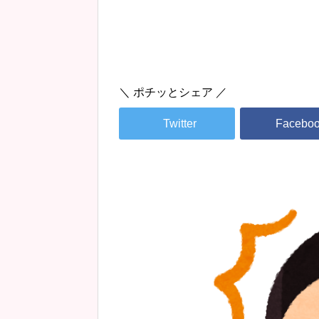
＼ ポチッとシェア ／