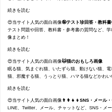
続きを読む
😍当サイト人気の面白画像
🤪テスト珍回答・教科
テスト問題や回答、教科書・参考書の質問など、学
像まとめ！
続きを読む
😍当サイト人気の面白画像
🐱猫のおもしろ画像
眠る猫、気まぐれ猫、いたずら猫、動けない猫、電
猫、邪魔する猫、うっとり猫、ハマる猫などかわい
続きを読む
😍当サイト人気の面白画像
👨‍👩‍👧‍👦SNS・
LINE、Twitter、メール、チャットなど、SNS