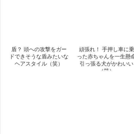
盾？ 頭への攻撃をガー
頑張れ！ 手押し車に
ドできそうな盾みたいな
った赤ちゃんを一生懸
ヘアスタイル（笑）
引っ張る犬がかわいい
（笑）