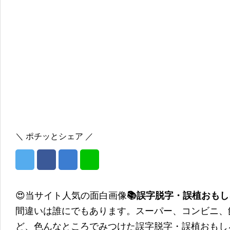
＼ ポチッとシェア ／
😍当サイト人気の面白画像
📚誤字脱字・誤植おも
間違いは誰にでもあります。スーパー、コンビニ、
ど、色んなところでみつけた誤字脱字・誤植おもし