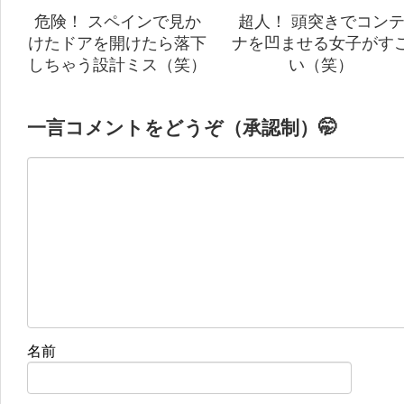
危険！ スペインで見か
超人！ 頭突きでコン
けたドアを開けたら落下
ナを凹ませる女子がす
しちゃう設計ミス（笑）
い（笑）
一言コメントをどうぞ（承認制）🤭
名前