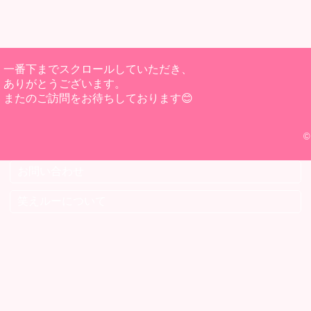
一番下までスクロールしていただき、
ありがとうございます。
またのご訪問をお待ちしております😊
©
お問い合わせ
笑えルーについて