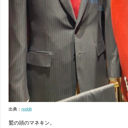
出典：
reddit
鷲の頭のマネキン。