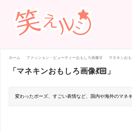
ホーム
ファッション・ビューティーおもしろ画像👗
マネキンおもし
「
マネキンおもしろ画像💃🏻
」
変わったポーズ、すごい表情など、国内や海外のマネ