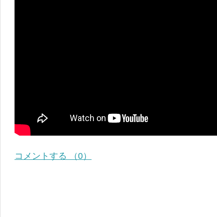
コメントする （0）