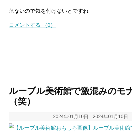
危ないので気を付けないとですね
コメントする （0）
ルーブル美術館で激混みのモ
（笑）
2024年01月10日
2024年01月10日