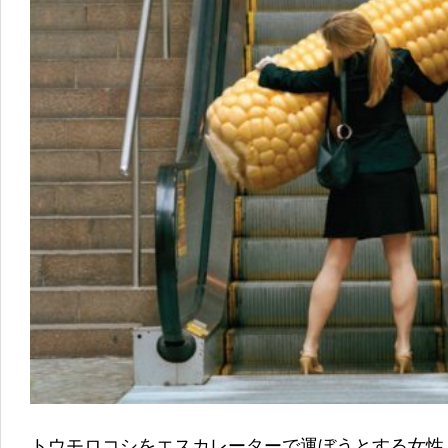
トウモロコシをエスカレーターで運ぼうとする女性