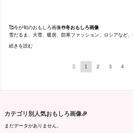
🥰今が旬のおもしろ画像
☃️冬おもしろ画像
雪だるま、大雪、暖房、防寒ファッション、ロシアなど、
続きを読む
1
2
3
4
カテゴリ別人気おもしろ画像🎉
まだデータがありません。