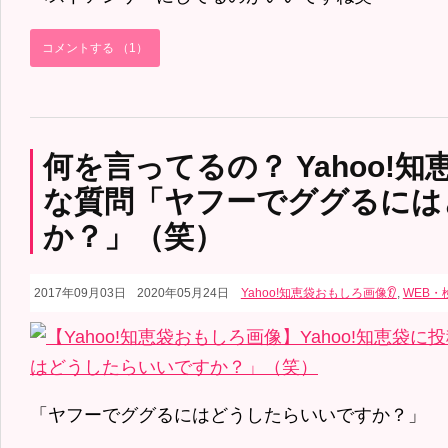
コメントする （1）
何を言ってるの？ Yahoo!
な質問「ヤフーでググるには
か？」（笑）
2017年09月03日
2020年05月24日
Yahoo!知恵袋おもしろ画像👂
,
WEB・
「ヤフーでググるにはどうしたらいいですか？」