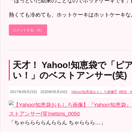
「ほっといた結果のことなのでホットケーキです」(
熱くても冷めても、ホットケーキはホットケーキなん
コメントする （0）
天才！ Yahoo!知恵袋で「
い！」のベストアンサー(笑)
2017年09月23日
2020年05月24日
Yahoo!知恵袋おもしろ画像👂
,
WEB・
「ちゃららららんららん ちゃららら…」