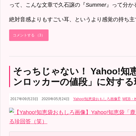
って、こんな文章で久石譲の『
Summer
』って分か
絶対音感よりもすごい耳、というより感覚の持ち主で
コメントする （3）
そっちじゃない！ Yahoo!
ンロッカーの値段」に対する
2017年09月23日
2020年05月24日
Yahoo!知恵袋おもしろ画像👂
,
WEB・