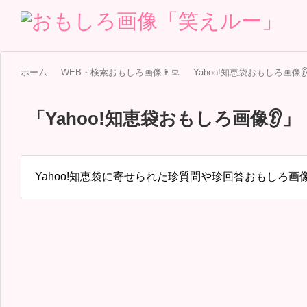
ホーム
WEB・検索おもしろ画像👨‍💻
Yahoo!知恵袋おもしろ画像
「
Yahoo!知恵袋おもしろ画像👂
」
Yahoo!知恵袋に寄せられた珍質問や珍回答おもしろ画