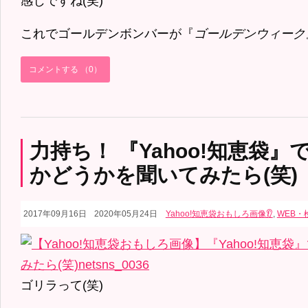
感じですね(笑)
これでゴールデンボンバーが『
ゴールデンウィーク
コメントする （0）
力持ち！ 『Yahoo!知恵袋』
かどうかを聞いてみたら(笑)
2017年09月16日
2020年05月24日
Yahoo!知恵袋おもしろ画像👂
,
WEB・
ゴリラって(笑)