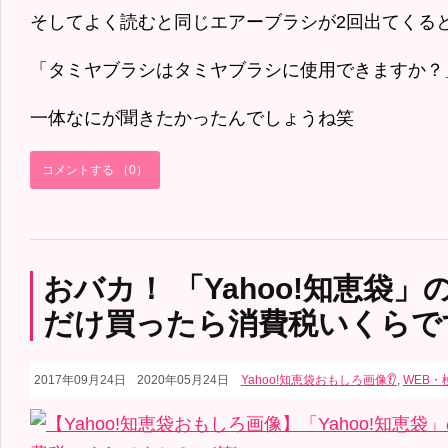
そしてよく読むと同じエアーブラシが2回出てくる
「タミヤブラシはタミヤブラシに使用できますか？
一体なにが聞きたかったんでしょうね笑
コメントする （0）
おバカ！ 「Yahoo!知恵袋
だけ買ったら消費税いくらです
2017年09月24日
2020年05月24日
Yahoo!知恵袋おもしろ画像👂
,
WEB・