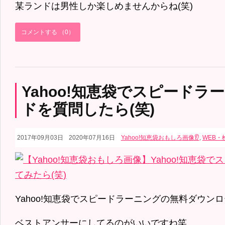
某ランドは男性しか楽しめませんからね(笑)
コメントする （0）
Yahoo!知恵袋でスピード
ドを質問したら(笑)
2017年09月03日
2020年07月16日
Yahoo!知恵袋おもしろ画像👂
,
WEB・
Yahoo!知恵袋でスピードラーニングの無料ダウン
ベストアンサーにしてるのがいいですね笑