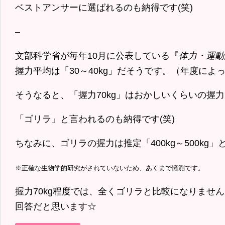
ベストアンサーに選ばれるのも納得です(笑)
–
文部科学省が毎年10月に公表している『
体力・運動
握力平均は「30～40kg」だそうです。（年度によ
そうなると、「握力70kg」はおかしいくらいの握
「ゴリラ」と言われるのも納得です(笑)
ちなみに、ゴリラの握力は推定「400kg～500kg
※正確な生物学的研究がされていないため、あくまで憶測です。
握力70kg程度では、全くゴリラと比較になりません
回答だと思います☆