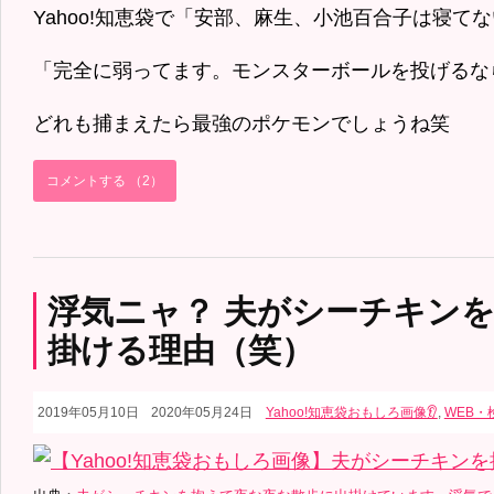
Yahoo!知恵袋で「安部、麻生、小池百合子は寝て
「完全に弱ってます。モンスターボールを投げるな
どれも捕まえたら最強のポケモンでしょうね笑
コメントする （2）
浮気ニャ？ 夫がシーチキン
掛ける理由（笑）
2019年05月10日
2020年05月24日
Yahoo!知恵袋おもしろ画像👂
,
WEB・