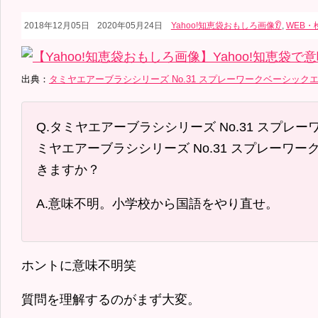
2018年12月05日
2020年05月24日
Yahoo!知恵袋おもしろ画像👂
,
WEB・
出典：
タミヤエアーブラシシリーズ No.31 スプレーワークベーシックエ… 
Q.タミヤエアーブラシシリーズ No.31 スプレー
ミヤエアーブラシシリーズ No.31 スプレーワー
きますか？
A.意味不明。小学校から国語をやり直せ。
ホントに意味不明笑
質問を理解するのがまず大変。