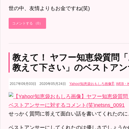
世の中、友情よりもお金ですね(笑)
コメントする （0）
教えて！ ヤフー知恵袋質問
教えて下さい」のベストアン
2017年09月03日
2020年05月24日
Yahoo!知恵袋おもしろ画像👂
,
WEB・
せっかく質問に答えて面白い話を書いてくれたのに、
ベストアンサーにしてくれたのは優しさでしょうか(