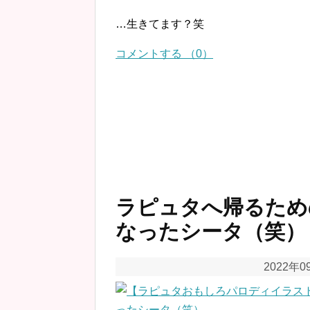
…生きてます？笑
コメントする （0）
ラピュタへ帰るため
なったシータ（笑）
2022年0