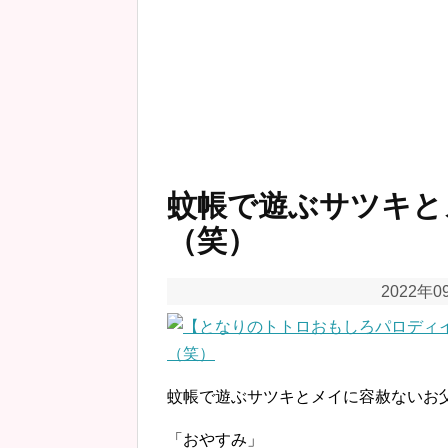
蚊帳で遊ぶサツキと
（笑）
2022年0
蚊帳で遊ぶサツキとメイに容赦ないお
「おやすみ」