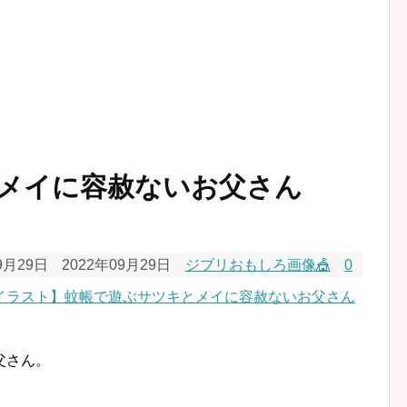
メイに容赦ないお父さん
9月29日
2022年09月29日
ジブリおもしろ画像🎪
0
父さん。