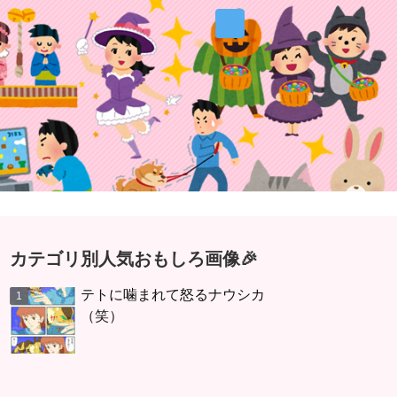
カテゴリ別人気おもしろ画像🎉
テトに噛まれて怒るナウシカ
（笑）