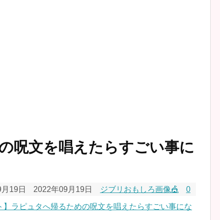
の呪文を唱えたらすごい事に
9月19日
2022年09月19日
ジブリおもしろ画像🎪
0