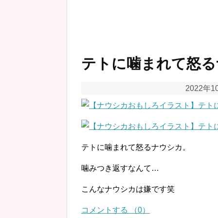
テトに噛まれて怒る
2022年1
テトに噛まれて怒るナウシカ。
噛みつき返すなんて…
こんなナウシカは嫌です笑
コメントする （0）