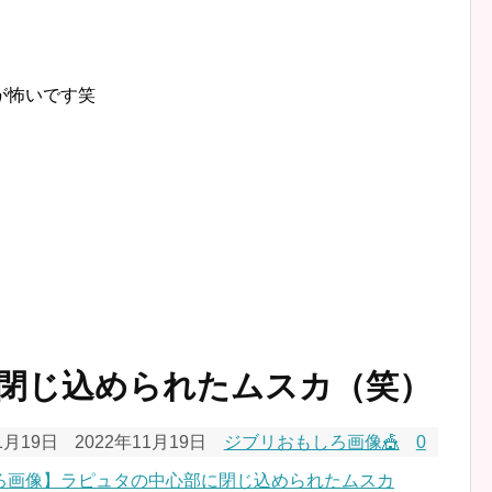
。
が怖いです笑
閉じ込められたムスカ（笑）
1月19日
2022年11月19日
ジブリおもしろ画像🎪
0