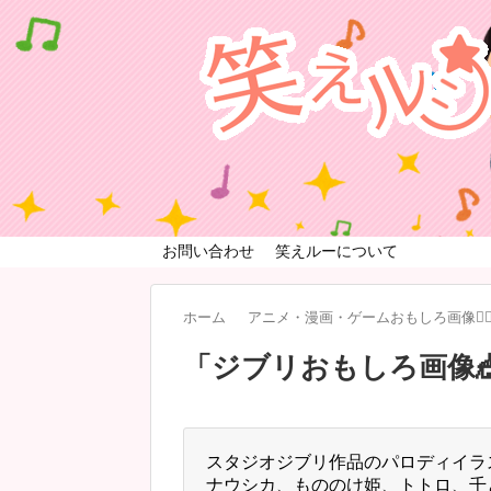
お問い合わせ
笑えルーについて
ホーム
アニメ・漫画・ゲームおもしろ画像🧚‍♀
「
ジブリおもしろ画像
スタジオジブリ作品のパロディイラ
ナウシカ、もののけ姫、トトロ、千