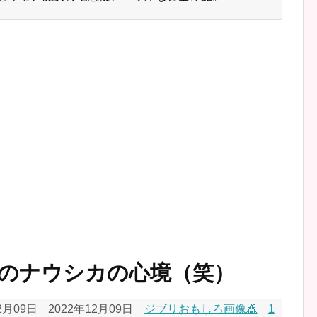
のナウシカの心境（笑）
2月09日
2022年12月09日
ジブリおもしろ画像🎪
1