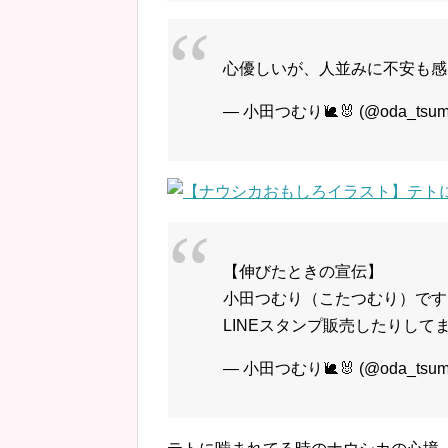
心優しいが、人並みに不安も
— 小田つむり🐌🐰 (@oda_tsumu
【伸びたときの宣伝】
小田つむり（こたつむり）です
LINEスタンプ販売したりして
— 小田つむり🐌🐰 (@oda_tsumu