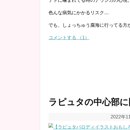
テトに噛まれてる時のナウシカの心境
色んな病気にかかるリスク…
でも、しょっちゅう腐海に行ってる方
コメントする （1）
ラピュタの中心部に
2022年1