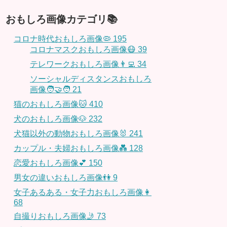
おもしろ画像カテゴリ📚
コロナ時代おもしろ画像🦠
195
コロナマスクおもしろ画像😷
39
テレワークおもしろ画像👨‍💻
34
ソーシャルディスタンスおもしろ
画像🧑‍🤝‍🧑
21
猫のおもしろ画像🐱
410
犬のおもしろ画像🐶
232
犬猫以外の動物おもしろ画像🐰
241
カップル・夫婦おもしろ画像💑
128
恋愛おもしろ画像💕
150
男女の違いおもしろ画像👫
9
女子あるある・女子力おもしろ画像👩
68
自撮りおもしろ画像🤳
73