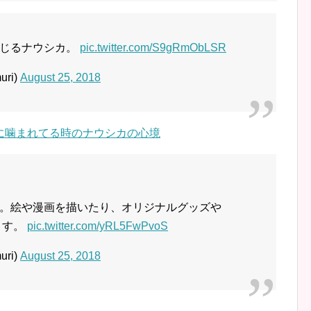
感じるナウシカ。
pic.twitter.com/S9gRmObLSR
ri)
August 25, 2018
。絵や漫画を描いたり、オリジナルグッズや
ます。
pic.twitter.com/yRL5FwPvoS
ri)
August 25, 2018