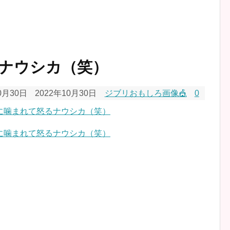
ナウシカ（笑）
0月30日
2022年10月30日
ジブリおもしろ画像🎪
0