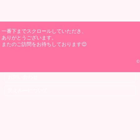
一番下までスクロールしていただき、
ありがとうございます。
またのご訪問をお待ちしております😊
©
お問い合わせ
笑えルーについて