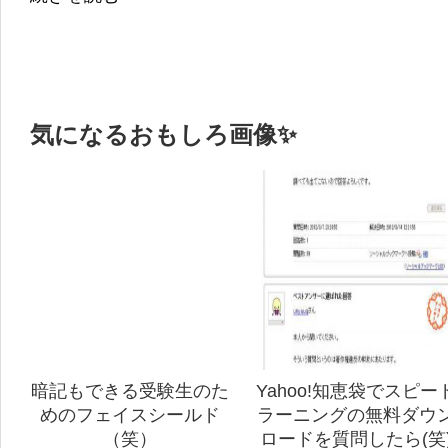
気になるおもしろ画像✨
暗記もできる受験生のた
Yahoo!知恵袋でスピー
めのフェイスシールド
ラーニングの無料ダウ
（笑）
ロードを質問したら(笑