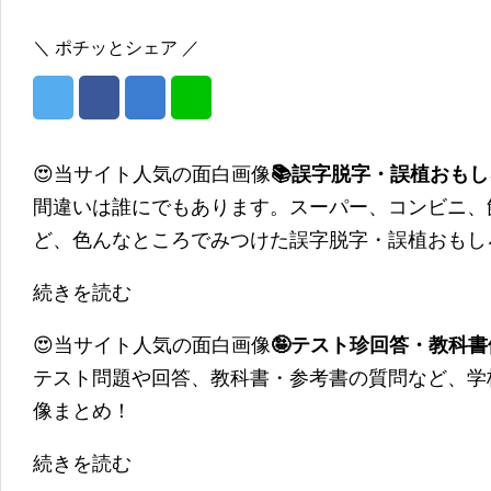
＼ ポチッとシェア ／
😍当サイト人気の面白画像
📚誤字脱字・誤植おも
間違いは誰にでもあります。スーパー、コンビニ、
ど、色んなところでみつけた誤字脱字・誤植おもし
続きを読む
😍当サイト人気の面白画像
🤪テスト珍回答・教科
テスト問題や回答、教科書・参考書の質問など、学
像まとめ！
続きを読む