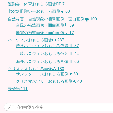
運動会・体育おもしろ画像🤸‍♂️
7
七夕短冊願い事おもしろ画像🌠
68
自然災害・自然現象の衝撃画像・面白画像🌪
100
台風の衝撃画像・面白画像🌀
39
地震の衝撃画像・面白画像🗾
17
ハロウィンおもしろ画像🎃
237
渋谷ハロウィンおもしろ仮装👯‍♂️
87
川崎ハロウィンおもしろ仮装🧞‍♀️
41
海外ハロウィンおもしろ画像🧛‍♂️
66
クリスマスおもしろ画像🎁
180
サンタクロースおもしろ画像🎅
30
クリスマスツリーおもしろ画像🎄
40
未分類
111