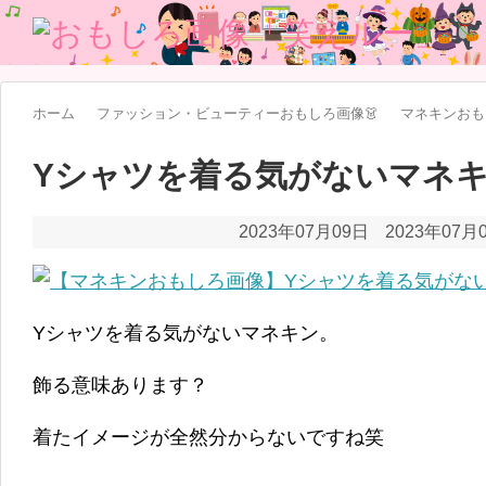
ホーム
ファッション・ビューティーおもしろ画像👗
マネキンおもし
Yシャツを着る気がないマネ
2023年07月09日
2023年07月
Yシャツを着る気がないマネキン。
飾る意味あります？
着たイメージが全然分からないですね笑