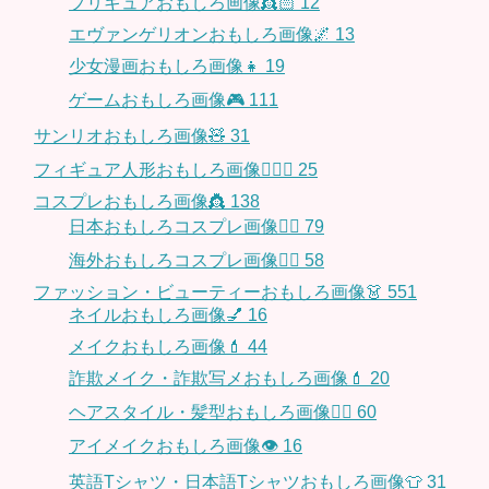
プリキュアおもしろ画像👸🏻
12
エヴァンゲリオンおもしろ画像🌌
13
少女漫画おもしろ画像👧
19
ゲームおもしろ画像🎮
111
サンリオおもしろ画像🧸
31
フィギュア人形おもしろ画像🧍🏼‍♂️
25
コスプレおもしろ画像👸
138
日本おもしろコスプレ画像🧝‍♀️
79
海外おもしろコスプレ画像🧝‍♂️
58
ファッション・ビューティーおもしろ画像👗
551
ネイルおもしろ画像💅
16
メイクおもしろ画像💄
44
詐欺メイク・詐欺写メおもしろ画像💄
20
ヘアスタイル・髪型おもしろ画像👱‍♀️
60
アイメイクおもしろ画像👁
16
英語Tシャツ・日本語Tシャツおもしろ画像👕
31