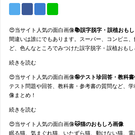
😍当サイト人気の面白画像
📚誤字脱字・誤植おも
間違いは誰にでもあります。スーパー、コンビニ、
ど、色んなところでみつけた誤字脱字・誤植おもし
続きを読む
😍当サイト人気の面白画像
🤪テスト珍回答・教科
テスト問題や回答、教科書・参考書の質問など、学
像まとめ！
続きを読む
😍当サイト人気の面白画像
🐱猫のおもしろ画像
眠る猫、気まぐれ猫、いたずら猫、動けない猫、電