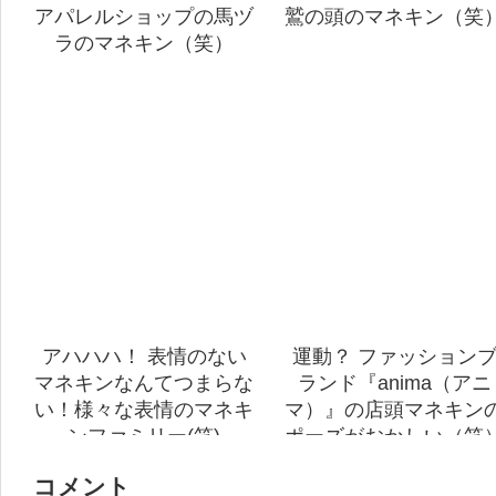
アパレルショップの馬ヅ
鷲の頭のマネキン（笑
ラのマネキン（笑）
アハハハ！ 表情のない
運動？ ファッション
マネキンなんてつまらな
ランド『anima（アニ
い！様々な表情のマネキ
マ）』の店頭マネキン
ンファミリー(笑)
ポーズがおかしい（笑
コメント