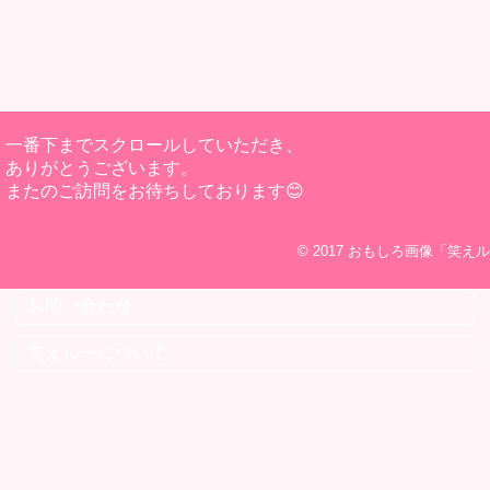
一番下までスクロールしていただき、
ありがとうございます。
またのご訪問をお待ちしております😊
© 2017
おもしろ画像「笑えル
お問い合わせ
笑えルーについて