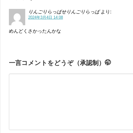
りんごりらっぱせりんごりらっぱ
より:
2024年3月4日 14:08
めんどくさかったんかな
一言コメントをどうぞ（承認制）🤭