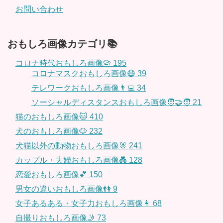
お問い合わせ
おもしろ画像カテゴリ📚
コロナ時代おもしろ画像🦠
195
コロナマスクおもしろ画像😷
39
テレワークおもしろ画像👨‍💻
34
ソーシャルディスタンスおもしろ画像🧑‍🤝‍🧑
21
猫のおもしろ画像🐱
410
犬のおもしろ画像🐶
232
犬猫以外の動物おもしろ画像🐰
241
カップル・夫婦おもしろ画像💑
128
恋愛おもしろ画像💕
150
男女の違いおもしろ画像👫
9
女子あるある・女子力おもしろ画像👩
68
自撮りおもしろ画像🤳
73