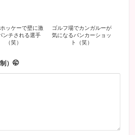
ホッケーで壁に激
ゴルフ場でカンガルーが
パンチされる選手
気になるバンカーショッ
（笑）
ト（笑）
制）🤭