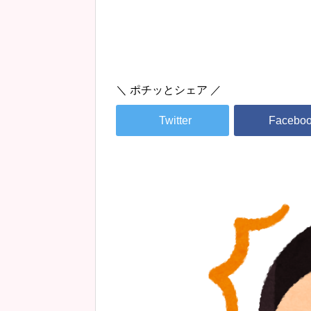
＼ ポチッとシェア ／