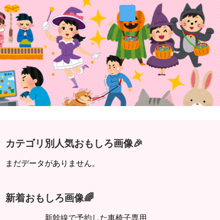
カテゴリ別人気おもしろ画像🎉
まだデータがありません。
新着おもしろ画像🌈
新幹線で予約した車椅子専用