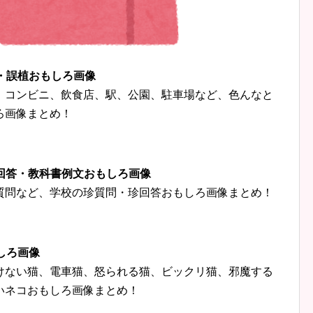
字・誤植おもしろ画像
、コンビニ、飲食店、駅、公園、駐車場など、色んなと
ろ画像まとめ！
珍回答・教科書例文おもしろ画像
質問など、学校の珍質問・珍回答おもしろ画像まとめ！
しろ画像
けない猫、電車猫、怒られる猫、ビックリ猫、邪魔する
いネコおもしろ画像まとめ！