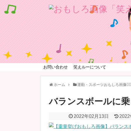
お問い合わせ
笑えルーについて
ホーム
運動・スポーツおもしろ画像🏃‍♂
バランスボールに乗
2022年02月13日
202