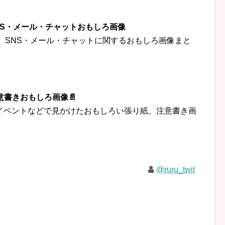
‍👦SNS・メール・チャットおもしろ画像
トなど、SNS・メール・チャットに関するおもしろ画像まと
意書きおもしろ画像📄
イベントなどで見かけたおもしろい張り紙、注意書き画
@ruru_twit