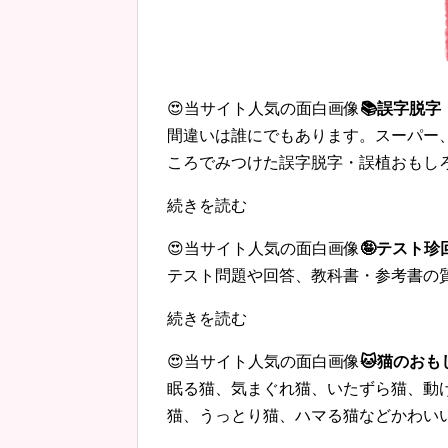
😍当サイト人気の面白画像
📚誤字脱
間違いは誰にでもあります。スーパー
ころでみつけた誤字脱字・誤植おもし
続きを読む
😍当サイト人気の面白画像
🤪テスト
テスト問題や回答、教科書・参考書の
続きを読む
😍当サイト人気の面白画像
🐱猫のおも
眠る猫、気まぐれ猫、いたずら猫、動
猫、うっとり猫、ハマる猫などかわい