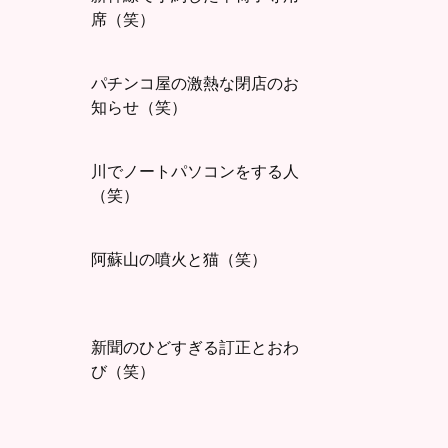
席（笑）
パチンコ屋の激熱な閉店のお
知らせ（笑）
川でノートパソコンをする人
（笑）
阿蘇山の噴火と猫（笑）
新聞のひどすぎる訂正とおわ
び（笑）