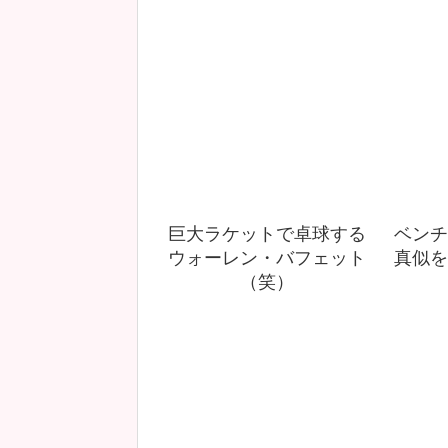
巨大ラケットで卓球する
ベンチ
ウォーレン・バフェット
真似を
（笑）