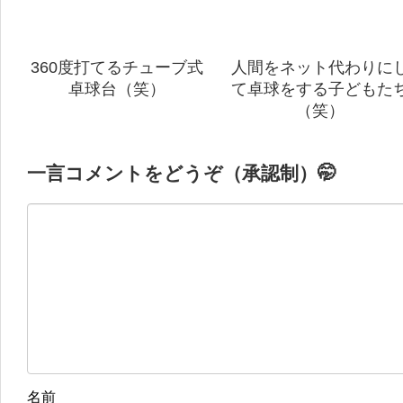
360度打てるチューブ式
人間をネット代わりに
卓球台（笑）
て卓球をする子どもた
（笑）
一言コメントをどうぞ（承認制）🤭
名前