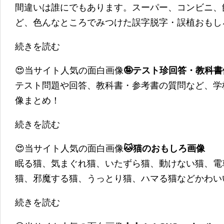
間違いは誰にでもあります。スーパー、コンビニ、
ど、色んなところでみつけた誤字脱字・誤植おもし
続きを読む
😍当サイト人気の面白画像
🤪テスト珍回答・教科
テスト問題や回答、教科書・参考書の質問など、学
像まとめ！
続きを読む
😍当サイト人気の面白画像
🐱猫のおもしろ画像
眠る猫、気まぐれ猫、いたずら猫、動けない猫、電
猫、邪魔する猫、うっとり猫、ハマる猫などかわい
続きを読む