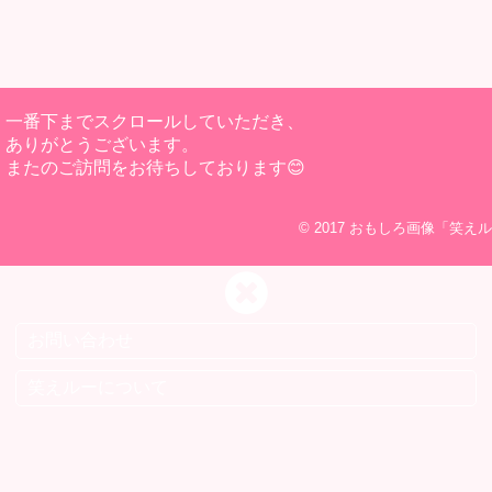
一番下までスクロールしていただき、
ありがとうございます。
またのご訪問をお待ちしております😊
© 2017
おもしろ画像「笑えル
お問い合わせ
笑えルーについて