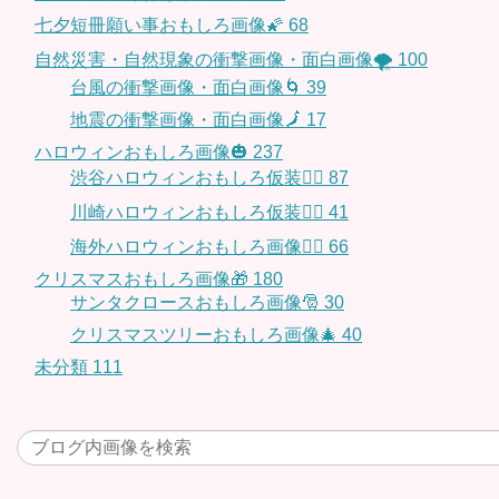
七夕短冊願い事おもしろ画像🌠
68
自然災害・自然現象の衝撃画像・面白画像🌪
100
台風の衝撃画像・面白画像🌀
39
地震の衝撃画像・面白画像🗾
17
ハロウィンおもしろ画像🎃
237
渋谷ハロウィンおもしろ仮装👯‍♂️
87
川崎ハロウィンおもしろ仮装🧞‍♀️
41
海外ハロウィンおもしろ画像🧛‍♂️
66
クリスマスおもしろ画像🎁
180
サンタクロースおもしろ画像🎅
30
クリスマスツリーおもしろ画像🎄
40
未分類
111