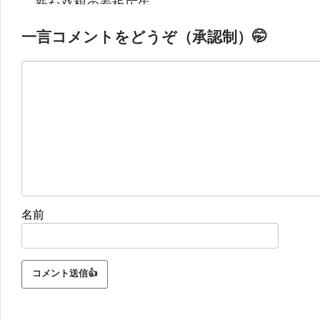
新な発想の看板広告
（笑）
一言コメントをどうぞ（承認制）🤭
名前