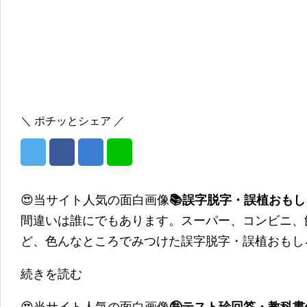
＼ ポチッとシェア ／
😍当サイト人気の面白画像
📚誤字脱字・誤植おも
間違いは誰にでもあります。スーパー、コンビニ、
ど、色んなところでみつけた誤字脱字・誤植おもし
続きを読む