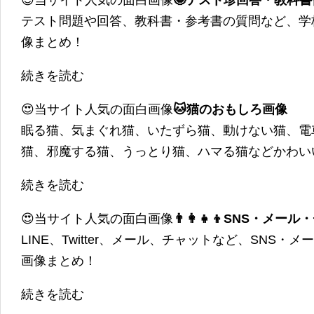
😍当サイト人気の面白画像
🤪テスト珍回答・教科
テスト問題や回答、教科書・参考書の質問など、学
像まとめ！
続きを読む
😍当サイト人気の面白画像
🐱猫のおもしろ画像
眠る猫、気まぐれ猫、いたずら猫、動けない猫、電
猫、邪魔する猫、うっとり猫、ハマる猫などかわい
続きを読む
😍当サイト人気の面白画像
👨‍👩‍👧‍👦SNS・
LINE、Twitter、メール、チャットなど、SNS
画像まとめ！
続きを読む