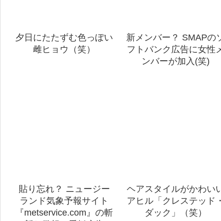
夕日にたたずむ色っぽい
新メンバー？ SMAPの
雌ヒョウ（笑）
フトバンク広告に女性
ンバーが加入(笑)
貼り忘れ？ ニュージー
ヘアスタイルがかわい
ランド気象予報サイト
アヒル「クレステッド
『metservice.com』の斬
ダック」（笑）