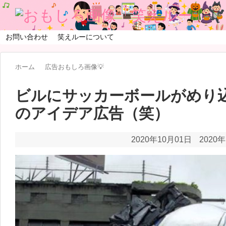
お問い合わせ
笑えルーについて
ホーム
広告おもしろ画像💡
ビルにサッカーボールがめり込んだN
のアイデア広告（笑）
2020年10月01日
2020