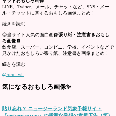
ャットおもしろ画像
LINE、Twitter、メール、チャットなど、SNS・メー
ル・チャットに関するおもしろ画像まとめ！
続きを読む
😍当サイト人気の面白画像
張り紙・注意書きおもし
ろ画像📄
飲食店、スーパー、コンビニ、学校、イベントなどで
見かけたおもしろい張り紙、注意書き画像まとめ！
続きを読む
@ruru_twit
気になるおもしろ画像✨
貼り忘れ？ ニュージーランド気象予報サイト
『metservice.com』の斬新な発想の看板広告（笑）