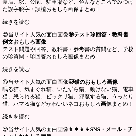
食店、駅、公園、駐車場など、色んなところでみつけ
た誤字脱字・誤植おもしろ画像まとめ！
続きを読む
😍当サイト人気の面白画像
🤪テスト珍回答・教科書
例文おもしろ画像
テスト問題や回答、教科書・参考書の質問など、学校
の珍質問・珍回答おもしろ画像まとめ！
続きを読む
😍当サイト人気の面白画像
🐱猫のおもしろ画像
眠る猫、気まぐれ猫、いたずら猫、動けない猫、電車
猫、怒られる猫、ビックリ猫、邪魔する猫、うっとり
猫、ハマる猫などかわいいネコおもしろ画像まとめ！
続きを読む
😍当サイト人気の面白画像
👨‍👩‍👧‍👦SNS・メール・チ