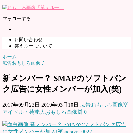
フォローする
お問い合わせ
笑えルーについて
ホーム
広告おもしろ画像💡
新メンバー？ SMAPのソフトバン
ク広告に女性メンバーが加入(笑)
2017年09月23日
2019年03月10日
広告おもしろ画像💡
,
アイドル・芸能人おもしろ画像👯
0