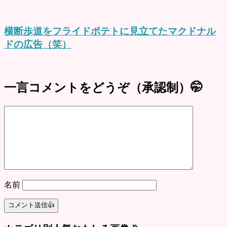
横断歩道をフライドポテトに見立てたマクドナル
ドの広告（笑）
一言コメントをどうぞ（承認制）🤭
名前