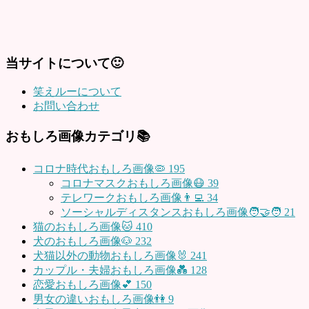
当サイトについて🙂
笑えルーについて
お問い合わせ
おもしろ画像カテゴリ📚
コロナ時代おもしろ画像🦠
195
コロナマスクおもしろ画像😷
39
テレワークおもしろ画像👨‍💻
34
ソーシャルディスタンスおもしろ画像🧑‍🤝‍🧑
21
猫のおもしろ画像🐱
410
犬のおもしろ画像🐶
232
犬猫以外の動物おもしろ画像🐰
241
カップル・夫婦おもしろ画像💑
128
恋愛おもしろ画像💕
150
男女の違いおもしろ画像👫
9