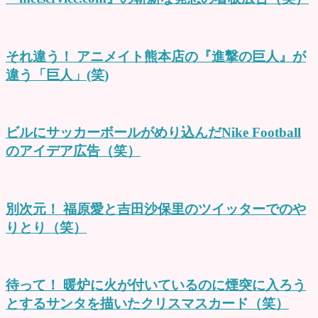
それ違う！ アニメイト熊本店の『進撃の巨人』が
違う「巨人」(笑)
ビルにサッカーボールがめり込んだNike Football
のアイデア広告（笑）
別次元！ 福原愛と吉田沙保里のツイッターでのや
りとり（笑）
待って！ 暖炉に火が付いているのに煙突に入ろう
とするサンタを描いたクリスマスカード（笑）