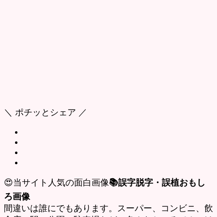
＼ ポチッとシェア ／
😍当サイト人気の面白画像
📚誤字脱字・誤植おもし
ろ画像
間違いは誰にでもあります。スーパー、コンビニ、飲