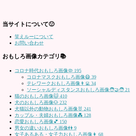
当サイトについて🙂
笑えルーについて
お問い合わせ
おもしろ画像カテゴリ📚
コロナ時代おもしろ画像🦠
195
コロナマスクおもしろ画像😷
39
テレワークおもしろ画像👨‍💻
34
ソーシャルディスタンスおもしろ画像🧑‍🤝‍🧑
21
猫のおもしろ画像🐱
410
犬のおもしろ画像🐶
232
犬猫以外の動物おもしろ画像🐰
241
カップル・夫婦おもしろ画像💑
128
恋愛おもしろ画像💕
150
男女の違いおもしろ画像👫
9
女子あるある・女子力おもしろ画像👩
68