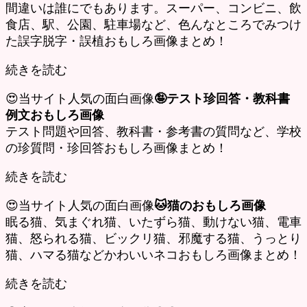
間違いは誰にでもあります。スーパー、コンビニ、飲
食店、駅、公園、駐車場など、色んなところでみつけ
た誤字脱字・誤植おもしろ画像まとめ！
続きを読む
😍当サイト人気の面白画像
🤪テスト珍回答・教科書
例文おもしろ画像
テスト問題や回答、教科書・参考書の質問など、学校
の珍質問・珍回答おもしろ画像まとめ！
続きを読む
😍当サイト人気の面白画像
🐱猫のおもしろ画像
眠る猫、気まぐれ猫、いたずら猫、動けない猫、電車
猫、怒られる猫、ビックリ猫、邪魔する猫、うっとり
猫、ハマる猫などかわいいネコおもしろ画像まとめ！
続きを読む