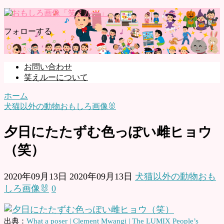
フォローする
お問い合わせ
笑えルーについて
ホーム
犬猫以外の動物おもしろ画像🐰
夕日にたたずむ色っぽい雌ヒョウ
（笑）
2020年09月13日
2020年09月13日
犬猫以外の動物おも
しろ画像🐰
0
出典：
What a poser | Clement Mwangi | The LUMIX People’s