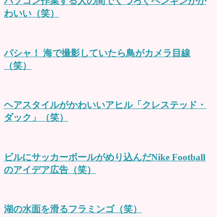
パソコン作業する人の間でくつろぐペンギンがか
わいい（笑）
パシャ！ 海で撮影していたら鳥がカメラ目線
（笑）
ヘアスタイルがかわいいアヒル「クレステッド・
ダック」（笑）
ビルにサッカーボールがめり込んだNike Football
のアイデア広告（笑）
湖の水面を滑るフラミンゴ（笑）