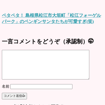
ペタペタ！ 島根県松江市大垣町「松江フォーゲル
パーク」のペンギンサンタたちが可愛すぎ(笑)
一言コメントをどうぞ（承認制）🤭
名前