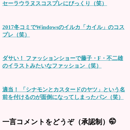
セーラウラヌスコスプレにびっくり（笑）
2017冬コミでWindowsのイルカ「カイル」のコス
プレ（笑）
ダサい！ ファッションショーで藤子・F・不二雄
のイラストみたいなファッション（笑）
適当！ 「シナモンとカスタードのヤツ」という名
前を付けるのが面倒になってしまったパン（笑）
一言コメントをどうぞ（承認制）🤭