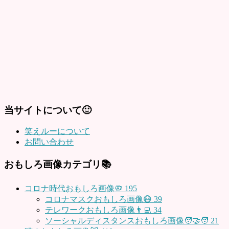
当サイトについて🙂
笑えルーについて
お問い合わせ
おもしろ画像カテゴリ📚
コロナ時代おもしろ画像🦠
195
コロナマスクおもしろ画像😷
39
テレワークおもしろ画像👨‍💻
34
ソーシャルディスタンスおもしろ画像🧑‍🤝‍🧑
21