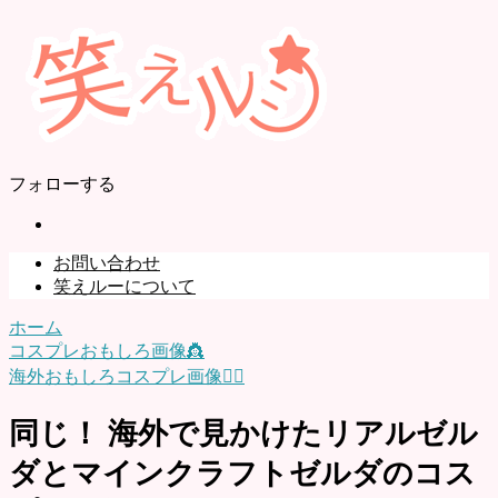
フォローする
お問い合わせ
笑えルーについて
ホーム
コスプレおもしろ画像👸
海外おもしろコスプレ画像🧝‍♂️
同じ！ 海外で見かけたリアルゼル
ダとマインクラフトゼルダのコス