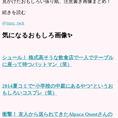
見かけたおもしろい張り紙、注意書き画像まとめ！
続きを読む
@ruru_twit
気になるおもしろ画像✨
シュール！ 格式高そうな飲食店で一人でテーブル
に座って待つバットマン（笑）
2014夏コミで“小学校の中庭にあるやつ”というお
もしろいコスプレ（笑）
衝撃！ 友人から送られてきたAlpaca Questさんの