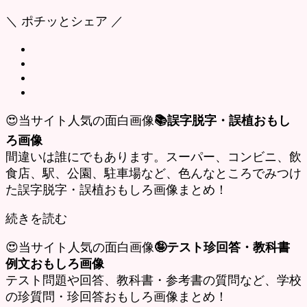
＼ ポチッとシェア ／
😍当サイト人気の面白画像
📚誤字脱字・誤植おもし
ろ画像
間違いは誰にでもあります。スーパー、コンビニ、飲
食店、駅、公園、駐車場など、色んなところでみつけ
た誤字脱字・誤植おもしろ画像まとめ！
続きを読む
😍当サイト人気の面白画像
🤪テスト珍回答・教科書
例文おもしろ画像
テスト問題や回答、教科書・参考書の質問など、学校
の珍質問・珍回答おもしろ画像まとめ！