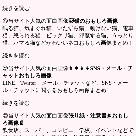
続きを読む
😍当サイト人気の面白画像
🐱猫のおもしろ画像
眠る猫、気まぐれ猫、いたずら猫、動けない猫、電車
猫、怒られる猫、ビックリ猫、邪魔する猫、うっとり
猫、ハマる猫などかわいいネコおもしろ画像まとめ！
続きを読む
😍当サイト人気の面白画像
👨‍👩‍👧‍👦SNS・メール・チ
ャットおもしろ画像
LINE、Twitter、メール、チャットなど、SNS・メー
ル・チャットに関するおもしろ画像まとめ！
続きを読む
😍当サイト人気の面白画像
張り紙・注意書きおもし
ろ画像📄
飲食店、スーパー、コンビニ、学校、イベントなどで