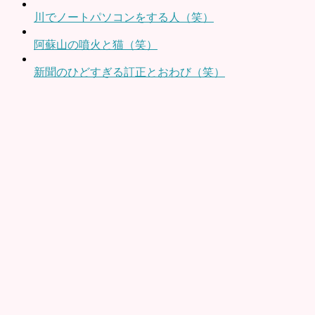
川でノートパソコンをする人（笑）
阿蘇山の噴火と猫（笑）
新聞のひどすぎる訂正とおわび（笑）