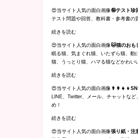
😍当サイト人気の面白画像
🤪テスト
テスト問題や回答、教科書・参考書の
続きを読む
😍当サイト人気の面白画像
🐱猫のおも
眠る猫、気まぐれ猫、いたずら猫、動
猫、うっとり猫、ハマる猫などかわい
続きを読む
😍当サイト人気の面白画像
👨‍👩‍
LINE、Twitter、メール、チャッ
め！
続きを読む
😍当サイト人気の面白画像
張り紙・注