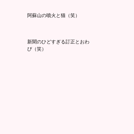
阿蘇山の噴火と猫（笑）
新聞のひどすぎる訂正とおわ
び（笑）