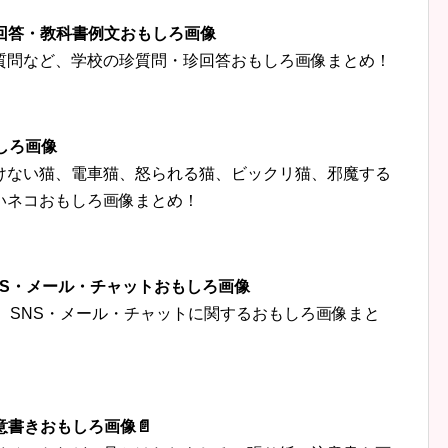
珍回答・教科書例文おもしろ画像
質問など、学校の珍質問・珍回答おもしろ画像まとめ！
しろ画像
けない猫、電車猫、怒られる猫、ビックリ猫、邪魔する
いネコおもしろ画像まとめ！
‍👦SNS・メール・チャットおもしろ画像
トなど、SNS・メール・チャットに関するおもしろ画像まと
意書きおもしろ画像📄