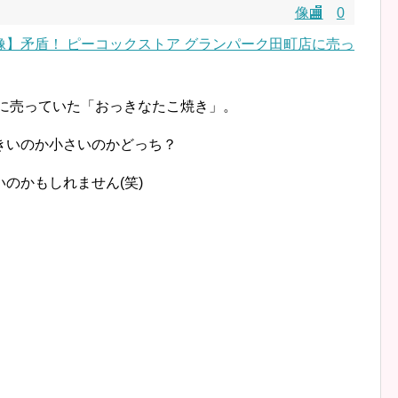
像🏬
0
店に売っていた「おっきなたこ焼き」。
きいのか小さいのかどっち？
のかもしれません(笑)