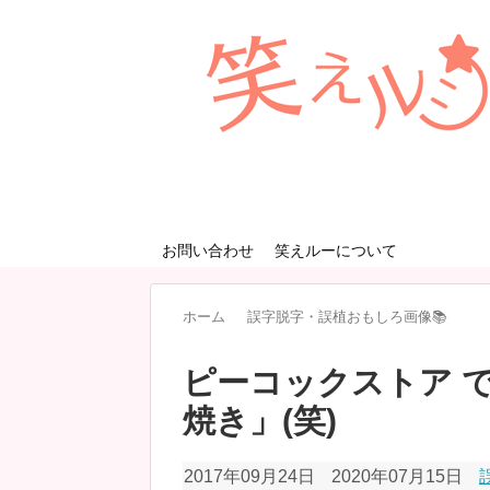
お問い合わせ
笑えルーについて
ホーム
誤字脱字・誤植おもしろ画像📚
ピーコックストア 
焼き」(笑)
2017年09月24日
2020年07月15日