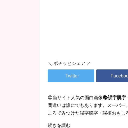
＼ ポチッとシェア ／
😍当サイト人気の面白画像
📚誤字脱
間違いは誰にでもあります。スーパー
ころでみつけた誤字脱字・誤植おもし
続きを読む