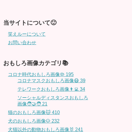
当サイトについて🙂
笑えルーについて
お問い合わせ
おもしろ画像カテゴリ📚
コロナ時代おもしろ画像🦠
195
コロナマスクおもしろ画像😷
39
テレワークおもしろ画像👨‍💻
34
ソーシャルディスタンスおもしろ
画像🧑‍🤝‍🧑
21
猫のおもしろ画像🐱
410
犬のおもしろ画像🐶
232
犬猫以外の動物おもしろ画像🐰
241