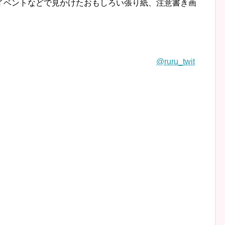
イベントなどで見かけたおもしろい張り紙、注意書き画
@ruru_twit