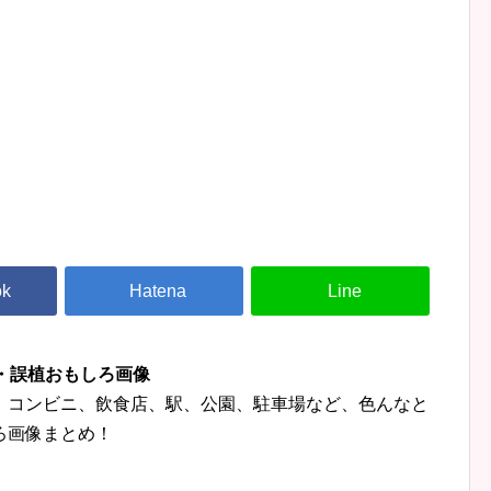
字・誤植おもしろ画像
、コンビニ、飲食店、駅、公園、駐車場など、色んなと
ろ画像まとめ！