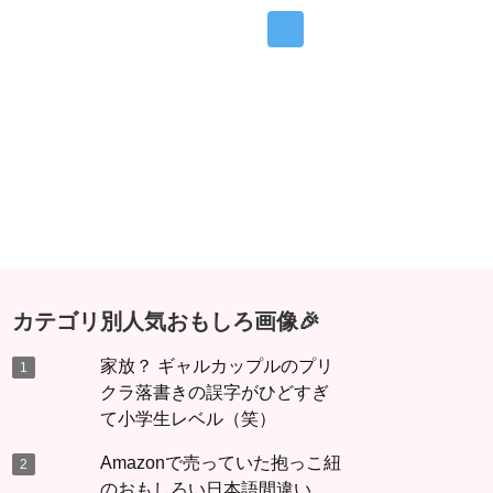
カテゴリ別人気おもしろ画像🎉
家放？ ギャルカップルのプリ
クラ落書きの誤字がひどすぎ
て小学生レベル（笑）
Amazonで売っていた抱っこ紐
のおもしろい日本語間違い