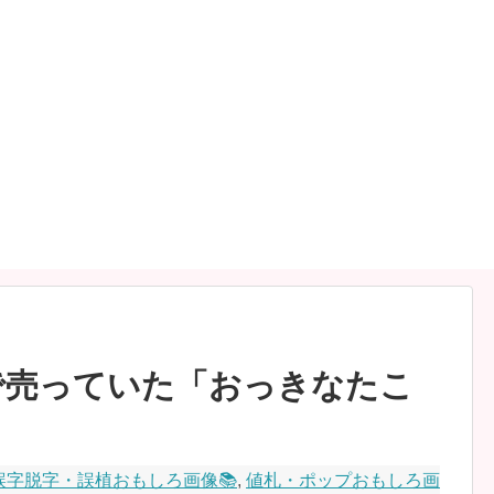
で売っていた「おっきなたこ
誤字脱字・誤植おもしろ画像📚
,
値札・ポップおもしろ画