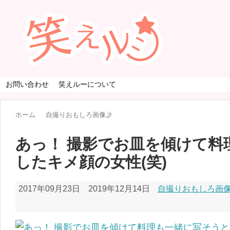
お問い合わせ
笑えルーについて
ホーム
自撮りおもしろ画像🤳
あっ！ 撮影でお皿を傾けて料
したキメ顔の女性(笑)
2017年09月23日
2019年12月14日
自撮りおもしろ画像