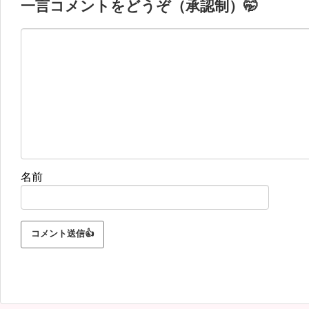
一言コメントをどうぞ（承認制）🤭
名前