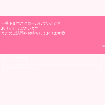
一番下までスクロールしていただき、
ありがとうございます。
またのご訪問をお待ちしております😊
©
お問い合わせ
笑えルーについて