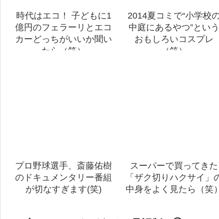
時代はエコ！ 子どもに1
2014夏コミで“小学校
億円のフェラーリとエコ
中庭にあるやつ”とい
カーどっちがいいか聞い
おもしろいコスプレ
たら（笑）
（笑）
プロ野球選手、斎藤佑樹
スーパーで買ってきた
のドキュメンタリー番組
「ザク切りハクサイ」
が切なすぎます(笑)
中身をよく見たら（笑