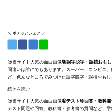
＼ ポチッとシェア ／
😍当サイト人気の面白画像
📚誤字脱字・誤植おも
間違いは誰にでもあります。スーパー、コンビニ、
ど、色んなところでみつけた誤字脱字・誤植おもし
続きを読む
😍当サイト人気の面白画像
🤪テスト珍回答・教科
テスト問題や回答、教科書・参考書の質問など、学