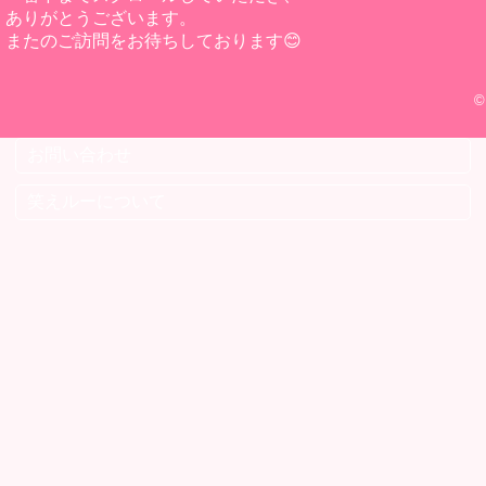
ありがとうございます。
またのご訪問をお待ちしております😊
©
お問い合わせ
笑えルーについて