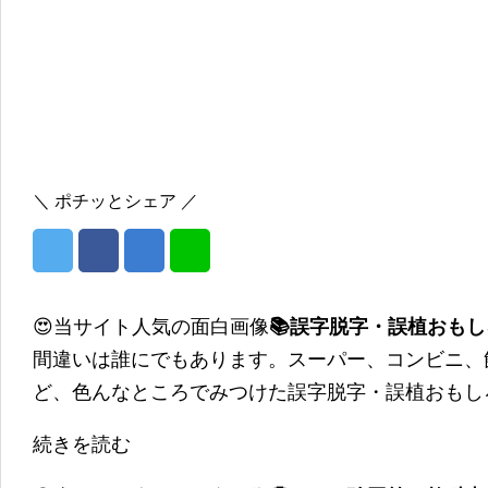
＼ ポチッとシェア ／
😍当サイト人気の面白画像
📚誤字脱字・誤植おも
間違いは誰にでもあります。スーパー、コンビニ、
ど、色んなところでみつけた誤字脱字・誤植おもし
続きを読む