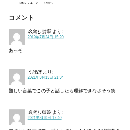
聞いたら（笑）
コメント
名無し猫😺
より:
2019年7月24日 15:20
あっそ
うほほ
より:
2021年3月13日 21:34
難しい言葉でこの子と話したら理解できなさそう笑
名無し猫😺
より:
2021年8月9日 17:40