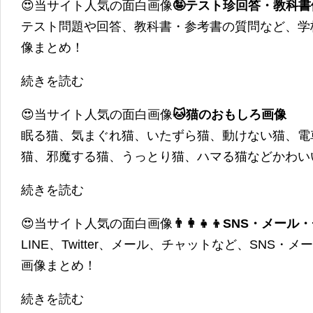
😍当サイト人気の面白画像
🤪テスト珍回答・教科
テスト問題や回答、教科書・参考書の質問など、学
像まとめ！
続きを読む
😍当サイト人気の面白画像
🐱猫のおもしろ画像
眠る猫、気まぐれ猫、いたずら猫、動けない猫、電
猫、邪魔する猫、うっとり猫、ハマる猫などかわい
続きを読む
😍当サイト人気の面白画像
👨‍👩‍👧‍👦SNS・
LINE、Twitter、メール、チャットなど、SNS
画像まとめ！
続きを読む