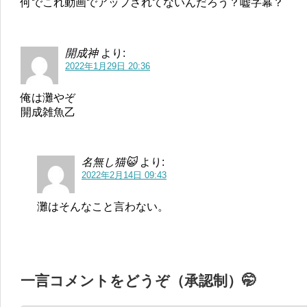
何でこれ動画でアップされてないんだろう？嘘字幕？
開成神
より:
2022年1月29日 20:36
俺は灘やぞ
開成雑魚乙
名無し猫😺
より:
2022年2月14日 09:43
灘はそんなこと言わない。
一言コメントをどうぞ（承認制）🤭