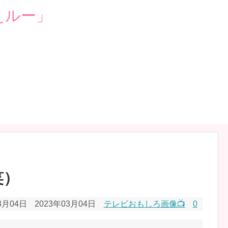
笑）
3月04日
2023年03月04日
テレビおもしろ画像📺
0