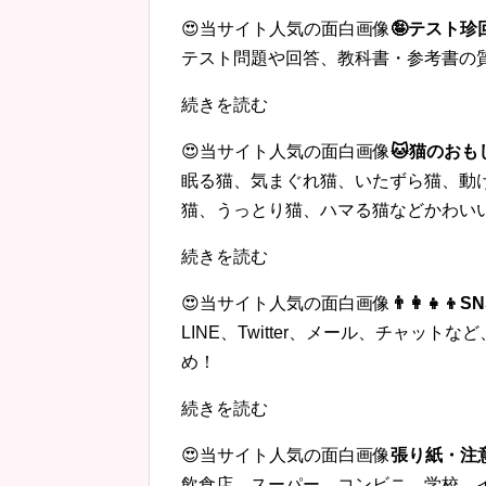
😍当サイト人気の面白画像
🤪テスト
テスト問題や回答、教科書・参考書の
続きを読む
😍当サイト人気の面白画像
🐱猫のおも
眠る猫、気まぐれ猫、いたずら猫、動
猫、うっとり猫、ハマる猫などかわい
続きを読む
😍当サイト人気の面白画像
👨‍👩‍
LINE、Twitter、メール、チャッ
め！
続きを読む
😍当サイト人気の面白画像
張り紙・注
飲食店、スーパー、コンビニ、学校、