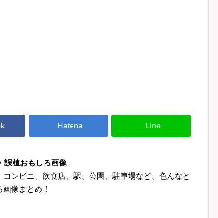
字・誤植おもしろ画像
、コンビニ、飲食店、駅、公園、駐車場など、色んなと
ろ画像まとめ！