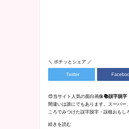
＼ ポチッとシェア ／
😍当サイト人気の面白画像
📚誤字脱
間違いは誰にでもあります。スーパー
ころでみつけた誤字脱字・誤植おもし
続きを読む