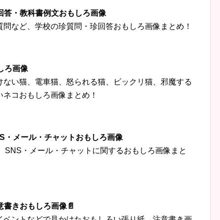
珍回答・教科書例文おもしろ画像
質問など、学校の珍質問・珍回答おもしろ画像まとめ！
しろ画像
けない猫、電車猫、怒られる猫、ビックリ猫、邪魔する
いネコおもしろ画像まとめ！
‍👦SNS・メール・チャットおもしろ画像
トなど、SNS・メール・チャットに関するおもしろ画像まと
意書きおもしろ画像📄
イベントなどで見かけたおもしろい張り紙、注意書き画