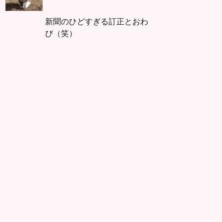
新聞のひどすぎる訂正とおわ
び（笑）