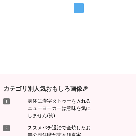
カテゴリ別人気おもしろ画像🎉
身体に漢字タトゥーを入れる
ニューヨーカーは意味を気に
しません(笑)
スズメバチ退治で全焼したお
寺の副住職が志々雄真実