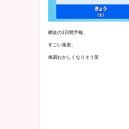
網走の1日間予報。
すごい落差。
体調おかしくなりそう笑