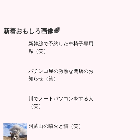
新着おもしろ画像🌈
新幹線で予約した車椅子専用
席（笑）
パチンコ屋の激熱な閉店のお
知らせ（笑）
川でノートパソコンをする人
（笑）
阿蘇山の噴火と猫（笑）