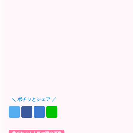
＼ ポチッとシェア ／