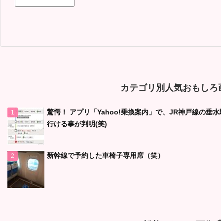
カテゴリ別人気おもしろ画
驚愕！ アプリ「Yahoo!乗換案内」で、JR神戸線の
行ける事が判明(笑)
新幹線で予約した車椅子専用席（笑）