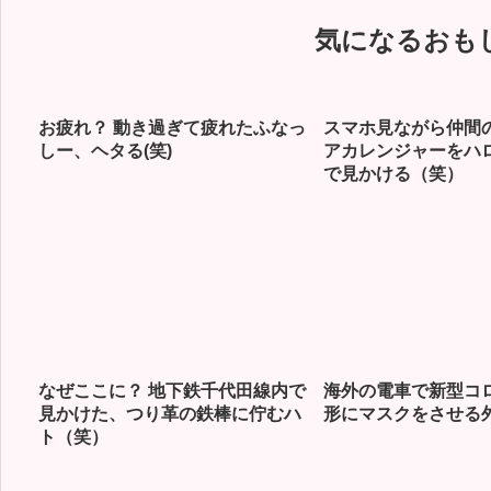
気になるおも
お疲れ？ 動き過ぎて疲れたふなっ
スマホ見ながら仲間
しー、ヘタる(笑)
アカレンジャーをハ
で見かける（笑）
なぜここに？ 地下鉄千代田線内で
海外の電車で新型コ
見かけた、つり革の鉄棒に佇むハ
形にマスクをさせる
ト（笑）