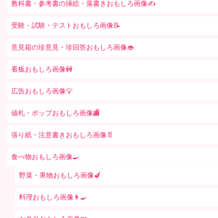
教科書・参考書の挿絵・落書きおもしろ画像✍️
受験・試験・テストおもしろ画像📝
意見箱の珍意見・珍回答おもしろ画像👄
看板おもしろ画像🚧
広告おもしろ画像💡
値札・ポップおもしろ画像🏬
張り紙・注意書きおもしろ画像📄
食べ物おもしろ画像🍳
野菜・果物おもしろ画像🍆
料理おもしろ画像👩‍🍳