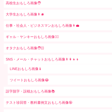
高校生おもしろ画像🧑
大学生おもしろ画像👨‍🎓
仕事・社会人・ビジネスマンおもしろ画像👨‍💼
ギャル・ヤンキーおもしろ画像👱‍♀️
オタクおもしろ画像🧑🏻
SNS・メール・チャットおもしろ画像👨‍👩‍👧‍👦
LINEおもしろ画像📱
ツイートおもしろ画像😂
誤字脱字・誤植おもしろ画像📚
テスト珍回答・教科書例文おもしろ画像🤪