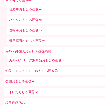
車おもしろ画像🚗
自動車おもしろ画像🚙
バイクおもしろ画像🏍
自転車おもしろ画像🚲
道路標識おもしろ画像🚥
海外・外国人おもしろ画像👱🏼
海外パクリ・詐欺商品おもしろ画像🙅‍♀️
銅像・モニュメントおもしろ画像🗿
公園おもしろ画像⛲️
トイレおもしろ画像🚽
珍事件画像👮‍♂️