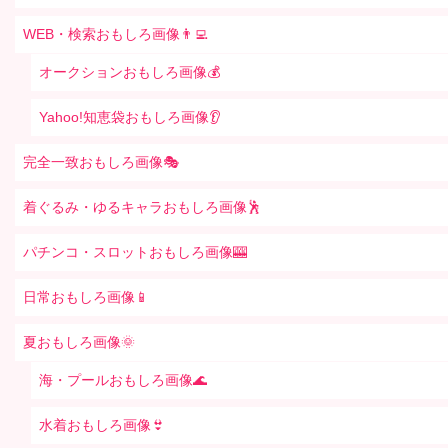
WEB・検索おもしろ画像👨‍💻
オークションおもしろ画像💰
Yahoo!知恵袋おもしろ画像👂
完全一致おもしろ画像🎭
着ぐるみ・ゆるキャラおもしろ画像🕺
パチンコ・スロットおもしろ画像🎰
日常おもしろ画像📱
夏おもしろ画像🌞
海・プールおもしろ画像🌊
水着おもしろ画像👙