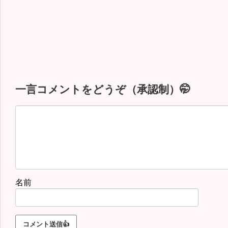
一言コメントをどうぞ（承認制）🤭
名前