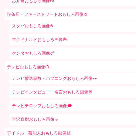
お弁当おもしろ画像🍱
喫茶店・ファーストフードおもしろ画像🥤
スタバおもしろ画像☕️
マクドナルドおもしろ画像🍟
ケンタおもしろ画像🍗
テレビおもしろ画像📺
テレビ放送事故・ハプニングおもしろ画像👀
テレビインタビュー・名言おもしろ画像💬
テレビテロップおもしろ画像🗯
半沢直樹おもしろ画像🤜
アイドル・芸能人おもしろ画像👯