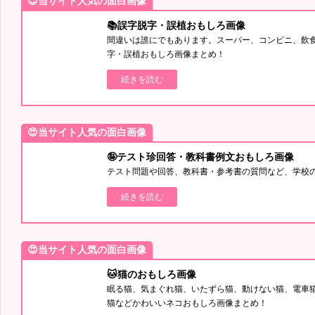
😍当サイト人気の面白画像
📚誤字脱字・誤植おもしろ画像
間違いは誰にでもあります。スーパー、コンビニ、飲
字・誤植おもしろ画像まとめ！
続きを読む
😍当サイト人気の面白画像
🤪テスト珍回答・教科書例文おもしろ画像
テスト問題や回答、教科書・参考書の質問など、学校
続きを読む
😍当サイト人気の面白画像
🐱猫のおもしろ画像
眠る猫、気まぐれ猫、いたずら猫、動けない猫、電車
猫などかわいいネコおもしろ画像まとめ！