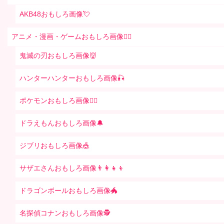
AKB48おもしろ画像💘
アニメ・漫画・ゲームおもしろ画像🧚‍♀️
鬼滅の刃おもしろ画像👹
ハンターハンターおもしろ画像🎣
ポケモンおもしろ画像🤹‍♂️
ドラえもんおもしろ画像🔔
ジブリおもしろ画像🎪
サザエさんおもしろ画像👨‍👩‍👧‍👦
ドラゴンボールおもしろ画像🐲
名探偵コナンおもしろ画像🕵️