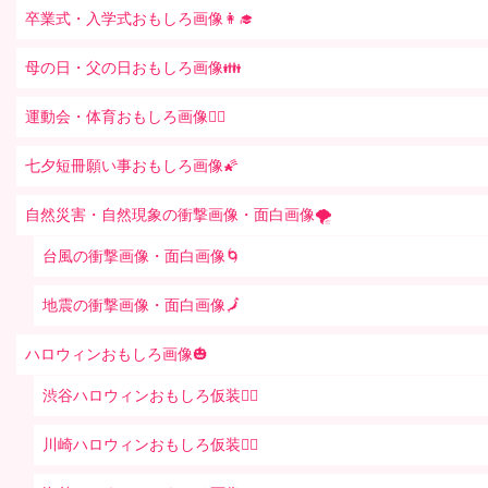
卒業式・入学式おもしろ画像👩‍🎓
母の日・父の日おもしろ画像👪
運動会・体育おもしろ画像🤸‍♂️
七夕短冊願い事おもしろ画像🌠
自然災害・自然現象の衝撃画像・面白画像🌪
台風の衝撃画像・面白画像🌀
地震の衝撃画像・面白画像🗾
ハロウィンおもしろ画像🎃
渋谷ハロウィンおもしろ仮装👯‍♂️
川崎ハロウィンおもしろ仮装🧞‍♀️