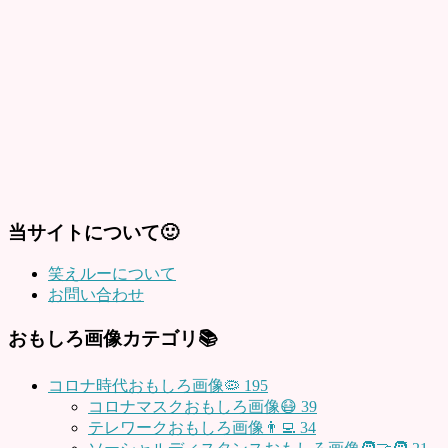
当サイトについて🙂
笑えルーについて
お問い合わせ
おもしろ画像カテゴリ📚
コロナ時代おもしろ画像🦠
195
コロナマスクおもしろ画像😷
39
テレワークおもしろ画像👨‍💻
34