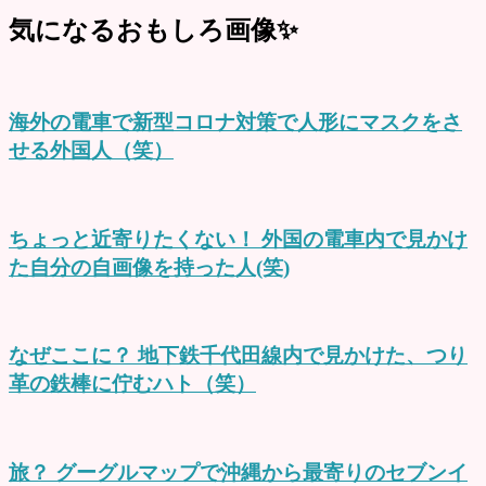
気になるおもしろ画像✨
海外の電車で新型コロナ対策で人形にマスクをさ
せる外国人（笑）
ちょっと近寄りたくない！ 外国の電車内で見かけ
た自分の自画像を持った人(笑)
なぜここに？ 地下鉄千代田線内で見かけた、つり
革の鉄棒に佇むハト（笑）
旅？ グーグルマップで沖縄から最寄りのセブンイ