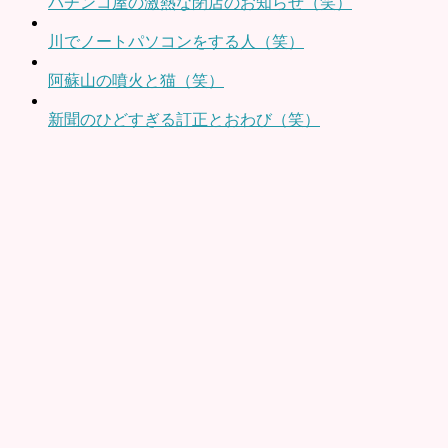
パチンコ屋の激熱な閉店のお知らせ（笑）
川でノートパソコンをする人（笑）
阿蘇山の噴火と猫（笑）
新聞のひどすぎる訂正とおわび（笑）