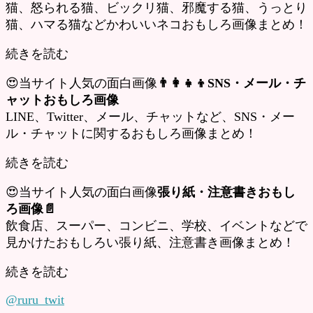
猫、怒られる猫、ビックリ猫、邪魔する猫、うっとり
猫、ハマる猫などかわいいネコおもしろ画像まとめ！
続きを読む
😍当サイト人気の面白画像
👨‍👩‍👧‍👦SNS・メール・チ
ャットおもしろ画像
LINE、Twitter、メール、チャットなど、SNS・メー
ル・チャットに関するおもしろ画像まとめ！
続きを読む
😍当サイト人気の面白画像
張り紙・注意書きおもし
ろ画像📄
飲食店、スーパー、コンビニ、学校、イベントなどで
見かけたおもしろい張り紙、注意書き画像まとめ！
続きを読む
@ruru_twit