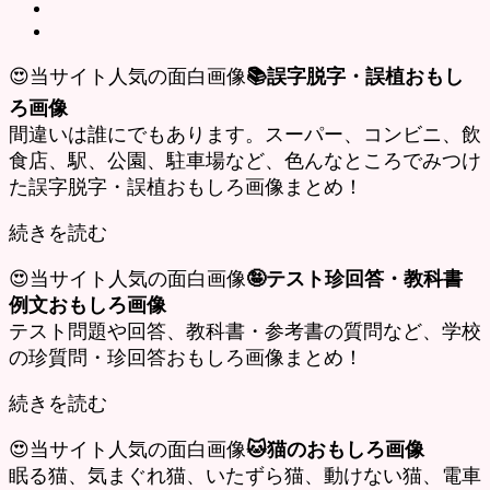
😍当サイト人気の面白画像
📚誤字脱字・誤植おもし
ろ画像
間違いは誰にでもあります。スーパー、コンビニ、飲
食店、駅、公園、駐車場など、色んなところでみつけ
た誤字脱字・誤植おもしろ画像まとめ！
続きを読む
😍当サイト人気の面白画像
🤪テスト珍回答・教科書
例文おもしろ画像
テスト問題や回答、教科書・参考書の質問など、学校
の珍質問・珍回答おもしろ画像まとめ！
続きを読む
😍当サイト人気の面白画像
🐱猫のおもしろ画像
眠る猫、気まぐれ猫、いたずら猫、動けない猫、電車