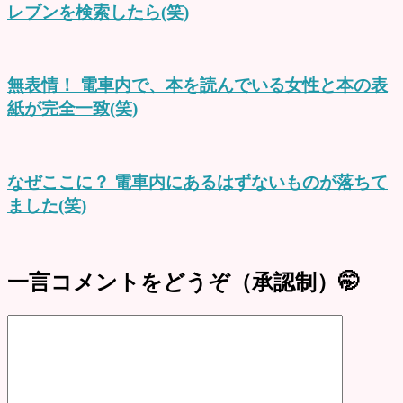
レブンを検索したら(笑)
無表情！ 電車内で、本を読んでいる女性と本の表
紙が完全一致(笑)
なぜここに？ 電車内にあるはずないものが落ちて
ました(笑)
一言コメントをどうぞ（承認制）🤭