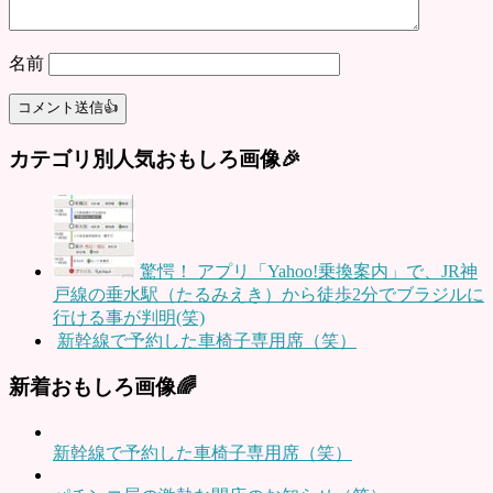
名前
カテゴリ別人気おもしろ画像🎉
驚愕！ アプリ「Yahoo!乗換案内」で、JR神
戸線の垂水駅（たるみえき）から徒歩2分でブラジルに
行ける事が判明(笑)
新幹線で予約した車椅子専用席（笑）
新着おもしろ画像🌈
新幹線で予約した車椅子専用席（笑）