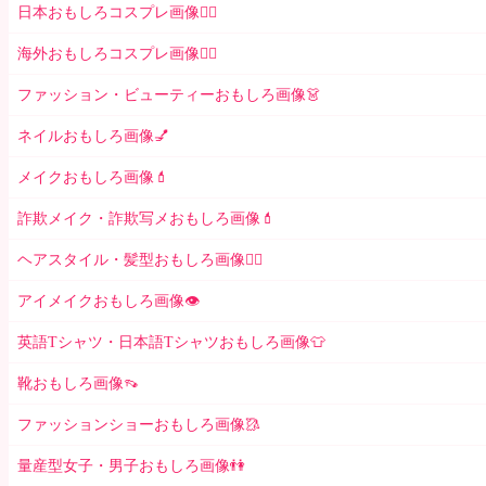
日本おもしろコスプレ画像🧝‍♀️
海外おもしろコスプレ画像🧝‍♂️
ファッション・ビューティーおもしろ画像👗
ネイルおもしろ画像💅
メイクおもしろ画像💄
詐欺メイク・詐欺写メおもしろ画像💄
ヘアスタイル・髪型おもしろ画像👱‍♀️
アイメイクおもしろ画像👁
英語Tシャツ・日本語Tシャツおもしろ画像👕
靴おもしろ画像👡
ファッションショーおもしろ画像🥻
量産型女子・男子おもしろ画像👫