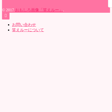
© 2017
おもしろ画像「笑えルー」
.
お問い合わせ
笑えルーについて