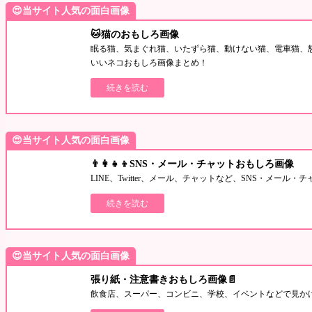
😍当サイト人気の面白画像
🐱猫のおもしろ画像
眠る猫、気まぐれ猫、いたずら猫、動けない猫、電車猫、
いいネコおもしろ画像まとめ！
続きを読む
😍当サイト人気の面白画像
👨‍👩‍👧‍👦SNS・メール・チャットおもしろ画像
LINE、Twitter、メール、チャットなど、SNS・メー
続きを読む
😍当サイト人気の面白画像
張り紙・注意書きおもしろ画像📄
飲食店、スーパー、コンビニ、学校、イベントなどで見か