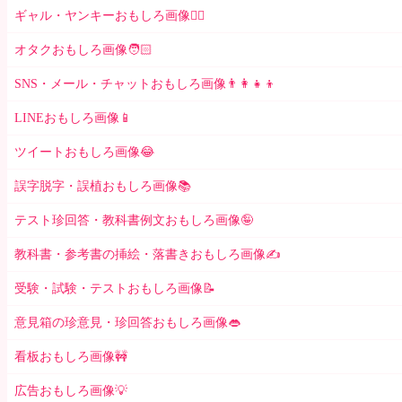
ギャル・ヤンキーおもしろ画像👱‍♀️
オタクおもしろ画像🧑🏻
SNS・メール・チャットおもしろ画像👨‍👩‍👧‍👦
LINEおもしろ画像📱
ツイートおもしろ画像😂
誤字脱字・誤植おもしろ画像📚
テスト珍回答・教科書例文おもしろ画像🤪
教科書・参考書の挿絵・落書きおもしろ画像✍️
受験・試験・テストおもしろ画像📝
意見箱の珍意見・珍回答おもしろ画像👄
看板おもしろ画像🚧
広告おもしろ画像💡