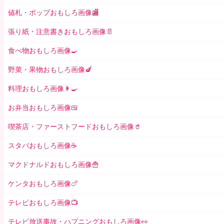
値札・ポップおもしろ画像🏬
張り紙・注意書きおもしろ画像📄
食べ物おもしろ画像🍳
野菜・果物おもしろ画像🍆
料理おもしろ画像👩‍🍳
お弁当おもしろ画像🍱
喫茶店・ファーストフードおもしろ画像🥤
スタバおもしろ画像☕️
マクドナルドおもしろ画像🍟
ケンタおもしろ画像🍗
テレビおもしろ画像📺
テレビ放送事故・ハプニングおもしろ画像👀