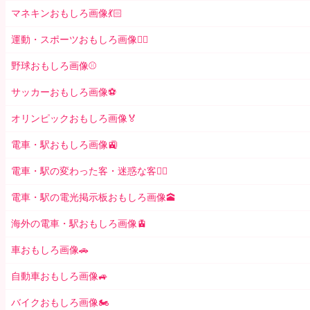
マネキンおもしろ画像💃🏻
運動・スポーツおもしろ画像🏃‍♂️
野球おもしろ画像⚾
サッカーおもしろ画像⚽️
オリンピックおもしろ画像🏅
電車・駅おもしろ画像🚉
電車・駅の変わった客・迷惑な客🤦‍♀️
電車・駅の電光掲示板おもしろ画像🕋
海外の電車・駅おもしろ画像🚊
車おもしろ画像🚗
自動車おもしろ画像🚙
バイクおもしろ画像🏍