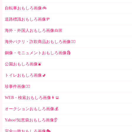
自転車おもしろ画像🚲
道路標識おもしろ画像🚥
海外・外国人おもしろ画像👱🏼
海外パクリ・詐欺商品おもしろ画像🙅‍♀️
銅像・モニュメントおもしろ画像🗿
公園おもしろ画像⛲️
トイレおもしろ画像🚽
珍事件画像👮‍♂️
WEB・検索おもしろ画像👨‍💻
オークションおもしろ画像💰
Yahoo!知恵袋おもしろ画像👂
完全一致おもしろ画像🎭