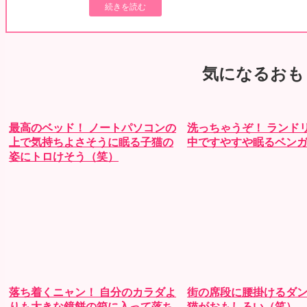
続きを読む
気になるおも
最高のベッド！ ノートパソコンの
洗っちゃうぞ！ ランド
上で気持ちよさそうに眠る子猫の
中ですやすや眠るベンガ
姿にトロけそう（笑）
落ち着くニャン！ 自分のカラダよ
街の席段に腰掛けるダ
りも大きな鏡餅の箱に入って落ち
猫がおもしろい（笑）