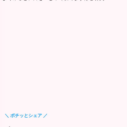
＼ ポチッとシェア ／