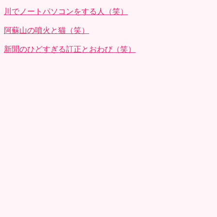
川でノートパソコンをする人（笑）
阿蘇山の噴火と猫（笑）
新聞のひどすぎる訂正とおわび（笑）