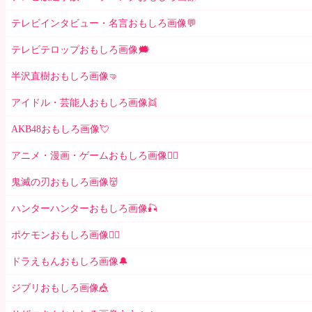
テレビインタビュー・名言おもしろ画像💬
テレビテロップおもしろ画像🗯
半沢直樹おもしろ画像🤜
アイドル・芸能人おもしろ画像👯
AKB48おもしろ画像💘
アニメ・漫画・ゲームおもしろ画像🧚‍♀️
鬼滅の刃おもしろ画像👹
ハンターハンターおもしろ画像🎣
ポケモンおもしろ画像🤹‍♂️
ドラえもんおもしろ画像🔔
ジブリおもしろ画像🎪