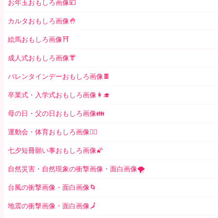
お年玉おもしろ画像💴
カルタおもしろ画像🤚
絵馬おもしろ画像⛩
成人式おもしろ画像👘
バレンタインデーおもしろ画像🍫
卒業式・入学式おもしろ画像👩‍🎓
母の日・父の日おもしろ画像👪
運動会・体育おもしろ画像🤸‍♂️
七夕短冊願い事おもしろ画像🌠
自然災害・自然現象の衝撃画像・面白画像🌪
台風の衝撃画像・面白画像🌀
地震の衝撃画像・面白画像🗾