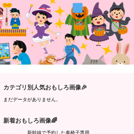
カテゴリ別人気おもしろ画像🎉
まだデータがありません。
新着おもしろ画像🌈
新幹線で予約した車椅子専用