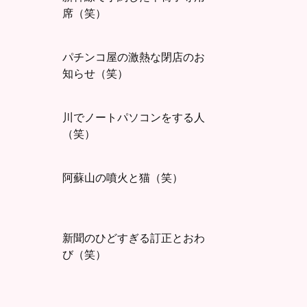
席（笑）
パチンコ屋の激熱な閉店のお
知らせ（笑）
川でノートパソコンをする人
（笑）
阿蘇山の噴火と猫（笑）
新聞のひどすぎる訂正とおわ
び（笑）