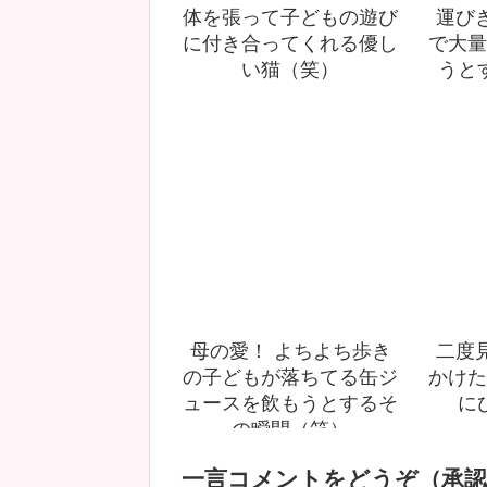
体を張って子どもの遊び
運び
に付き合ってくれる優し
で大量
い猫（笑）
うと
母の愛！ よちよち歩き
二度
の子どもが落ちてる缶ジ
かけた
ュースを飲もうとするそ
に
の瞬間（笑）
一言コメントをどうぞ（承認