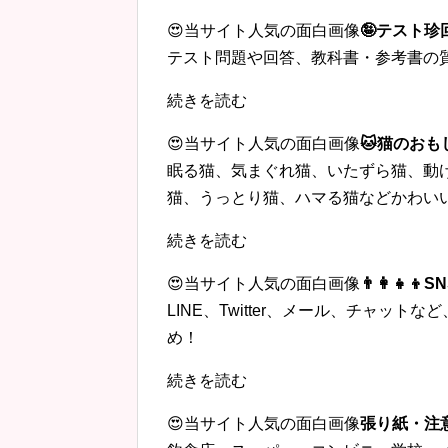
😍当サイト人気の面白画像
🤪テスト
テスト問題や回答、教科書・参考書の
続きを読む
😍当サイト人気の面白画像
🐱猫のおも
眠る猫、気まぐれ猫、いたずら猫、動
猫、うっとり猫、ハマる猫などかわい
続きを読む
😍当サイト人気の面白画像
👨‍👩‍
LINE、Twitter、メール、チャッ
め！
続きを読む
😍当サイト人気の面白画像
張り紙・注