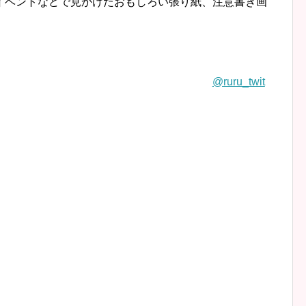
イベントなどで見かけたおもしろい張り紙、注意書き画
@ruru_twit