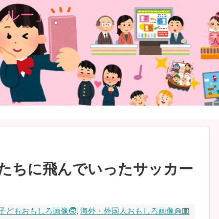
たちに飛んでいったサッカー
子どもおもしろ画像🧒
,
海外・外国人おもしろ画像👱🏼