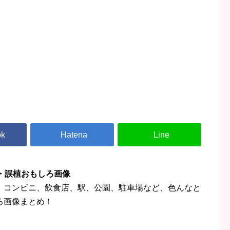
字・誤植おもしろ画像
、コンビニ、飲食店、駅、公園、駐車場など、色んなと
ろ画像まとめ！