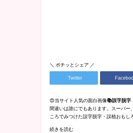
＼ ポチッとシェア ／
😍当サイト人気の面白画像
📚誤字脱
間違いは誰にでもあります。スーパー
ころでみつけた誤字脱字・誤植おもし
続きを読む