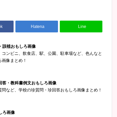
字・誤植おもしろ画像
、コンビニ、飲食店、駅、公園、駐車場など、色んなと
ろ画像まとめ！
珍回答・教科書例文おもしろ画像
質問など、学校の珍質問・珍回答おもしろ画像まとめ！
しろ画像