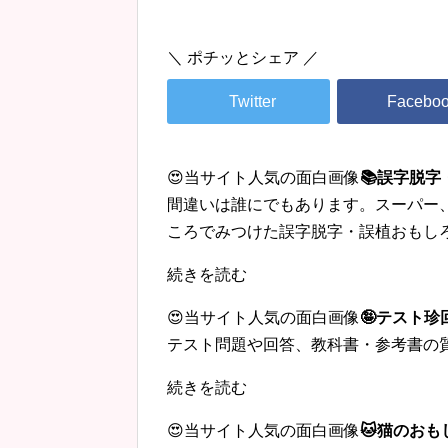
＼ ポチッとシェア ／
😍当サイト人気の面白画像
📚誤字脱
間違いは誰にでもあります。スーパー
ころでみつけた誤字脱字・誤植おもし
続きを読む
😍当サイト人気の面白画像
🤪テスト
テスト問題や回答、教科書・参考書の
続きを読む
😍当サイト人気の面白画像
🐱猫のおも