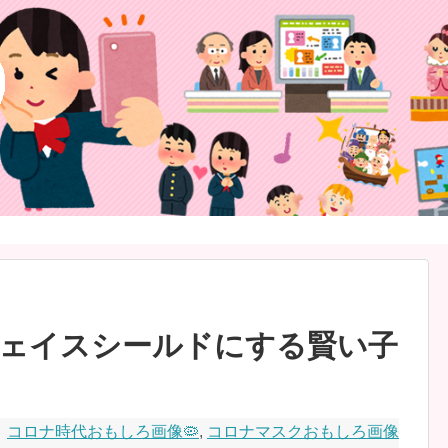
ェイスシールドにする賢い子
コロナ時代おもしろ画像🦠
,
コロナマスクおもしろ画像