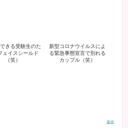
できる受験生のた
新型コロナウイルスによ
フェイスシールド
る緊急事態宣言で別れる
（笑）
カップル（笑）
返信