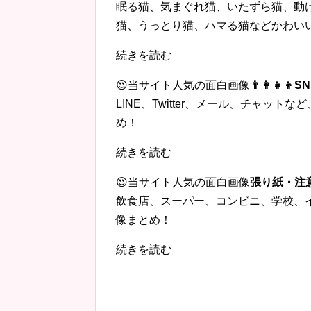
眠る猫、気まぐれ猫、いたずら猫、動
猫、うっとり猫、ハマる猫などかわい
続きを読む
😍当サイト人気の面白画像
👨‍👩‍
LINE、Twitter、メール、チャッ
め！
続きを読む
😍当サイト人気の面白画像
張り紙・注
飲食店、スーパー、コンビニ、学校、
像まとめ！
続きを読む