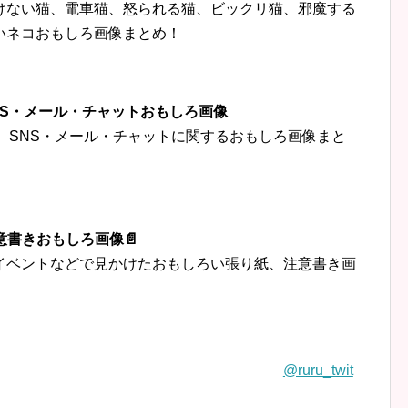
けない猫、電車猫、怒られる猫、ビックリ猫、邪魔する
いネコおもしろ画像まとめ！
‍👦SNS・メール・チャットおもしろ画像
トなど、SNS・メール・チャットに関するおもしろ画像まと
意書きおもしろ画像📄
イベントなどで見かけたおもしろい張り紙、注意書き画
@ruru_twit