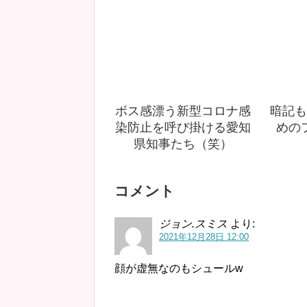
ボス感漂う新型コロナ感
暗記も
染防止を呼び掛ける愛知
めの
県知事たち（笑）
コメント
ジョン.スミス
より:
2021年12月28日 12:00
顔が虚無なのもシュールw