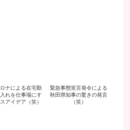
ロナによる在宅勤
緊急事態宣言発令による
入れを仕事場にす
秋田県知事の驚きの発言
スアイデア（笑）
（笑）