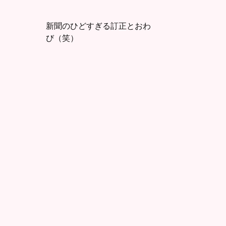
新聞のひどすぎる訂正とおわ
び（笑）