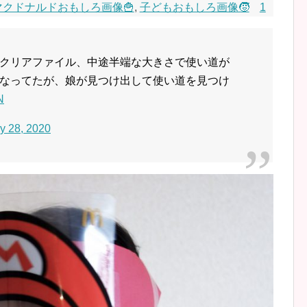
マクドナルドおもしろ画像🍟
,
子どもおもしろ画像🧒
1
クリアファイル、中途半端な大きさで使い道が
なってたが、娘が見つけ出して使い道を見つけ
N
ly 28, 2020