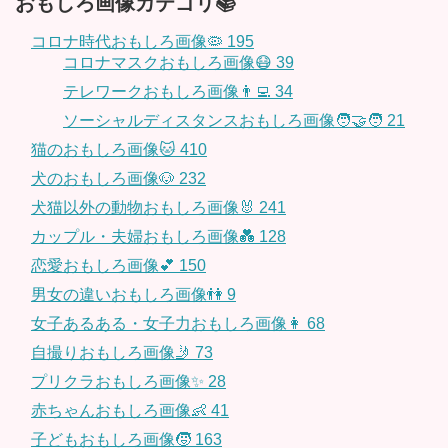
おもしろ画像カテゴリ📚
コロナ時代おもしろ画像🦠
195
コロナマスクおもしろ画像😷
39
テレワークおもしろ画像👨‍💻
34
ソーシャルディスタンスおもしろ画像🧑‍🤝‍🧑
21
猫のおもしろ画像🐱
410
犬のおもしろ画像🐶
232
犬猫以外の動物おもしろ画像🐰
241
カップル・夫婦おもしろ画像💑
128
恋愛おもしろ画像💕
150
男女の違いおもしろ画像👫
9
女子あるある・女子力おもしろ画像👩
68
自撮りおもしろ画像🤳
73
プリクラおもしろ画像✨
28
赤ちゃんおもしろ画像👶
41
子どもおもしろ画像🧒
163