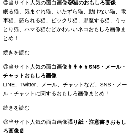
😍当サイト人気の面白画像
🐱猫のおもしろ画像
眠る猫、気まぐれ猫、いたずら猫、動けない猫、電
車猫、怒られる猫、ビックリ猫、邪魔する猫、うっ
とり猫、ハマる猫などかわいいネコおもしろ画像ま
とめ！
続きを読む
😍当サイト人気の面白画像
👨‍👩‍👧‍👦SNS・メール・
チャットおもしろ画像
LINE、Twitter、メール、チャットなど、SNS・メー
ル・チャットに関するおもしろ画像まとめ！
続きを読む
😍当サイト人気の面白画像
張り紙・注意書きおもし
ろ画像📄