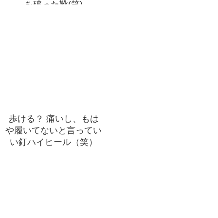
を破った靴(笑)
歩ける？ 痛いし、もは
や履いてないと言ってい
い釘ハイヒール（笑）