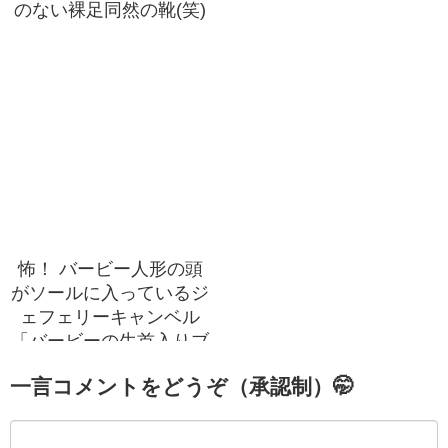
のない裸足同然の靴(笑)
怖！ バービー人形の頭
がソールに入っているジ
ェフェリーキャンベル
「バービーの生首入りブ
ーツ」(笑)
一言コメントをどうぞ（承認制）🤭