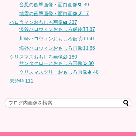
台風の衝撃画像・面白画像🌀
39
地震の衝撃画像・面白画像🗾
17
ハロウィンおもしろ画像🎃
237
渋谷ハロウィンおもしろ仮装👯‍♂️
87
川崎ハロウィンおもしろ仮装🧞‍♀️
41
海外ハロウィンおもしろ画像🧛‍♂️
66
クリスマスおもしろ画像🎁
180
サンタクロースおもしろ画像🎅
30
クリスマスツリーおもしろ画像🎄
40
未分類
111