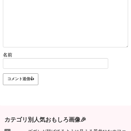
名前
カテゴリ別人気おもしろ画像🎉