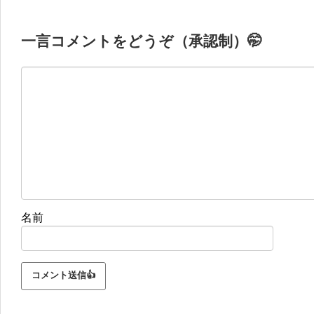
一言コメントをどうぞ（承認制）🤭
名前