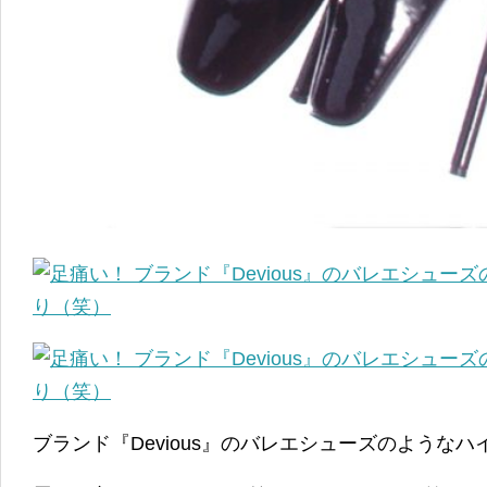
ブランド『Devious』のバレエシューズのようなハ