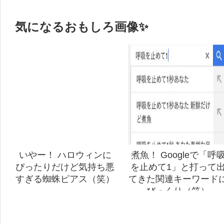
気になるおもしろ画像✨
いやー！ ハロウィンに
煮魚！ Googleで「呼
ぴったりだけど気持ち悪
を止めて1」と打って
すぎる蜘蛛ピアス（笑）
てきた関連キーワード
びっくり（笑）