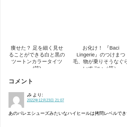
痩せた？ 足を細く見せ
お化け！ 『Baci
ることができる白と黒の
Lingerie』のつけまつ
ツートンカラータイツ
毛、物が乗りそうなぐ
(笑)
いすごい（笑）
コメント
み
より:
2022年12月23日 21:07
あのバレエシューズみたいなハイヒールは拷問レベルでき