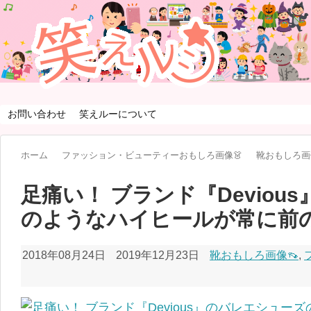
お問い合わせ
笑えルーについて
ホーム
ファッション・ビューティーおもしろ画像👗
靴おもしろ画
足痛い！ ブランド『Deviou
のようなハイヒールが常に前
2018年08月24日
2019年12月23日
靴おもしろ画像👡
,