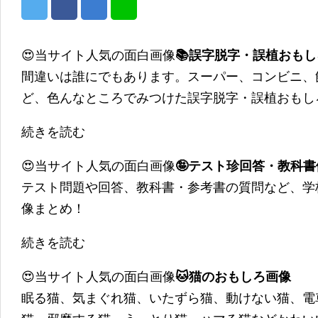
😍当サイト人気の面白画像
📚誤字脱字・誤植おも
間違いは誰にでもあります。スーパー、コンビニ、
ど、色んなところでみつけた誤字脱字・誤植おもし
続きを読む
😍当サイト人気の面白画像
🤪テスト珍回答・教科
テスト問題や回答、教科書・参考書の質問など、学
像まとめ！
続きを読む
😍当サイト人気の面白画像
🐱猫のおもしろ画像
眠る猫、気まぐれ猫、いたずら猫、動けない猫、電