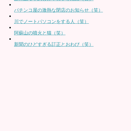
パチンコ屋の激熱な閉店のお知らせ（笑）
川でノートパソコンをする人（笑）
阿蘇山の噴火と猫（笑）
新聞のひどすぎる訂正とおわび（笑）