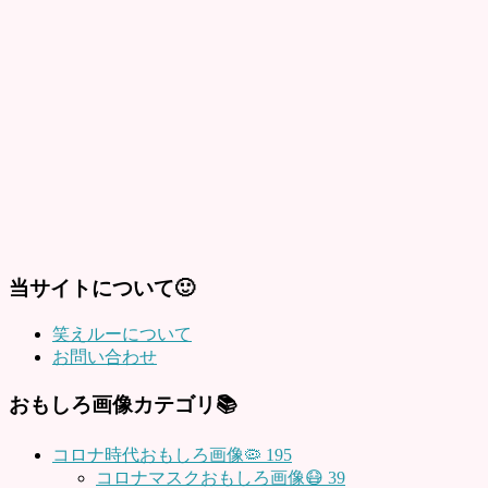
当サイトについて🙂
笑えルーについて
お問い合わせ
おもしろ画像カテゴリ📚
コロナ時代おもしろ画像🦠
195
コロナマスクおもしろ画像😷
39