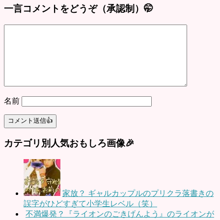
一言コメントをどうぞ（承認制）🤭
名前
カテゴリ別人気おもしろ画像🎉
家放？ ギャルカップルのプリクラ落書きの
誤字がひどすぎて小学生レベル（笑）
不満爆発？『ライオンのごきげんよう』のライオンが