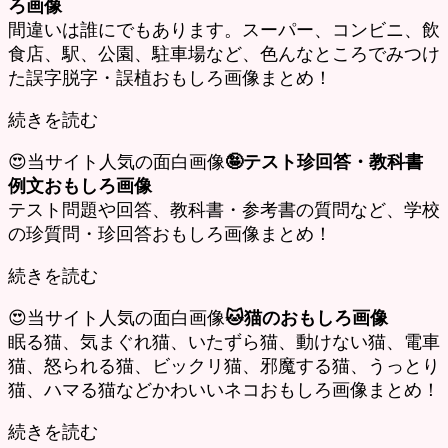
ろ画像
間違いは誰にでもあります。スーパー、コンビニ、飲
食店、駅、公園、駐車場など、色んなところでみつけ
た誤字脱字・誤植おもしろ画像まとめ！
続きを読む
😍当サイト人気の面白画像
🤪テスト珍回答・教科書
例文おもしろ画像
テスト問題や回答、教科書・参考書の質問など、学校
の珍質問・珍回答おもしろ画像まとめ！
続きを読む
😍当サイト人気の面白画像
🐱猫のおもしろ画像
眠る猫、気まぐれ猫、いたずら猫、動けない猫、電車
猫、怒られる猫、ビックリ猫、邪魔する猫、うっとり
猫、ハマる猫などかわいいネコおもしろ画像まとめ！
続きを読む