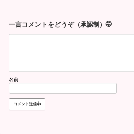
一言コメントをどうぞ（承認制）🤭
名前