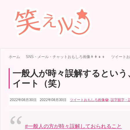
ホーム
SNS・メール・チャットおもしろ画像👨‍👩‍👧‍👦
ツイートお
一般人が時々誤解するという
イート（笑）
2022年08月30日
2022年08月30日
ツイートおもしろ画像😂
,
誤字脱字・
#一般人の方が時々誤解しておられること