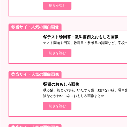
続きを読む
😍当サイト人気の面白画像
🤪テスト珍回答・教科書例文おもしろ画像
テスト問題や回答、教科書・参考書の質問など、学校
続きを読む
😍当サイト人気の面白画像
🐱猫のおもしろ画像
眠る猫、気まぐれ猫、いたずら猫、動けない猫、電車
猫などかわいいネコおもしろ画像まとめ！
続きを読む