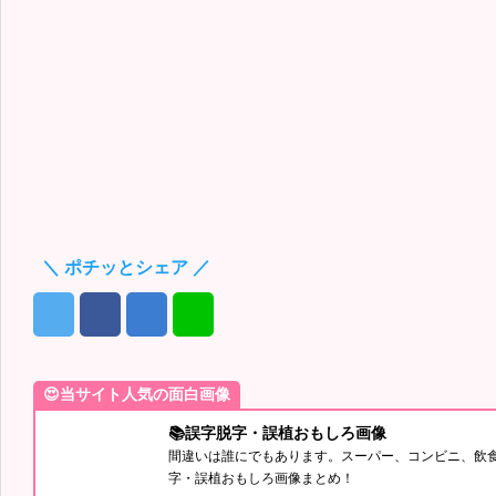
＼ ポチッとシェア ／
😍当サイト人気の面白画像
📚誤字脱字・誤植おもしろ画像
間違いは誰にでもあります。スーパー、コンビニ、飲
字・誤植おもしろ画像まとめ！