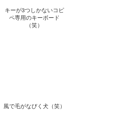
キーが3つしかないコピ
ペ専用のキーボード
（笑）
風で毛がなびく犬（笑）