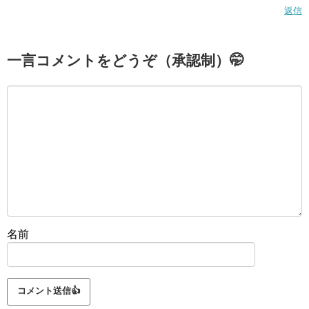
返信
一言コメントをどうぞ（承認制）🤭
名前