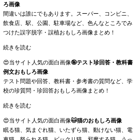
ろ画像
間違いは誰にでもあります。スーパー、コンビニ、
飲食店、駅、公園、駐車場など、色んなところでみ
つけた誤字脱字・誤植おもしろ画像まとめ！
続きを読む
😍当サイト人気の面白画像
🤪テスト珍回答・教科書
例文おもしろ画像
テスト問題や回答、教科書・参考書の質問など、学
校の珍質問・珍回答おもしろ画像まとめ！
続きを読む
😍当サイト人気の面白画像
🐱猫のおもしろ画像
眠る猫、気まぐれ猫、いたずら猫、動けない猫、電
車猫、怒られる猫、ビックリ猫、邪魔する猫、うっ