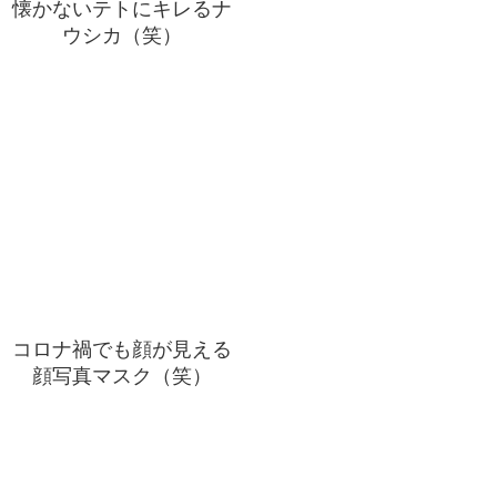
懐かないテトにキレるナ
ウシカ（笑）
コロナ禍でも顔が見える
顔写真マスク（笑）