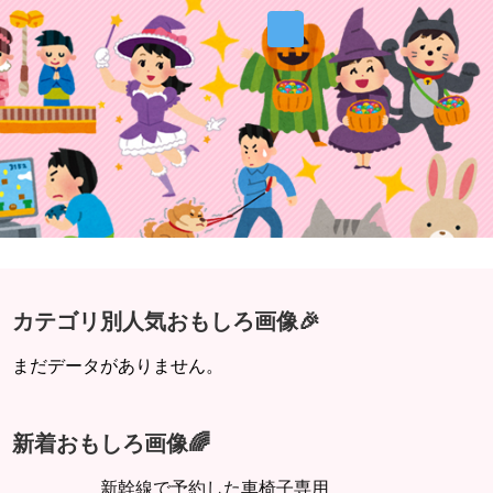
カテゴリ別人気おもしろ画像🎉
まだデータがありません。
新着おもしろ画像🌈
新幹線で予約した車椅子専用