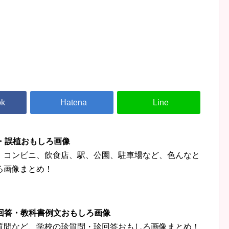
字・誤植おもしろ画像
、コンビニ、飲食店、駅、公園、駐車場など、色んなと
ろ画像まとめ！
珍回答・教科書例文おもしろ画像
質問など、学校の珍質問・珍回答おもしろ画像まとめ！