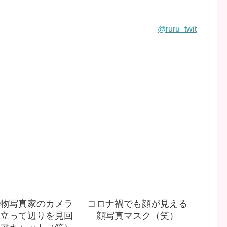
@ruru_twit
物写真家のカメラ
コロナ禍でも顔が見える
立って辺りを見回
顔写真マスク（笑）