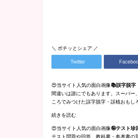
＼ ポチッとシェア ／
😍当サイト人気の面白画像
📚誤字脱
間違いは誰にでもあります。スーパー
ころでみつけた誤字脱字・誤植おもし
続きを読む
😍当サイト人気の面白画像
🤪テスト
テスト問題や回答、教科書・参考書の