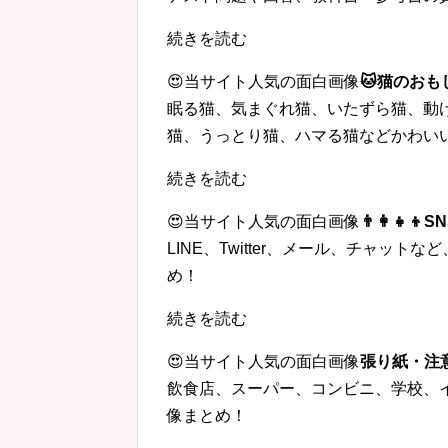
続きを読む
😍当サイト人気の面白画像
🐱猫のおも
眠る猫、気まぐれ猫、いたずら猫、動
猫、うっとり猫、ハマる猫などかわい
続きを読む
😍当サイト人気の面白画像
👨‍👩‍
LINE、Twitter、メール、チャッ
め！
続きを読む
😍当サイト人気の面白画像
張り紙・注
飲食店、スーパー、コンビニ、学校、
像まとめ！