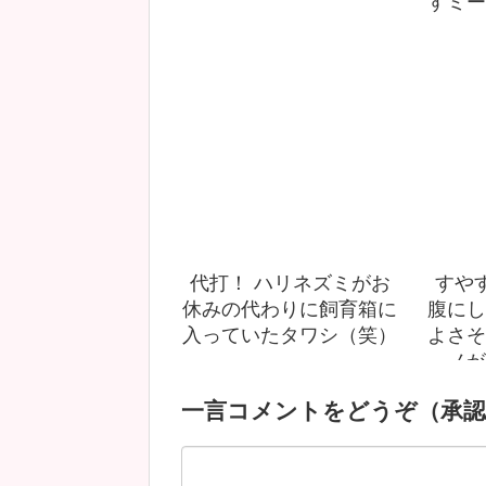
すミー
代打！ ハリネズミがお
すや
休みの代わりに飼育箱に
腹にし
入っていたタワシ（笑）
よさそ
ノが
一言コメントをどうぞ（承認