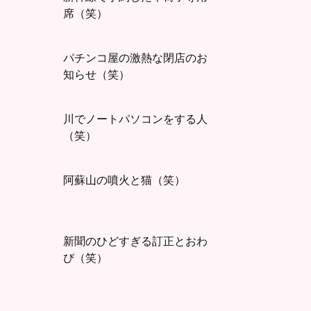
席（笑）
パチンコ屋の激熱な閉店のお
知らせ（笑）
川でノートパソコンをする人
（笑）
阿蘇山の噴火と猫（笑）
新聞のひどすぎる訂正とおわ
び（笑）