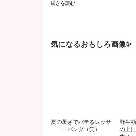
続きを読む
気になるおもしろ画像✨
夏の暑さでバテるレッサ
野生動
ーパンダ（笑）
の上に