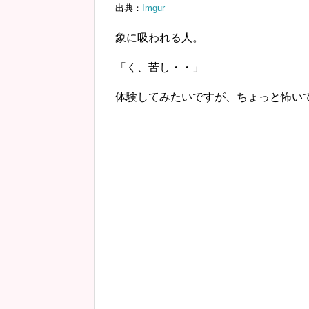
出典：
Imgur
象に吸われる人。
「く、苦し・・」
体験してみたいですが、ちょっと怖い