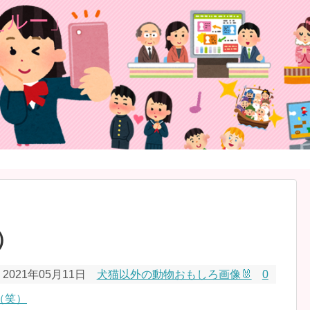
）
2021年05月11日
犬猫以外の動物おもしろ画像🐰
0