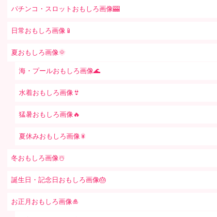
パチンコ・スロットおもしろ画像🎰
日常おもしろ画像📱
夏おもしろ画像🌞
海・プールおもしろ画像🌊
水着おもしろ画像👙
猛暑おもしろ画像🔥
夏休みおもしろ画像🎇
冬おもしろ画像☃️
誕生日・記念日おもしろ画像🎂
お正月おもしろ画像🎍