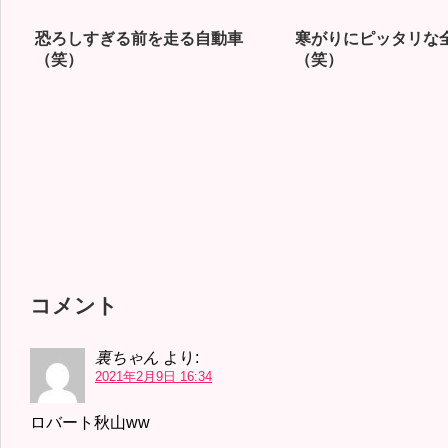
恐ろしすぎる前を走る自動車
寒がりにピッタリな
（笑）
（笑）
コメント
裏ちゃん
より:
2021年2月9日 16:34
ロバート秋山ww