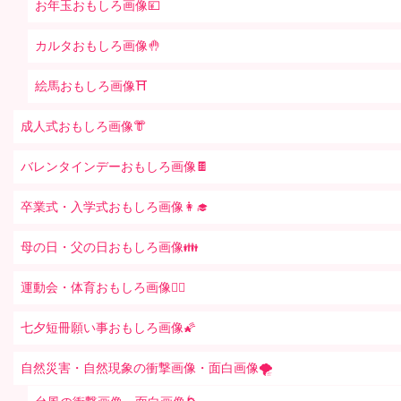
お年玉おもしろ画像💴
カルタおもしろ画像🤚
絵馬おもしろ画像⛩
成人式おもしろ画像👘
バレンタインデーおもしろ画像🍫
卒業式・入学式おもしろ画像👩‍🎓
母の日・父の日おもしろ画像👪
運動会・体育おもしろ画像🤸‍♂️
七夕短冊願い事おもしろ画像🌠
自然災害・自然現象の衝撃画像・面白画像🌪