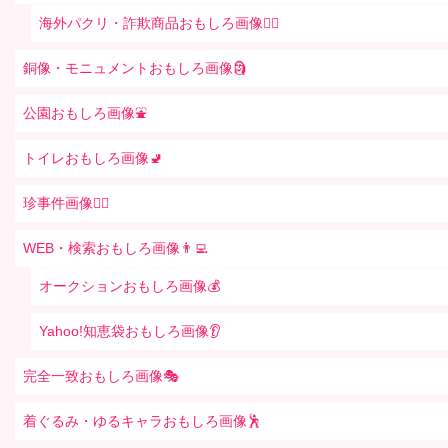
海外パクリ・詐欺商品おもしろ画像🙅‍♀️
銅像・モニュメントおもしろ画像🗿
公園おもしろ画像⛲️
トイレおもしろ画像🚽
珍事件画像👮‍♂️
WEB・検索おもしろ画像👨‍💻
オークションおもしろ画像💰
Yahoo!知恵袋おもしろ画像👂
完全一致おもしろ画像🎭
着ぐるみ・ゆるキャラおもしろ画像🕺