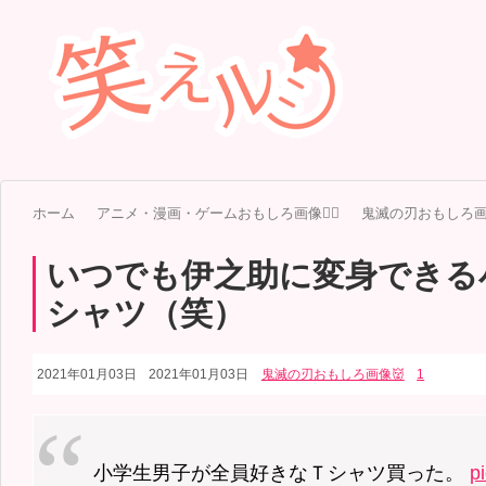
ホーム
アニメ・漫画・ゲームおもしろ画像🧚‍♀️
鬼滅の刃おもしろ画
いつでも伊之助に変身できる
シャツ（笑）
2021年01月03日
2021年01月03日
鬼滅の刃おもしろ画像👹
1
小学生男子が全員好きなＴシャツ買った。
p