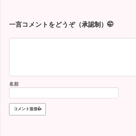
一言コメントをどうぞ（承認制）🤭
名前