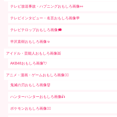
テレビ放送事故・ハプニングおもしろ画像👀
テレビインタビュー・名言おもしろ画像💬
テレビテロップおもしろ画像🗯
半沢直樹おもしろ画像🤜
アイドル・芸能人おもしろ画像👯
AKB48おもしろ画像💘
アニメ・漫画・ゲームおもしろ画像🧚‍♀️
鬼滅の刃おもしろ画像👹
ハンターハンターおもしろ画像🎣
ポケモンおもしろ画像🤹‍♂️