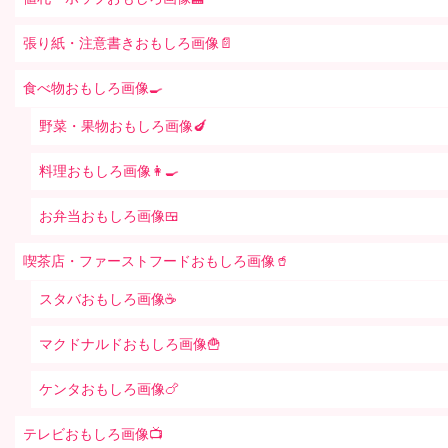
張り紙・注意書きおもしろ画像📄
食べ物おもしろ画像🍳
野菜・果物おもしろ画像🍆
料理おもしろ画像👩‍🍳
お弁当おもしろ画像🍱
喫茶店・ファーストフードおもしろ画像🥤
スタバおもしろ画像☕️
マクドナルドおもしろ画像🍟
ケンタおもしろ画像🍗
テレビおもしろ画像📺