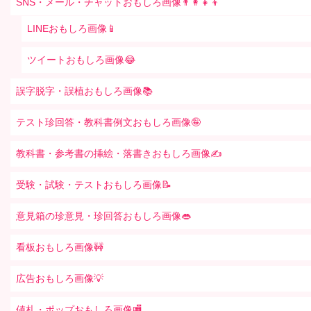
SNS・メール・チャットおもしろ画像👨‍👩‍👧‍👦
LINEおもしろ画像📱
ツイートおもしろ画像😂
誤字脱字・誤植おもしろ画像📚
テスト珍回答・教科書例文おもしろ画像🤪
教科書・参考書の挿絵・落書きおもしろ画像✍️
受験・試験・テストおもしろ画像📝
意見箱の珍意見・珍回答おもしろ画像👄
看板おもしろ画像🚧
広告おもしろ画像💡
値札・ポップおもしろ画像🏬