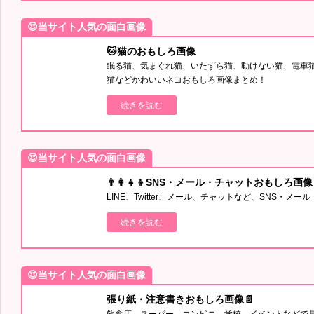
😍当サイト人気の面白画像
🐱猫のおもしろ画像
眠る猫、気まぐれ猫、いたずら猫、動けない猫、電車
猫などかわいいネコおもしろ画像まとめ！
続きを読む
😍当サイト人気の面白画像
👨‍👩‍👧‍👦SNS・メール・チャットおもしろ画像
LINE、Twitter、メール、チャットなど、SNS・
続きを読む
😍当サイト人気の面白画像
張り紙・注意書きおもしろ画像📄
飲食店、スーパー、コンビニ、学校、イベントなどで