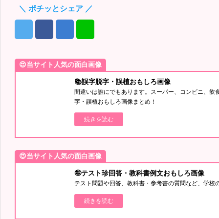
＼ ポチッとシェア ／
😍当サイト人気の面白画像
📚誤字脱字・誤植おもしろ画像
間違いは誰にでもあります。スーパー、コンビニ、飲
字・誤植おもしろ画像まとめ！
続きを読む
😍当サイト人気の面白画像
🤪テスト珍回答・教科書例文おもしろ画像
テスト問題や回答、教科書・参考書の質問など、学校
続きを読む