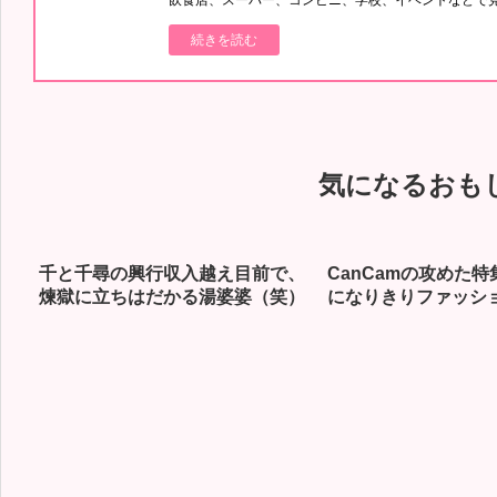
続きを読む
気になるおも
千と千尋の興行収入越え目前で、
CanCamの攻めた
煉獄に立ちはだかる湯婆婆（笑）
になりきりファッシ