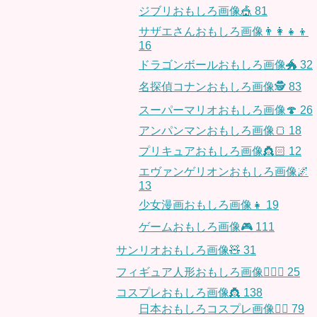
ジブリおもしろ画像🎪
81
サザエさんおもしろ画像👨‍👩‍👧‍👦
16
ドラゴンボールおもしろ画像🐲
32
名探偵コナンおもしろ画像🕵️
83
スーパーマリオおもしろ画像🍄
26
アンパンマンおもしろ画像🍞
18
プリキュアおもしろ画像👸🏻
12
エヴァンゲリオンおもしろ画像🌌
13
少女漫画おもしろ画像👧
19
ゲームおもしろ画像🎮
111
サンリオおもしろ画像🧸
31
フィギュア人形おもしろ画像🧍🏼‍♂️
25
コスプレおもしろ画像👸
138
日本おもしろコスプレ画像🧝‍♀️
79