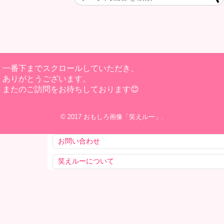
一番下までスクロールしていただき、
ありがとうございます。
またのご訪問をお待ちしております😊
© 2017
おもしろ画像「笑えルー」
.
お問い合わせ
笑えルーについて