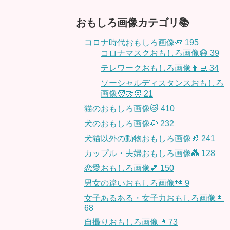
おもしろ画像カテゴリ📚
コロナ時代おもしろ画像🦠
195
コロナマスクおもしろ画像😷
39
テレワークおもしろ画像👨‍💻
34
ソーシャルディスタンスおもしろ
画像🧑‍🤝‍🧑
21
猫のおもしろ画像🐱
410
犬のおもしろ画像🐶
232
犬猫以外の動物おもしろ画像🐰
241
カップル・夫婦おもしろ画像💑
128
恋愛おもしろ画像💕
150
男女の違いおもしろ画像👫
9
女子あるある・女子力おもしろ画像👩
68
自撮りおもしろ画像🤳
73