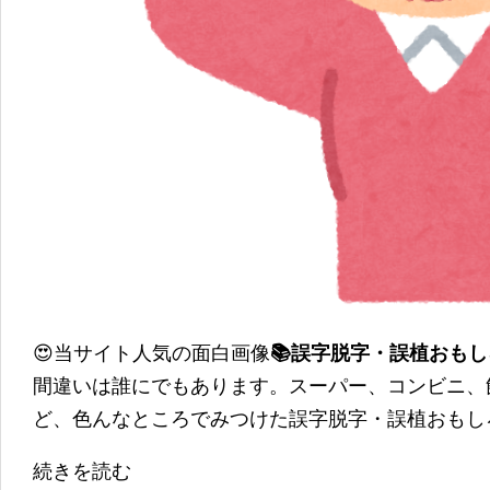
😍当サイト人気の面白画像
📚誤字脱字・誤植おも
間違いは誰にでもあります。スーパー、コンビニ、
ど、色んなところでみつけた誤字脱字・誤植おもし
続きを読む