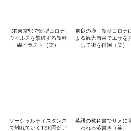
JR東京駅で新型コロナ
奈良の鹿、新型コロナ
ウイルスを撃破する新幹
よる観光自粛でエサを
線イラスト（笑）
して街を徘徊（笑）
ソーシャルディスタンス
英語の教科書でサメに
で離れていくTSK岡部ア
われる落書き（笑）