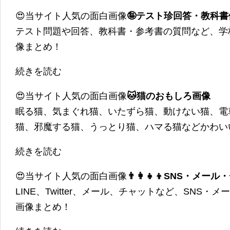
😍当サイト人気の面白画像
🤪テスト珍回答・教科
テスト問題や回答、教科書・参考書の質問など、学
像まとめ！
続きを読む
😍当サイト人気の面白画像
🐱猫のおもしろ画像
眠る猫、気まぐれ猫、いたずら猫、動けない猫、電
猫、邪魔する猫、うっとり猫、ハマる猫などかわい
続きを読む
😍当サイト人気の面白画像
👨‍👩‍👧‍👦SNS・
LINE、Twitter、メール、チャットなど、SNS
画像まとめ！