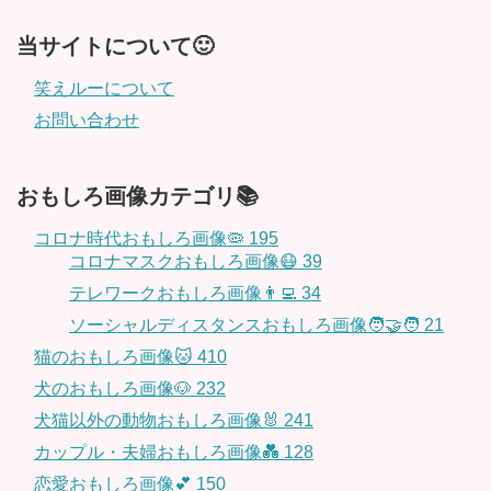
当サイトについて🙂
笑えルーについて
お問い合わせ
おもしろ画像カテゴリ📚
コロナ時代おもしろ画像🦠
195
コロナマスクおもしろ画像😷
39
テレワークおもしろ画像👨‍💻
34
ソーシャルディスタンスおもしろ画像🧑‍🤝‍🧑
21
猫のおもしろ画像🐱
410
犬のおもしろ画像🐶
232
犬猫以外の動物おもしろ画像🐰
241
カップル・夫婦おもしろ画像💑
128
恋愛おもしろ画像💕
150