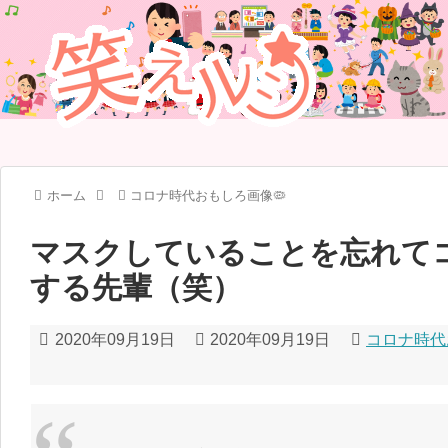
ホーム
コロナ時代おもしろ画像🦠
マスクしていることを忘れて
する先輩（笑）
2020年09月19日
2020年09月19日
コロナ時代