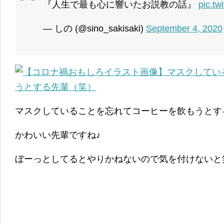
『人生で最も心に響いたお説教の話』
pic.t
— しの (@sino_sakisaki)
September 4, 2020
マスクしていることを忘れてコーヒーを飲もうとす
かわいい先輩ですね♪
ぼーっとしてるとやりかねないので気を付けないと