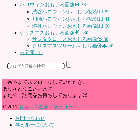
ハロウィンおもしろ画像🎃
237
渋谷ハロウィンおもしろ仮装👯‍♂️
87
川崎ハロウィンおもしろ仮装🧞‍♀️
41
海外ハロウィンおもしろ画像🧛‍♂️
66
クリスマスおもしろ画像🎁
180
サンタクロースおもしろ画像🎅
30
クリスマスツリーおもしろ画像🎄
40
未分類
111
一番下までスクロールしていただき、
ありがとうございます。
またのご訪問をお待ちしております😊
© 2017
おもしろ画像「笑えルー」
.
お問い合わせ
笑えルーについて