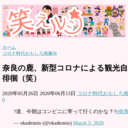
ホーム
コロナ時代おもしろ画像🦠
奈良の鹿、新型コロナによる観光
徘徊（笑）
2020年05月26日
2020年06月13日
コロナ時代おもしろ画
0
?達、今朝はコンビニに寄って行くのかな？?
#奈
— okadennis (@okadennis)
March 3, 2020