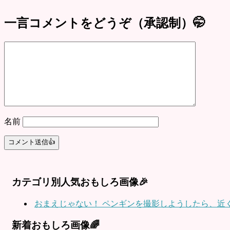
一言コメントをどうぞ（承認制）🤭
名前
カテゴリ別人気おもしろ画像🎉
おまえじゃない！ ペンギンを撮影しようしたら、近く
新着おもしろ画像🌈