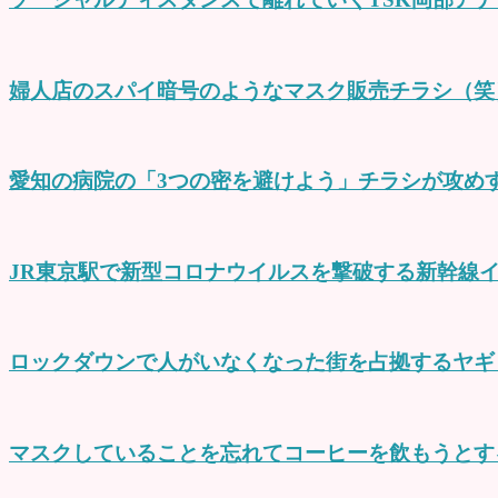
婦人店のスパイ暗号のようなマスク販売チラシ（笑
愛知の病院の「3つの密を避けよう」チラシが攻め
JR東京駅で新型コロナウイルスを撃破する新幹線
ロックダウンで人がいなくなった街を占拠するヤギ
マスクしていることを忘れてコーヒーを飲もうとす