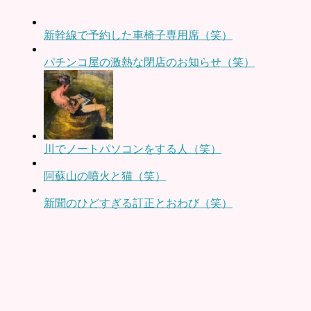
新幹線で予約した車椅子専用席（笑）
パチンコ屋の激熱な閉店のお知らせ（笑）
川でノートパソコンをする人（笑）
阿蘇山の噴火と猫（笑）
新聞のひどすぎる訂正とおわび（笑）