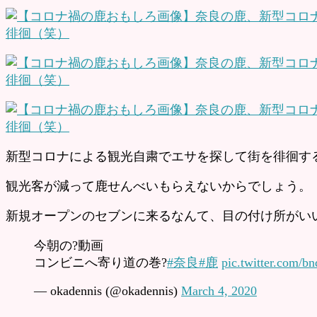
新型コロナによる観光自粛でエサを探して街を徘徊す
観光客が減って鹿せんべいもらえないからでしょう。
新規オープンのセブンに来るなんて、目の付け所がい
今朝の?動画
コンビニへ寄り道の巻?
#奈良
#鹿
pic.twitter.com/b
— okadennis (@okadennis)
March 4, 2020