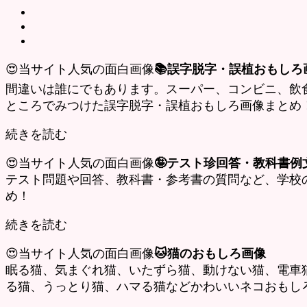
😍当サイト人気の面白画像
📚誤字脱字・誤植おもしろ
間違いは誰にでもあります。スーパー、コンビニ、飲
ところでみつけた誤字脱字・誤植おもしろ画像まとめ
続きを読む
😍当サイト人気の面白画像
🤪テスト珍回答・教科書例
テスト問題や回答、教科書・参考書の質問など、学校
め！
続きを読む
😍当サイト人気の面白画像
🐱猫のおもしろ画像
眠る猫、気まぐれ猫、いたずら猫、動けない猫、電車
る猫、うっとり猫、ハマる猫などかわいいネコおもし