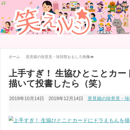
ホーム
意見箱の珍意見・珍回答おもしろ画像👄
上手すぎ！ 生協ひとことカー
描いて投書したら（笑）
2019年10月14日
2019年12月14日
意見箱の珍意見・珍