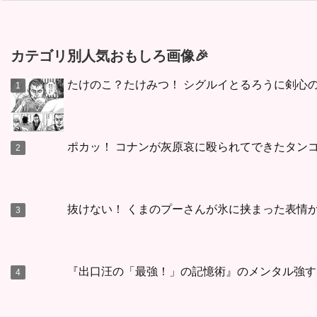
カテゴリ別人気おもしろ画像🎉
たけのこ？たけみつ！ シグルイとるろうに剣心
ポカッ！ コナンが灰原哀に殴られてできたタン
抜けない！ くまのプーさんが氷に挟まった表情
『出口汪の「最強！」の記憶術』のメンタル強す