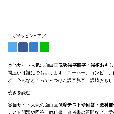
＼ ポチッとシェア ／
😍当サイト人気の面白画像
📚誤字脱字・誤植おも
間違いは誰にでもあります。スーパー、コンビニ、
ど、色んなところでみつけた誤字脱字・誤植おもし
続きを読む
😍当サイト人気の面白画像
🤪テスト珍回答・教科
テスト問題や回答、教科書・参考書の質問など、学