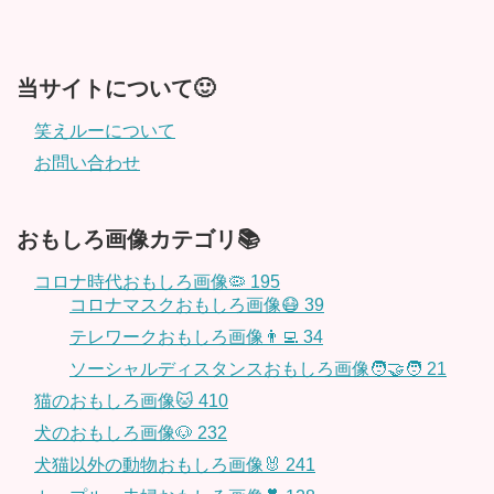
当サイトについて🙂
笑えルーについて
お問い合わせ
おもしろ画像カテゴリ📚
コロナ時代おもしろ画像🦠
195
コロナマスクおもしろ画像😷
39
テレワークおもしろ画像👨‍💻
34
ソーシャルディスタンスおもしろ画像🧑‍🤝‍🧑
21
猫のおもしろ画像🐱
410
犬のおもしろ画像🐶
232
犬猫以外の動物おもしろ画像🐰
241