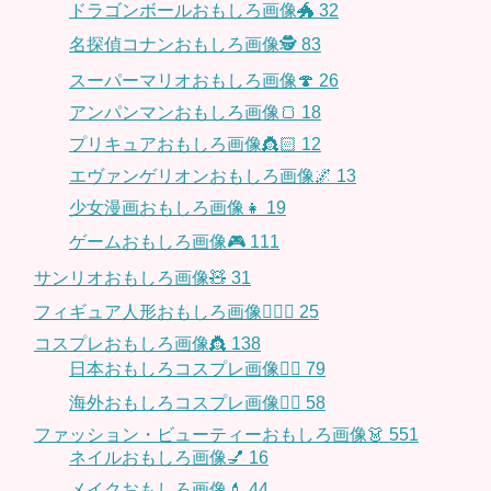
ドラゴンボールおもしろ画像🐲
32
名探偵コナンおもしろ画像🕵️
83
スーパーマリオおもしろ画像🍄
26
アンパンマンおもしろ画像🍞
18
プリキュアおもしろ画像👸🏻
12
エヴァンゲリオンおもしろ画像🌌
13
少女漫画おもしろ画像👧
19
ゲームおもしろ画像🎮
111
サンリオおもしろ画像🧸
31
フィギュア人形おもしろ画像🧍🏼‍♂️
25
コスプレおもしろ画像👸
138
日本おもしろコスプレ画像🧝‍♀️
79
海外おもしろコスプレ画像🧝‍♂️
58
ファッション・ビューティーおもしろ画像👗
551
ネイルおもしろ画像💅
16
メイクおもしろ画像💄
44