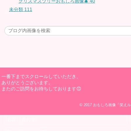
クリスマスツリーおもしろ画像🎄
40
未分類
111
一番下までスクロールしていただき、
ありがとうございます。
またのご訪問をお待ちしております😊
© 2017
おもしろ画像「笑えル
お問い合わせ