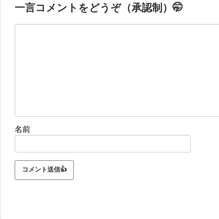
一言コメントをどうぞ（承認制）🤭
名前