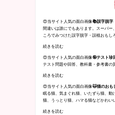
😍当サイト人気の面白画像
📚誤字脱
間違いは誰にでもあります。スーパー
ころでみつけた誤字脱字・誤植おもし
続きを読む
😍当サイト人気の面白画像
🤪テスト
テスト問題や回答、教科書・参考書の
続きを読む
😍当サイト人気の面白画像
🐱猫のおも
眠る猫、気まぐれ猫、いたずら猫、動
猫、うっとり猫、ハマる猫などかわい
続きを読む