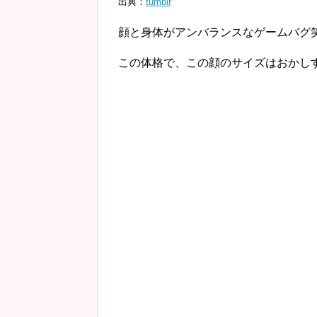
出典：
tumblr
顔と身体がアンバランスなゲームバグ
この体格で、この顔のサイズはおかし