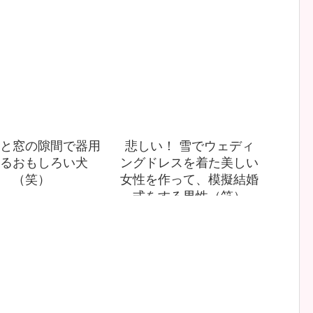
と窓の隙間で器用
悲しい！ 雪でウェディ
るおもしろい犬
ングドレスを着た美しい
（笑）
女性を作って、模擬結婚
式をする男性（笑）