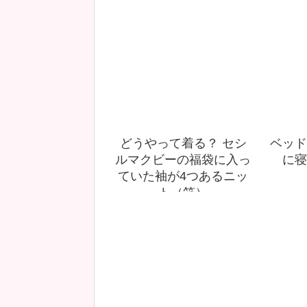
どうやって着る？ セシ
ベッド
ルマクビーの福袋に入っ
に寝
ていた袖が4つあるニッ
ト（笑）