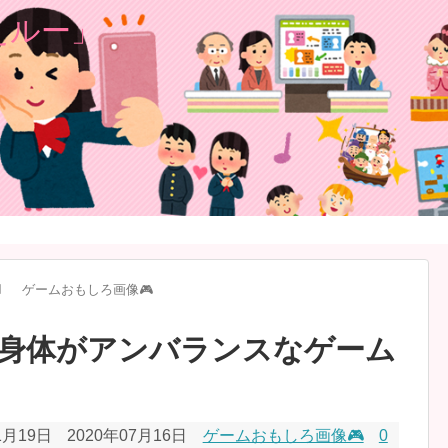
️
ゲームおもしろ画像🎮
身体がアンバランスなゲーム
1月19日
2020年07月16日
ゲームおもしろ画像🎮
0