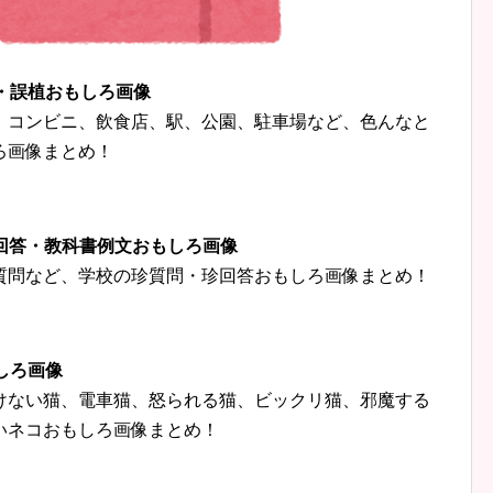
字・誤植おもしろ画像
、コンビニ、飲食店、駅、公園、駐車場など、色んなと
ろ画像まとめ！
珍回答・教科書例文おもしろ画像
質問など、学校の珍質問・珍回答おもしろ画像まとめ！
しろ画像
けない猫、電車猫、怒られる猫、ビックリ猫、邪魔する
いネコおもしろ画像まとめ！