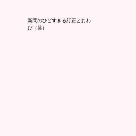
新聞のひどすぎる訂正とおわ
び（笑）