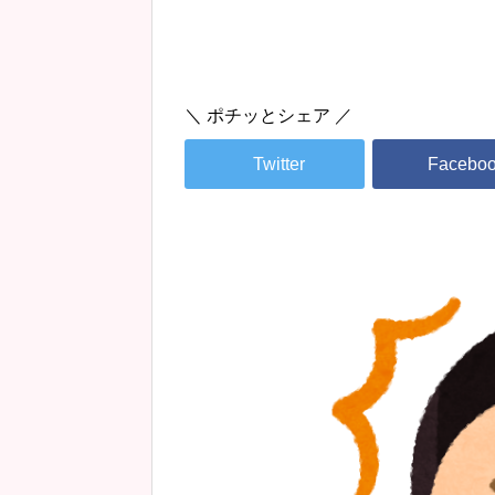
＼ ポチッとシェア ／