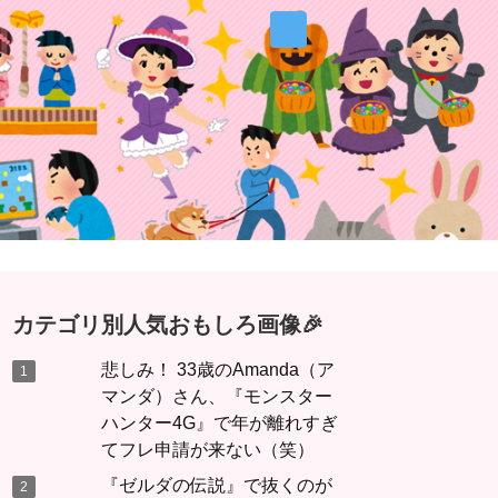
カテゴリ別人気おもしろ画像🎉
悲しみ！ 33歳のAmanda（ア
マンダ）さん、『モンスター
ハンター4G』で年が離れすぎ
てフレ申請が来ない（笑）
『ゼルダの伝説』で抜くのが