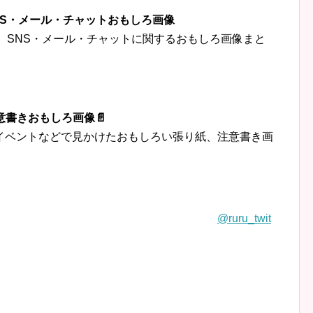
‍👦SNS・メール・チャットおもしろ画像
トなど、SNS・メール・チャットに関するおもしろ画像まと
意書きおもしろ画像📄
イベントなどで見かけたおもしろい張り紙、注意書き画
@ruru_twit