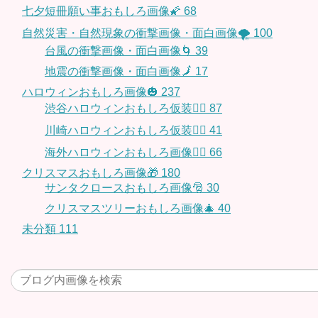
七夕短冊願い事おもしろ画像🌠
68
自然災害・自然現象の衝撃画像・面白画像🌪
100
台風の衝撃画像・面白画像🌀
39
地震の衝撃画像・面白画像🗾
17
ハロウィンおもしろ画像🎃
237
渋谷ハロウィンおもしろ仮装👯‍♂️
87
川崎ハロウィンおもしろ仮装🧞‍♀️
41
海外ハロウィンおもしろ画像🧛‍♂️
66
クリスマスおもしろ画像🎁
180
サンタクロースおもしろ画像🎅
30
クリスマスツリーおもしろ画像🎄
40
未分類
111