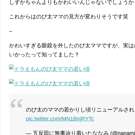
しずかちゃんよりもかわいいんじゃないでしょうか
これからはのび太ママの見方が変わりそうです笑
–
かわいすぎる眼鏡を外したのび太ママですが、実は
いかったって知ってました？
のび太のママの若かりし頃リニューアルされ
pic.twitter.com/MN1BnjRYTc
— 五反田に無事辿り着いたななみ (@nanami