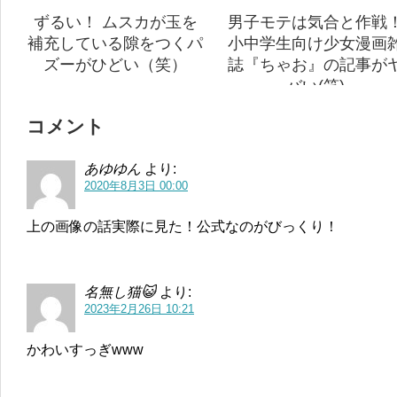
ずるい！ ムスカが玉を
男子モテは気合と作戦
補充している隙をつくパ
小中学生向け少女漫画
ズーがひどい（笑）
誌『ちゃお』の記事が
バい(笑)
コメント
あゆゆん
より:
2020年8月3日 00:00
上の画像の話実際に見た！公式なのがびっくり！
名無し猫😺
より:
2023年2月26日 10:21
かわいすっぎwww