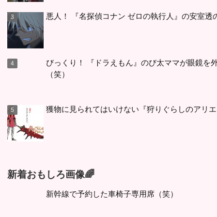
悪人！ 『名探偵コナン ゼロの執行人』の安室
びっくり！ 『ドラえもん』のび太ママが眼鏡を
（笑）
獲物に見られてはいけない『狩りぐらしのアリエ
新着おもしろ画像🌈
新幹線で予約した車椅子専用席（笑）