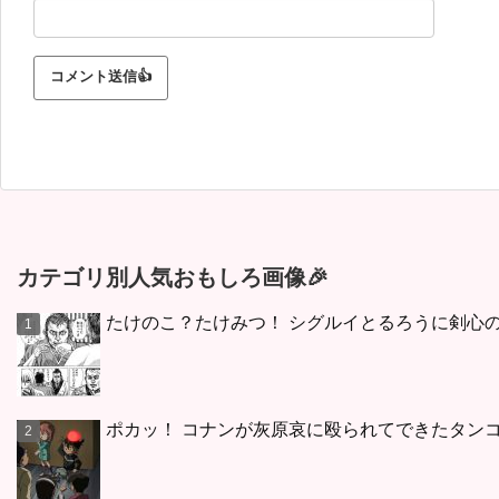
カテゴリ別人気おもしろ画像🎉
たけのこ？たけみつ！ シグルイとるろうに剣心
ポカッ！ コナンが灰原哀に殴られてできたタン