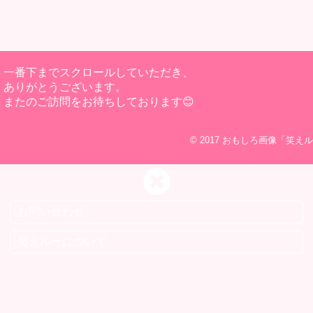
一番下までスクロールしていただき、
ありがとうございます。
またのご訪問をお待ちしております😊
© 2017
おもしろ画像「笑えル
お問い合わせ
笑えルーについて