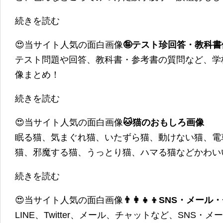
続きを読む
😍当サイト人気の面白画像
🤪テスト珍回答・教科
テスト問題や回答、教科書・参考書の質問など、学
像まとめ！
続きを読む
😍当サイト人気の面白画像
🐱猫のおもしろ画像
眠る猫、気まぐれ猫、いたずら猫、動けない猫、電
猫、邪魔する猫、うっとり猫、ハマる猫などかわい
続きを読む
😍当サイト人気の面白画像
👨‍👩‍👧‍👦SNS・
LINE、Twitter、メール、チャットなど、SNS