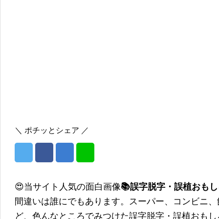
＼ ポチッとシェア ／
😍当サイト人気の面白画像
📚誤字脱字・誤植おも
間違いは誰にでもあります。スーパー、コンビニ、
ど、色んなところでみつけた誤字脱字・誤植おもし