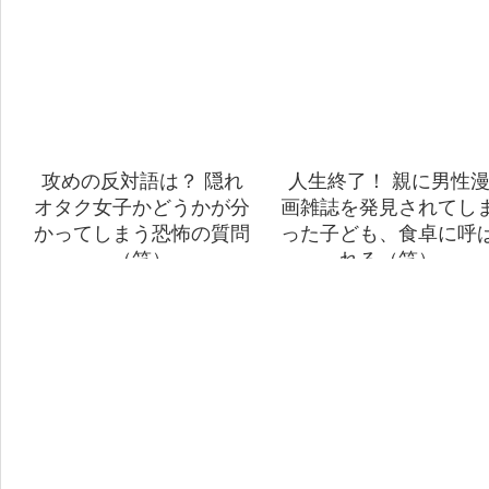
攻めの反対語は？ 隠れ
人生終了！ 親に男性
オタク女子かどうかが分
画雑誌を発見されてし
かってしまう恐怖の質問
った子ども、食卓に呼
（笑）
れる（笑）