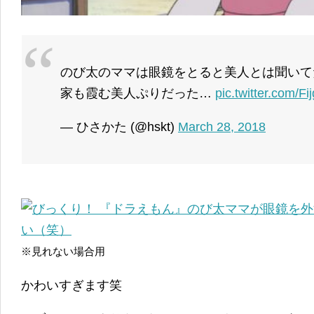
のび太のママは眼鏡をとると美人とは聞いて
家も霞む美人ぷりだった…
pic.twitter.com/F
— ひさかた (@hskt)
March 28, 2018
※見れない場合用
かわいすぎます笑