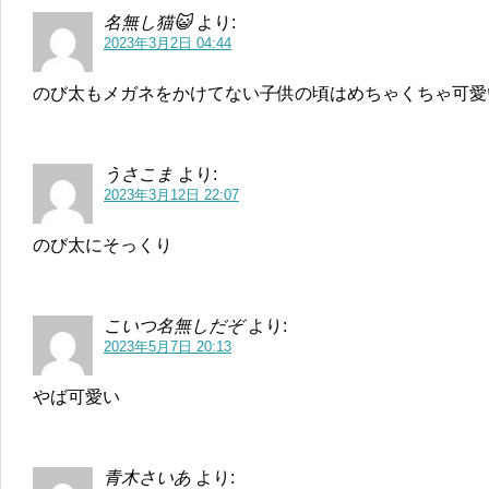
名無し猫😺
より:
2023年3月2日 04:44
のび太もメガネをかけてない子供の頃はめちゃくちゃ可愛
うさこま
より:
2023年3月12日 22:07
のび太にそっくり
こいつ名無しだぞ
より:
2023年5月7日 20:13
やば可愛い
青木さいあ
より: