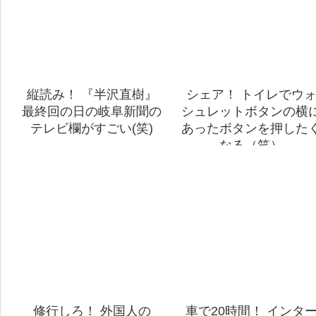
縦読み！ 『半沢直樹』
シェア！ トイレでウ
最終回の日の岐阜新聞の
シュレットボタンの横
テレビ欄がすごい(笑)
あったボタンを押した
なる（笑）
修行しろ！ 外国人の
車で20時間！ インタ