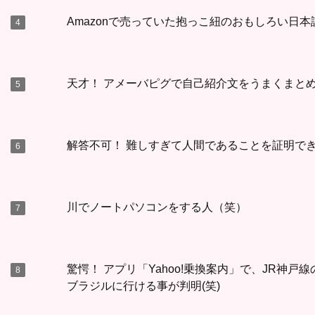
Amazonで売っていた抱っこ紐のおもしろい日
天才！ アメーバピグで自己紹介文をうまくまとめ
解答不可！ 難しすぎて人間であることを証明で
川でノートパソコンをする人（笑）
驚愕！ アプリ「Yahoo!乗換案内」で、JR神
ブラジルに行ける事が判明(笑)