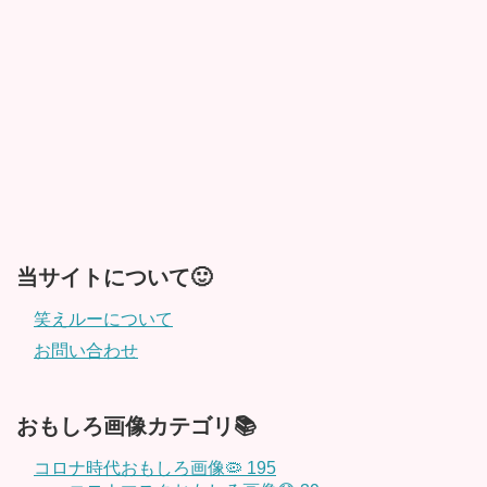
当サイトについて🙂
笑えルーについて
お問い合わせ
おもしろ画像カテゴリ📚
コロナ時代おもしろ画像🦠
195