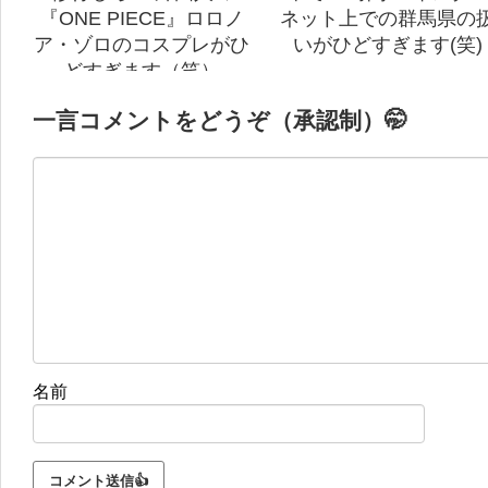
『ONE PIECE』ロロノ
ネット上での群馬県の
ア・ゾロのコスプレがひ
いがひどすぎます(笑)
どすぎます（笑）
一言コメントをどうぞ（承認制）🤭
名前