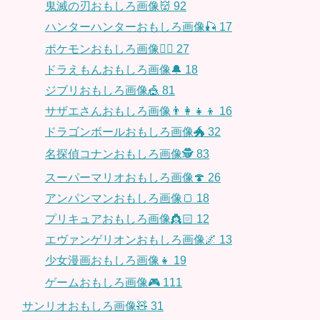
鬼滅の刃おもしろ画像👹
92
ハンターハンターおもしろ画像🎣
17
ポケモンおもしろ画像🤹‍♂️
27
ドラえもんおもしろ画像🔔
18
ジブリおもしろ画像🎪
81
サザエさんおもしろ画像👨‍👩‍👧‍👦
16
ドラゴンボールおもしろ画像🐲
32
名探偵コナンおもしろ画像🕵️
83
スーパーマリオおもしろ画像🍄
26
アンパンマンおもしろ画像🍞
18
プリキュアおもしろ画像👸🏻
12
エヴァンゲリオンおもしろ画像🌌
13
少女漫画おもしろ画像👧
19
ゲームおもしろ画像🎮
111
サンリオおもしろ画像🧸
31