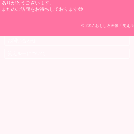
ありがとうございます。
またのご訪問をお待ちしております😊
© 2017
おもしろ画像「笑えル
お問い合わせ
笑えルーについて