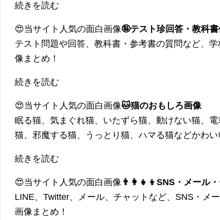
続きを読む
😍当サイト人気の面白画像
🤪テスト珍回答・教科
テスト問題や回答、教科書・参考書の質問など、学
像まとめ！
続きを読む
😍当サイト人気の面白画像
🐱猫のおもしろ画像
眠る猫、気まぐれ猫、いたずら猫、動けない猫、電
猫、邪魔する猫、うっとり猫、ハマる猫などかわい
続きを読む
😍当サイト人気の面白画像
👨‍👩‍👧‍👦SNS・
LINE、Twitter、メール、チャットなど、SNS
画像まとめ！