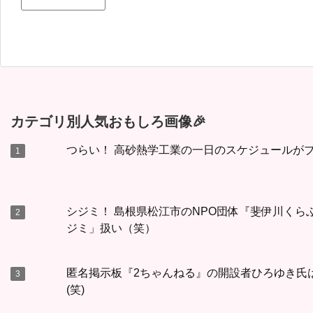
カテゴリ別人気おもしろ画像🎉
つらい！ 高砂熱学工業の一日のスケジュールが
シジミ！ 島根県松江市のNPO団体『斐伊川く
ジミ」扱い（笑）
匿名掲示板『2ちゃんねる』の開設者ひろゆき氏
(笑)