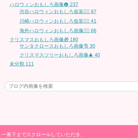
ハロウィンおもしろ画像🎃
237
渋谷ハロウィンおもしろ仮装👯‍♂️
87
川崎ハロウィンおもしろ仮装🧞‍♀️
41
海外ハロウィンおもしろ画像🧛‍♂️
66
クリスマスおもしろ画像🎁
180
サンタクロースおもしろ画像🎅
30
クリスマスツリーおもしろ画像🎄
40
未分類
111
一番下までスクロールしていただき、