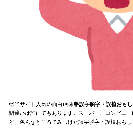
😍当サイト人気の面白画像
📚誤字脱字・誤植おも
間違いは誰にでもあります。スーパー、コンビニ、
ど、色んなところでみつけた誤字脱字・誤植おもし