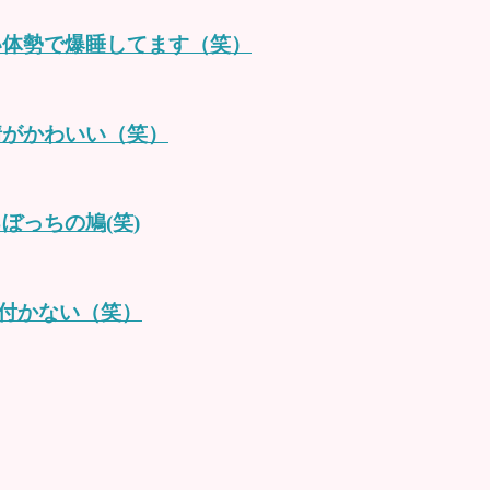
い体勢で爆睡してます（笑）
情がかわいい（笑）
ぼっちの鳩(笑)
付かない（笑）