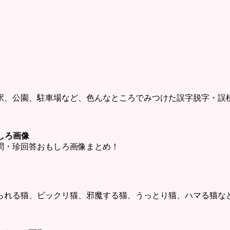
駅、公園、駐車場など、色んなところでみつけた誤字脱字・誤
しろ画像
問・珍回答おもしろ画像まとめ！
られる猫、ビックリ猫、邪魔する猫、うっとり猫、ハマる猫な