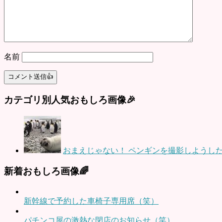
名前
カテゴリ別人気おもしろ画像🎉
おまえじゃない！ ペンギンを撮影しようした
新着おもしろ画像🌈
新幹線で予約した車椅子専用席（笑）
パチンコ屋の激熱な閉店のお知らせ（笑）