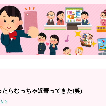
たらむっちゃ近寄ってきた(笑)
🐰
0