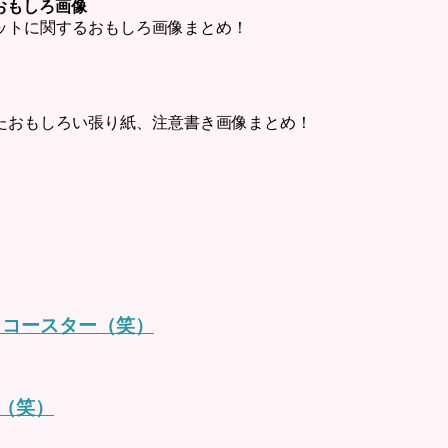
ットおもしろ画像
・チャットに関するおもしろ画像まとめ！
たおもしろい張り紙、注意書き画像まとめ！
トコースター（笑）
（笑）