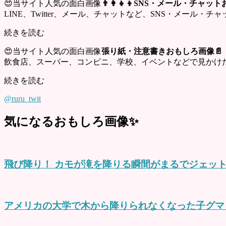
😍当サイト人気の面白画像
👨‍👩‍👧‍👦SNS・メール・チャ
LINE、Twitter、メール、チャットなど、SNS・メール
続きを読む
😍当サイト人気の面白画像
張り紙・注意書きおもしろ画像📄
飲食店、スーパー、コンビニ、学校、イベントなどで見かけ
続きを読む
@ruru_twit
気になるおもしろ画像✨
飛び降り！ カモが滝を降りる瞬間がまるでジェッ
アメリカの大学で木から降りられなくなった子グマ