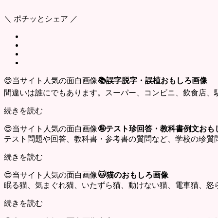
＼ ポチッとシェア ／
😍当サイト人気の面白画像
📚誤字脱字・誤植おもしろ画像
間違いは誰にでもあります。スーパー、コンビニ、飲食店、
続きを読む
😍当サイト人気の面白画像
🤪テスト珍回答・教科書例文おも
テスト問題や回答、教科書・参考書の質問など、学校の珍質
続きを読む
😍当サイト人気の面白画像
🐱猫のおもしろ画像
眠る猫、気まぐれ猫、いたずら猫、動けない猫、電車猫、怒
続きを読む