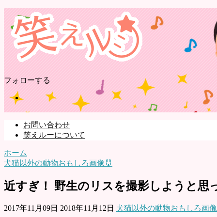
フォローする
お問い合わせ
笑えルーについて
ホーム
犬猫以外の動物おもしろ画像🐰
近すぎ！ 野生のリスを撮影しようと思っ
2017年11月09日
2018年11月12日
犬猫以外の動物おもしろ画像