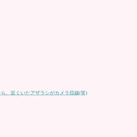
ら、近くいたアザラシがカメラ目線(笑)