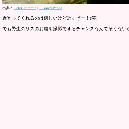
出典：
Peter Trimming – Bored Panda
近寄ってくれるのは嬉しいけど近すぎー！(笑)
でも野生のリスのお腹を撮影できるチャンスなんてそうないか