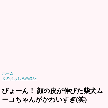
ホーム
犬のおもしろ画像🐶
びょーん！ 顔の皮が伸びた柴犬ム
ーコちゃんがかわいすぎ(笑)