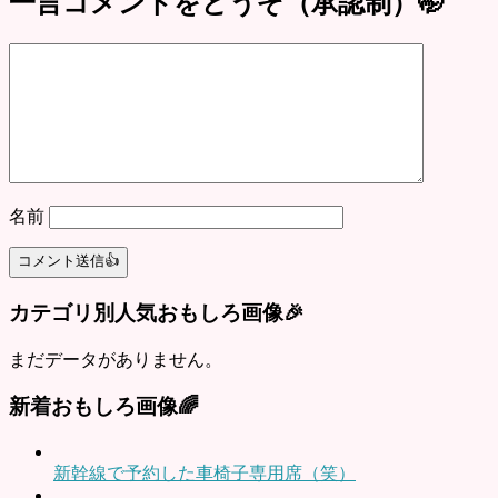
一言コメントをどうぞ（承認制）🤭
名前
カテゴリ別人気おもしろ画像🎉
まだデータがありません。
新着おもしろ画像🌈
新幹線で予約した車椅子専用席（笑）