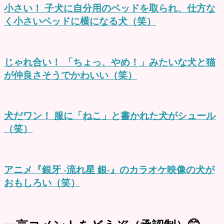
小さい！ 子犬に自分用のベッドを取られ、仕方な
く小さいベッドに横になる犬（笑）
じゃれ合い！ 「ちょっ、やめ！」みたいな犬と猫
が仲良さそうでかわいい（笑）
犬だワン！ 服に「ねこ」と書かれた犬がシュール
（笑）
アニメ『銀牙 -流れ星 銀-』のカラオケ映像の犬が
おもしろい（笑）