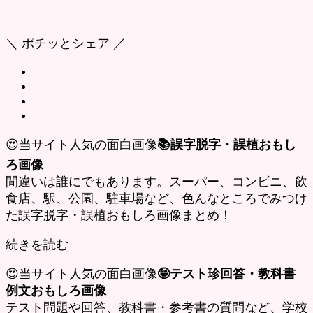
＼ ポチッとシェア ／
😍当サイト人気の面白画像
📚誤字脱字・誤植おもし
ろ画像
間違いは誰にでもあります。スーパー、コンビニ、飲
食店、駅、公園、駐車場など、色んなところでみつけ
た誤字脱字・誤植おもしろ画像まとめ！
続きを読む
😍当サイト人気の面白画像
🤪テスト珍回答・教科書
例文おもしろ画像
テスト問題や回答、教科書・参考書の質問など、学校