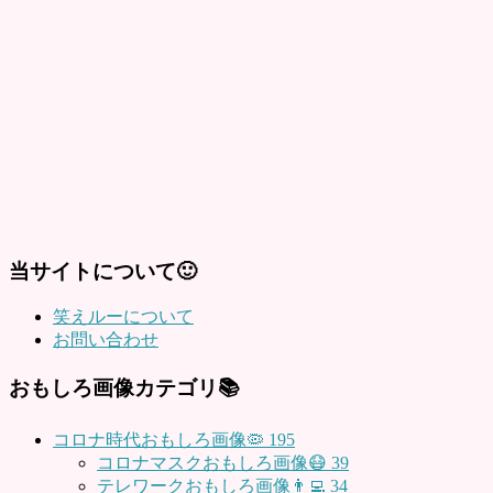
当サイトについて🙂
笑えルーについて
お問い合わせ
おもしろ画像カテゴリ📚
コロナ時代おもしろ画像🦠
195
コロナマスクおもしろ画像😷
39
テレワークおもしろ画像👨‍💻
34