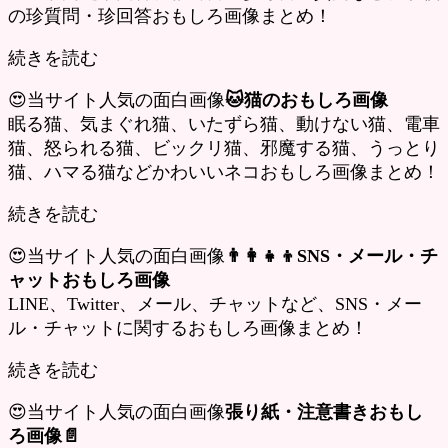
の珍質問・珍回答おもしろ画像まとめ！
続きを読む
😍当サイト人気の面白画像
🐱猫のおもしろ画像
眠る猫、気まぐれ猫、いたずら猫、動けない猫、電車
猫、怒られる猫、ビックリ猫、邪魔する猫、うっとり
猫、ハマる猫などかわいいネコおもしろ画像まとめ！
続きを読む
😍当サイト人気の面白画像
👨‍👩‍👧‍👦SNS・メール・チ
ャットおもしろ画像
LINE、Twitter、メール、チャットなど、SNS・メー
ル・チャットに関するおもしろ画像まとめ！
続きを読む
😍当サイト人気の面白画像
張り紙・注意書きおもし
ろ画像📄