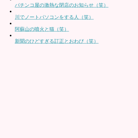
パチンコ屋の激熱な閉店のお知らせ（笑）
川でノートパソコンをする人（笑）
阿蘇山の噴火と猫（笑）
新聞のひどすぎる訂正とおわび（笑）