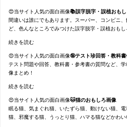
😍当サイト人気の面白画像
📚誤字脱字・誤植おも
間違いは誰にでもあります。スーパー、コンビニ、
ど、色んなところでみつけた誤字脱字・誤植おもし
続きを読む
😍当サイト人気の面白画像
🤪テスト珍回答・教科
テスト問題や回答、教科書・参考書の質問など、学
像まとめ！
続きを読む
😍当サイト人気の面白画像
🐱猫のおもしろ画像
眠る猫、気まぐれ猫、いたずら猫、動けない猫、電
猫、邪魔する猫、うっとり猫、ハマる猫などかわい