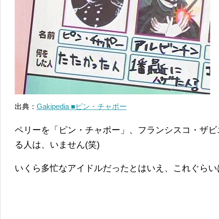
出典：
Gakipedia ■ピン・チャポー
ペリーを「ピン・チャポー」、フランシスコ・ザビ
る人は、いません(笑)
いくら多忙なアイドルだったとはいえ、これぐらいは