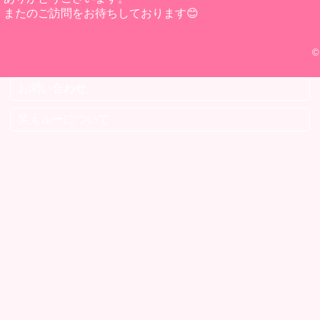
またのご訪問をお待ちしております😊
©
お問い合わせ
笑えルーについて