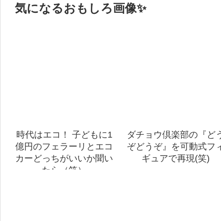
気になるおもしろ画像✨
時代はエコ！ 子どもに1
ダチョウ倶楽部の『ど
億円のフェラーリとエコ
ぞどうぞ』を可動式フ
カーどっちがいいか聞い
ギュアで再現(笑)
たら（笑）