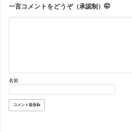
一言コメントをどうぞ（承認制）🤭
名前