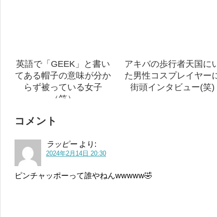
英語で「GEEK」と書い
アキバの歩行者天国に
てある帽子の意味が分か
た男性コスプレイヤー
らず被っている女子
街頭インタビュー(笑)
（笑）
コメント
ラッピー
より:
2024年2月14日 20:30
ピンチャッポーって誰やねんwwwww🤣