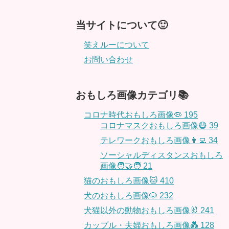
当サイトについて🙂
笑えルーについて
お問い合わせ
おもしろ画像カテゴリ📚
コロナ時代おもしろ画像🦠
195
コロナマスクおもしろ画像😷
39
テレワークおもしろ画像👨‍💻
34
ソーシャルディスタンスおもしろ
画像🧑‍🤝‍🧑
21
猫のおもしろ画像🐱
410
犬のおもしろ画像🐶
232
犬猫以外の動物おもしろ画像🐰
241
カップル・夫婦おもしろ画像💑
128