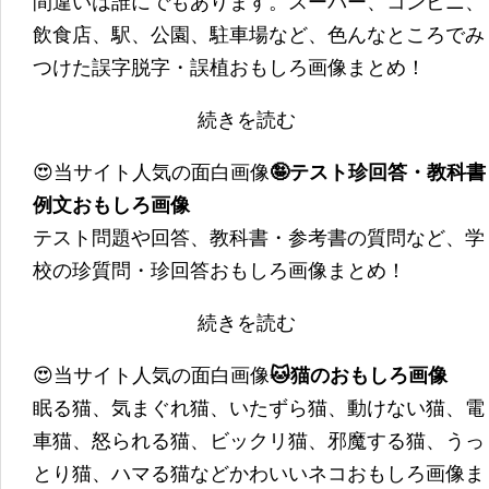
間違いは誰にでもあります。スーパー、コンビニ、
飲食店、駅、公園、駐車場など、色んなところでみ
つけた誤字脱字・誤植おもしろ画像まとめ！
続きを読む
😍当サイト人気の面白画像
🤪テスト珍回答・教科書
例文おもしろ画像
テスト問題や回答、教科書・参考書の質問など、学
校の珍質問・珍回答おもしろ画像まとめ！
続きを読む
😍当サイト人気の面白画像
🐱猫のおもしろ画像
眠る猫、気まぐれ猫、いたずら猫、動けない猫、電
車猫、怒られる猫、ビックリ猫、邪魔する猫、うっ
とり猫、ハマる猫などかわいいネコおもしろ画像ま