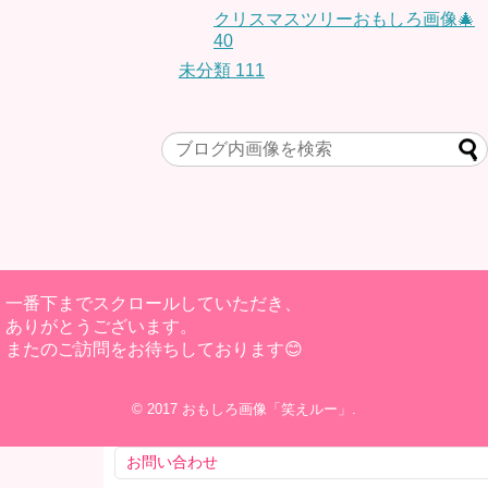
クリスマスツリーおもしろ画像🎄
40
未分類
111
一番下までスクロールしていただき、
ありがとうございます。
またのご訪問をお待ちしております😊
© 2017
おもしろ画像「笑えルー」
.
お問い合わせ