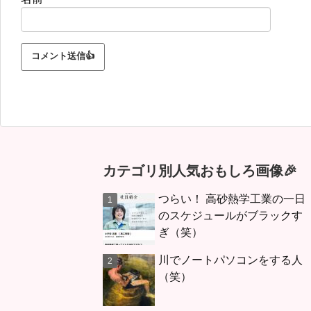
カテゴリ別人気おもしろ画像🎉
つらい！ 高砂熱学工業の一日
のスケジュールがブラックす
ぎ（笑）
川でノートパソコンをする人
（笑）