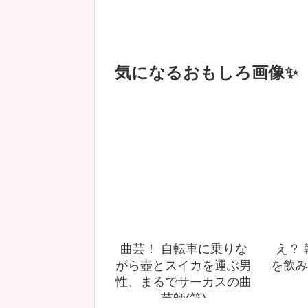
気になるおもしろ画像✨
曲芸！ 自転車に乗りな
え？
がら壺とスイカを運ぶ男
を飲み
性、まるでサーカスの曲
芸師(笑)