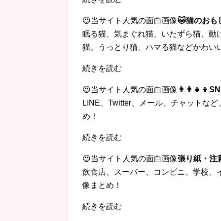
😍当サイト人気の面白画像
🐱猫のおも
眠る猫、気まぐれ猫、いたずら猫、動
猫、うっとり猫、ハマる猫などかわい
続きを読む
😍当サイト人気の面白画像
👨‍👩‍
LINE、Twitter、メール、チャッ
め！
続きを読む
😍当サイト人気の面白画像
張り紙・注
飲食店、スーパー、コンビニ、学校、
像まとめ！
続きを読む