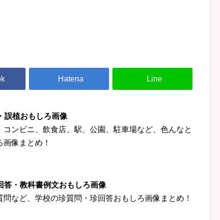
字・誤植おもしろ画像
、コンビニ、飲食店、駅、公園、駐車場など、色んなと
ろ画像まとめ！
珍回答・教科書例文おもしろ画像
質問など、学校の珍質問・珍回答おもしろ画像まとめ！