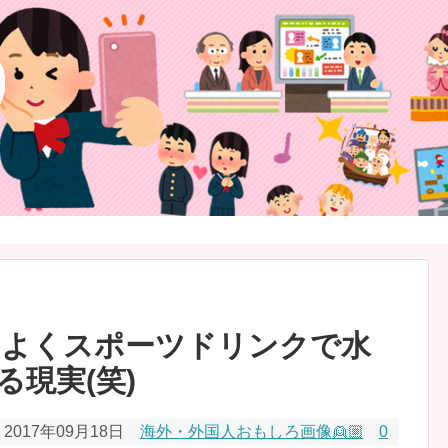
こよくスポーツドリンクで水
現実(笑)
2017年09月18日
海外・外国人おもしろ画像👱🏼
0