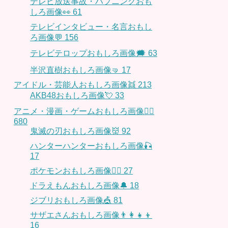
テレビ放送事故・ハプニングおも
しろ画像👀
61
テレビインタビュー・名言おもし
ろ画像💬
156
テレビテロップおもしろ画像🗯
63
半沢直樹おもしろ画像🤜
17
アイドル・芸能人おもしろ画像👯
213
AKB48おもしろ画像💘
33
アニメ・漫画・ゲームおもしろ画像🧚‍♀️
680
鬼滅の刃おもしろ画像👹
92
ハンターハンターおもしろ画像🎣
17
ポケモンおもしろ画像🤹‍♂️
27
ドラえもんおもしろ画像🔔
18
ジブリおもしろ画像🎪
81
サザエさんおもしろ画像👨‍👩‍👧‍👦
16