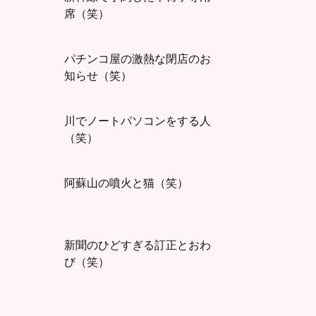
席（笑）
パチンコ屋の激熱な閉店のお
知らせ（笑）
川でノートパソコンをする人
（笑）
阿蘇山の噴火と猫（笑）
新聞のひどすぎる訂正とおわ
び（笑）