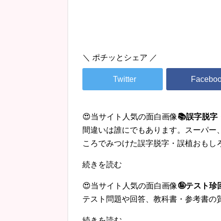
＼ ポチッとシェア ／
😍当サイト人気の面白画像
📚誤字脱
間違いは誰にでもあります。スーパー
ころでみつけた誤字脱字・誤植おもし
続きを読む
😍当サイト人気の面白画像
🤪テスト
テスト問題や回答、教科書・参考書の
続きを読む