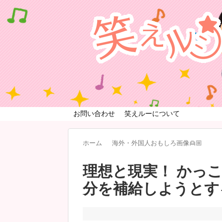
お問い合わせ
笑えルーについて
ホーム
海外・外国人おもしろ画像👱🏼
理想と現実！ かっ
分を補給しようとする