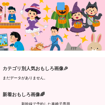
カテゴリ別人気おもしろ画像🎉
まだデータがありません。
新着おもしろ画像🌈
新幹線で予約した車椅子専用