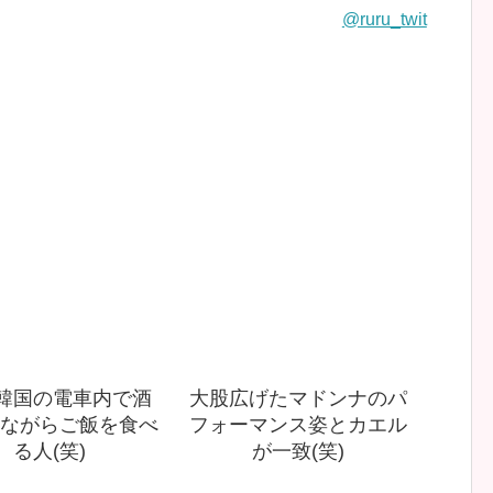
@ruru_twit
 韓国の電車内で酒
大股広げたマドンナのパ
ながらご飯を食べ
フォーマンス姿とカエル
る人(笑)
が一致(笑)