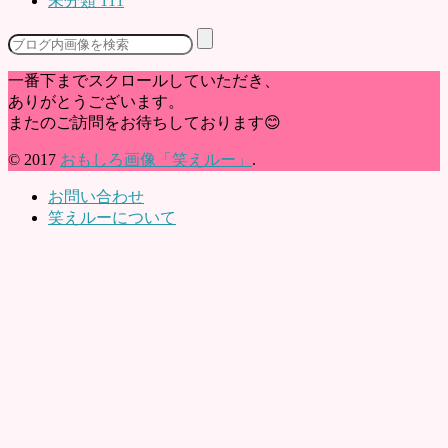
未分類
111
一番下までスクロールしていただき、
ありがとうございます。
またのご訪問をお待ちしております😊
© 2017
おもしろ画像「笑えルー」
.
お問い合わせ
笑えルーについて