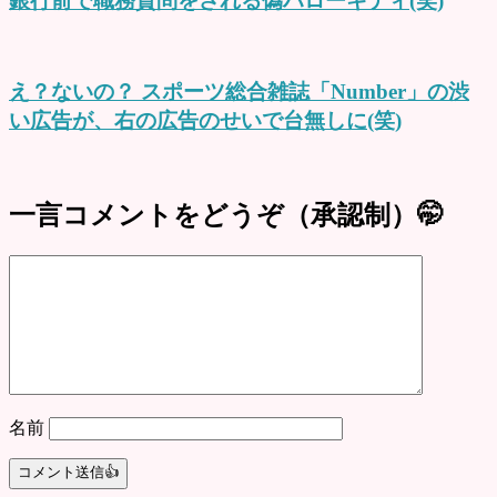
銀行前で職務質問をされる偽ハローキティ(笑)
え？ないの？ スポーツ総合雑誌「Number」の渋
い広告が、右の広告のせいで台無しに(笑)
一言コメントをどうぞ（承認制）🤭
名前