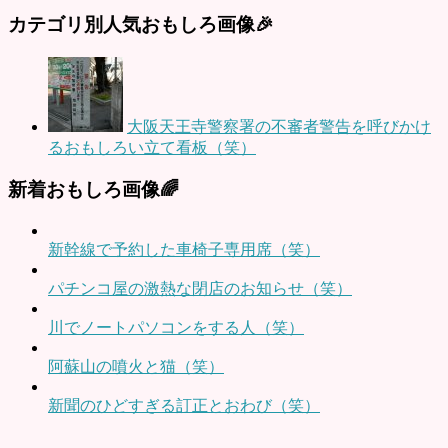
カテゴリ別人気おもしろ画像🎉
大阪天王寺警察署の不審者警告を呼びかけ
るおもしろい立て看板（笑）
新着おもしろ画像🌈
新幹線で予約した車椅子専用席（笑）
パチンコ屋の激熱な閉店のお知らせ（笑）
川でノートパソコンをする人（笑）
阿蘇山の噴火と猫（笑）
新聞のひどすぎる訂正とおわび（笑）