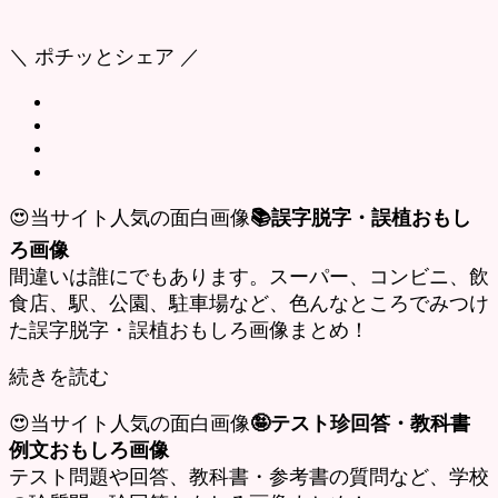
＼ ポチッとシェア ／
😍当サイト人気の面白画像
📚誤字脱字・誤植おもし
ろ画像
間違いは誰にでもあります。スーパー、コンビニ、飲
食店、駅、公園、駐車場など、色んなところでみつけ
た誤字脱字・誤植おもしろ画像まとめ！
続きを読む
😍当サイト人気の面白画像
🤪テスト珍回答・教科書
例文おもしろ画像
テスト問題や回答、教科書・参考書の質問など、学校