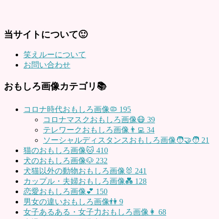
当サイトについて🙂
笑えルーについて
お問い合わせ
おもしろ画像カテゴリ📚
コロナ時代おもしろ画像🦠
195
コロナマスクおもしろ画像😷
39
テレワークおもしろ画像👨‍💻
34
ソーシャルディスタンスおもしろ画像🧑‍🤝‍🧑
21
猫のおもしろ画像🐱
410
犬のおもしろ画像🐶
232
犬猫以外の動物おもしろ画像🐰
241
カップル・夫婦おもしろ画像💑
128
恋愛おもしろ画像💕
150
男女の違いおもしろ画像👫
9
女子あるある・女子力おもしろ画像👩
68