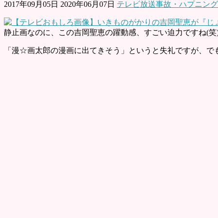
2017年09月05日
2020年06月07日
テレビ放送事故・ハプニング
静止画なのに、この吉岡聖恵の躍動感、すごい迫力ですね(笑
「漫☆画太郎の漫画に出てきそう」というと失礼ですが、でも