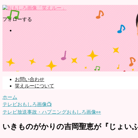
フォローする
お問い合わせ
笑えルーについて
ホーム
テレビおもしろ画像📺
テレビ放送事故・ハプニングおもしろ画像👀
いきものがかりの吉岡聖恵が『じょいふ