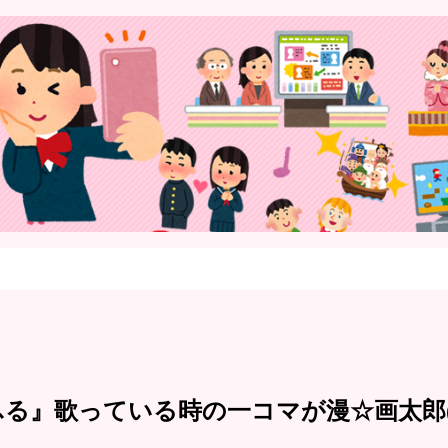
る』歌っている時の一コマが漫☆画太郎(