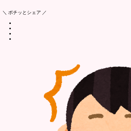
＼ ポチッとシェア ／