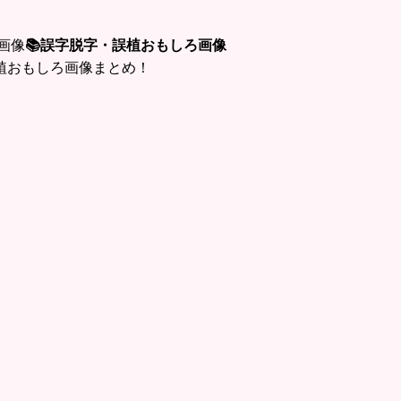
画像
📚誤字脱字・誤植おもしろ画像
植おもしろ画像まとめ！