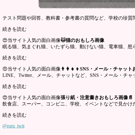
テスト問題や回答、教科書・参考書の質問など、学校の珍質
続きを読む
😍当サイト人気の面白画像
🐱猫のおもしろ画像
眠る猫、気まぐれ猫、いたずら猫、動けない猫、電車猫、怒
続きを読む
😍当サイト人気の面白画像
👨‍👩‍👧‍👦SNS・メール・チャ
LINE、Twitter、メール、チャットなど、SNS・メール
続きを読む
😍当サイト人気の面白画像
張り紙・注意書きおもしろ画像📄
飲食店、スーパー、コンビニ、学校、イベントなどで見かけ
続きを読む
@ruru_twit