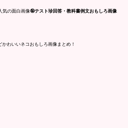
ト人気の面白画像
🤪テスト珍回答・教科書例文おもしろ画像
どかわいいネコおもしろ画像まとめ！