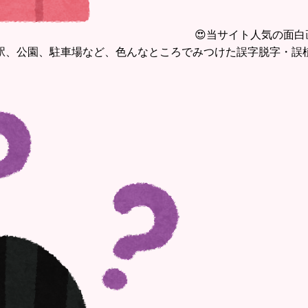
😍当サイト人気の面白
駅、公園、駐車場など、色んなところでみつけた誤字脱字・誤