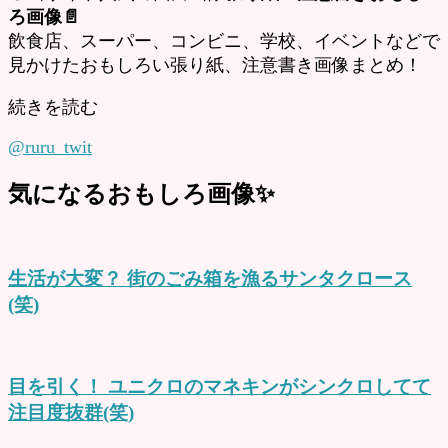
ろ画像📄
飲食店、スーパー、コンビニ、学校、イベントなどで
見かけたおもしろい張り紙、注意書き画像まとめ！
続きを読む
@ruru_twit
気になるおもしろ画像✨
生活が大変？ 街のごみ箱を漁るサンタクロース
(笑)
目を引く！ ユニクロのマネキンがシンクロしてて
注目度抜群(笑)