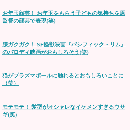
お年玉顔芸！ お年玉をもらう子どもの気持ちを原
監督の顔芸で表現(笑)
膝ガクガク！ SF怪獣映画『パシフィック・リム』
のパロディ映画がおもしろそう(笑)
猫がプラズマボールに触れるとおもしろいことに
（笑）
モテモテ！ 髪型がオシャレなイケメンすぎるウサ
ギ(笑)