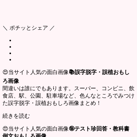
＼ ポチッとシェア ／
😍当サイト人気の面白画像
📚誤字脱字・誤植おもし
ろ画像
間違いは誰にでもあります。スーパー、コンビニ、飲
食店、駅、公園、駐車場など、色んなところでみつけ
た誤字脱字・誤植おもしろ画像まとめ！
続きを読む
😍当サイト人気の面白画像
🤪テスト珍回答・教科書
例文おもしろ画像