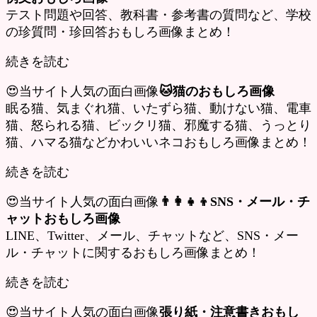
テスト問題や回答、教科書・参考書の質問など、学校
の珍質問・珍回答おもしろ画像まとめ！
続きを読む
😍当サイト人気の面白画像
🐱猫のおもしろ画像
眠る猫、気まぐれ猫、いたずら猫、動けない猫、電車
猫、怒られる猫、ビックリ猫、邪魔する猫、うっとり
猫、ハマる猫などかわいいネコおもしろ画像まとめ！
続きを読む
😍当サイト人気の面白画像
👨‍👩‍👧‍👦SNS・メール・チ
ャットおもしろ画像
LINE、Twitter、メール、チャットなど、SNS・メー
ル・チャットに関するおもしろ画像まとめ！
続きを読む
😍当サイト人気の面白画像
張り紙・注意書きおもし