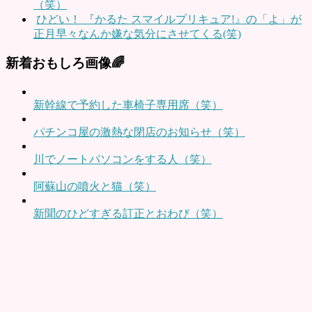
（笑）
ひどい！ 『かるた スマイルプリキュア!』の「よ」が
正月早々なんか嫌な気分にさせてくる(笑)
新着おもしろ画像🌈
新幹線で予約した車椅子専用席（笑）
パチンコ屋の激熱な閉店のお知らせ（笑）
川でノートパソコンをする人（笑）
阿蘇山の噴火と猫（笑）
新聞のひどすぎる訂正とおわび（笑）