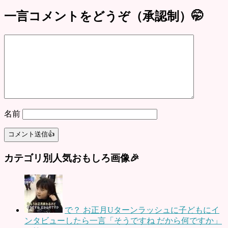
一言コメントをどうぞ（承認制）🤭
名前
カテゴリ別人気おもしろ画像🎉
で？ お正月Uターンラッシュに子どもにイ
ンタビューしたら一言「そうですね だから何ですか」