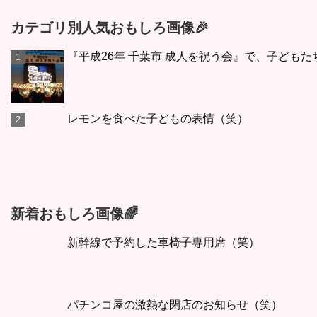
カテゴリ別人気おもしろ画像🎉
『平成26年 千葉市 成人を祝う会』で、子どもた
レモンを食べた子どもの表情（笑）
新着おもしろ画像🌈
新幹線で予約した車椅子専用席（笑）
パチンコ屋の激熱な閉店のお知らせ（笑）