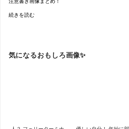
注意書き画像まとめ！
続きを読む
気になるおもしろ画像✨
人？ フェリーターミナ
優しい自分！ 年始に