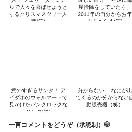
ルで人々を喜ばせようと
屋掃除をしていたら、
するクリスマスツリー人
2011年の自分からお年
間(笑)
玉をもらう(笑)
意外すぎるサンタ！ ア
分からない！ なにが
イダホのウォルマートで
てくるのか分からない
見かけたパンクロックな
動販売機（笑）
サンタ(笑)
一言コメントをどうぞ（承認制）🤭