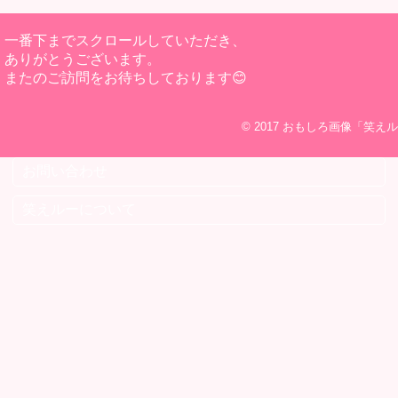
一番下までスクロールしていただき、
ありがとうございます。
またのご訪問をお待ちしております😊
© 2017
おもしろ画像「笑えル
お問い合わせ
笑えルーについて