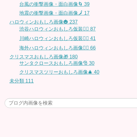
台風の衝撃画像・面白画像🌀
39
地震の衝撃画像・面白画像🗾
17
ハロウィンおもしろ画像🎃
237
渋谷ハロウィンおもしろ仮装👯‍♂️
87
川崎ハロウィンおもしろ仮装🧞‍♀️
41
海外ハロウィンおもしろ画像🧛‍♂️
66
クリスマスおもしろ画像🎁
180
サンタクロースおもしろ画像🎅
30
クリスマスツリーおもしろ画像🎄
40
未分類
111