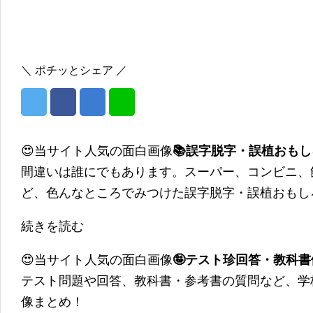
＼ ポチッとシェア ／
😍当サイト人気の面白画像
📚誤字脱字・誤植おも
間違いは誰にでもあります。スーパー、コンビニ、
ど、色んなところでみつけた誤字脱字・誤植おもし
続きを読む
😍当サイト人気の面白画像
🤪テスト珍回答・教科
テスト問題や回答、教科書・参考書の質問など、学
像まとめ！