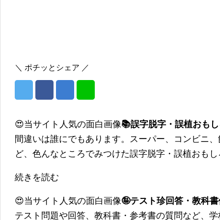
＼ ポチッとシェア ／
😍当サイト人気の面白画像
📚誤字脱字・誤植おも
間違いは誰にでもあります。スーパー、コンビニ、
ど、色んなところでみつけた誤字脱字・誤植おもし
続きを読む
😍当サイト人気の面白画像
🤪テスト珍回答・教科
テスト問題や回答、教科書・参考書の質問など、学