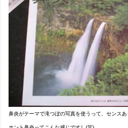
鼻炎がテーマで滝つぼの写真を使うって、センスあり
ホント鼻炎ってこんな感じですし(笑)