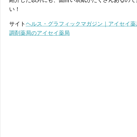
紹介した以外にも、面白い表紙がたくさんあるので
い！
サイト
ヘルス・グラフィックマガジン｜アイセイ薬
調剤薬局のアイセイ薬局