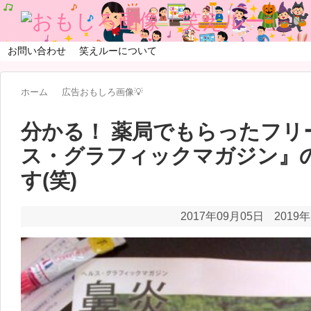
お問い合わせ
笑えルーについて
ホーム
広告おもしろ画像💡
分かる！ 薬局でもらったフリ
ス・グラフィックマガジン』
す(笑)
2017年09月05日
2019