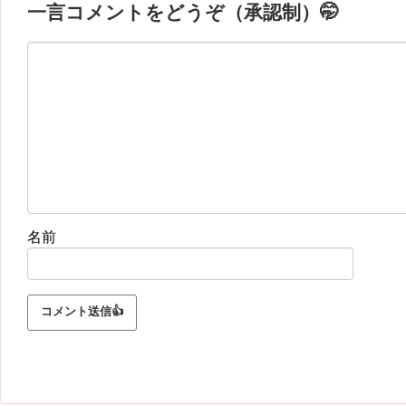
一言コメントをどうぞ（承認制）🤭
名前