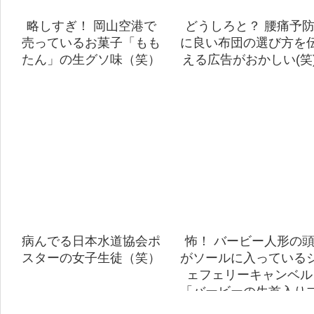
略しすぎ！ 岡山空港で
どうしろと？ 腰痛予
売っているお菓子「もも
に良い布団の選び方を
たん」の生グソ味（笑）
える広告がおかしい(笑
病んでる日本水道協会ポ
怖！ バービー人形の
スターの女子生徒（笑）
がソールに入っている
ェフェリーキャンベル
「バービーの生首入り
ーツ」(笑)