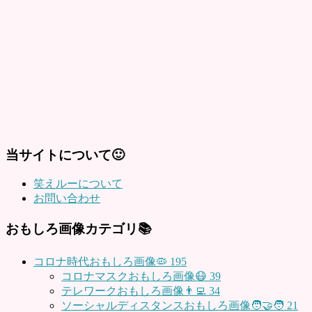
当サイトについて🙂
笑えルーについて
お問い合わせ
おもしろ画像カテゴリ📚
コロナ時代おもしろ画像🦠
195
コロナマスクおもしろ画像😷
39
テレワークおもしろ画像👨‍💻
34
ソーシャルディスタンスおもしろ画像🧑‍🤝‍🧑
21