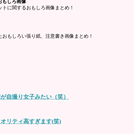
ットおもしろ画像
・チャットに関するおもしろ画像まとめ！
たおもしろい張り紙、注意書き画像まとめ！
る猫が自撮り女子みたい（笑）
オリティ高すぎます(笑)