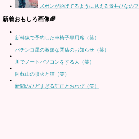
ズボンが脱げてるように見える景井ひなのフ
新着おもしろ画像🌈
新幹線で予約した車椅子専用席（笑）
パチンコ屋の激熱な閉店のお知らせ（笑）
川でノートパソコンをする人（笑）
阿蘇山の噴火と猫（笑）
新聞のひどすぎる訂正とおわび（笑）