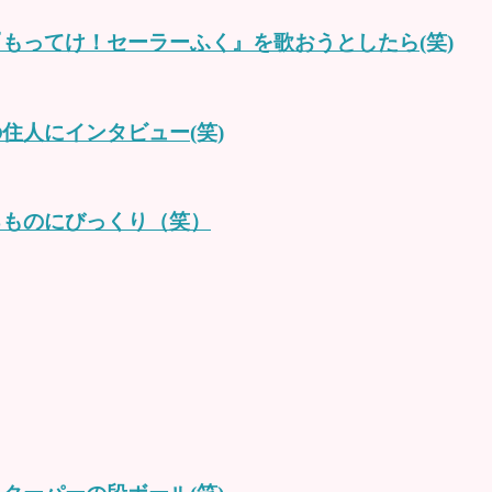
もってけ！セーラーふく』を歌おうとしたら(笑)
住人にインタビュー(笑)
るものにびっくり（笑）