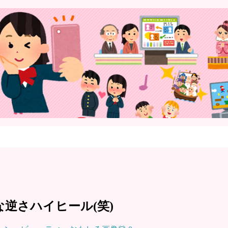
逆さハイヒール(笑)