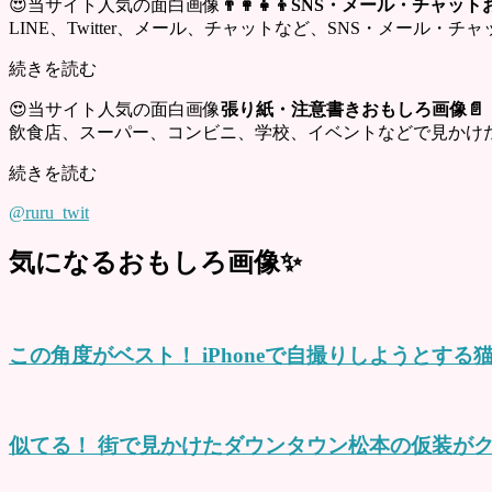
😍当サイト人気の面白画像
👨‍👩‍👧‍👦SNS・メール・チャ
LINE、Twitter、メール、チャットなど、SNS・メール
続きを読む
😍当サイト人気の面白画像
張り紙・注意書きおもしろ画像📄
飲食店、スーパー、コンビニ、学校、イベントなどで見かけ
続きを読む
@ruru_twit
気になるおもしろ画像✨
この角度がベスト！ iPhoneで自撮りしようとす
似てる！ 街で見かけたダウンタウン松本の仮装がク