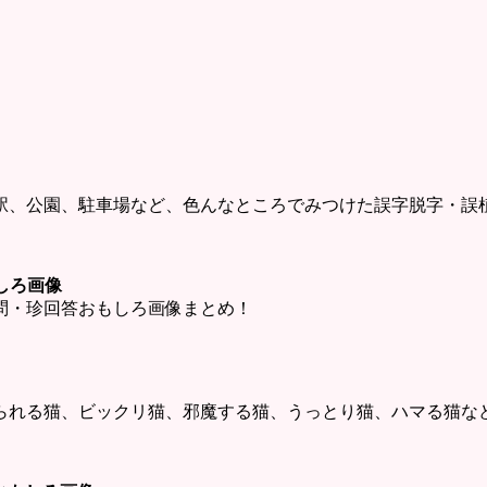
駅、公園、駐車場など、色んなところでみつけた誤字脱字・誤
しろ画像
問・珍回答おもしろ画像まとめ！
られる猫、ビックリ猫、邪魔する猫、うっとり猫、ハマる猫な