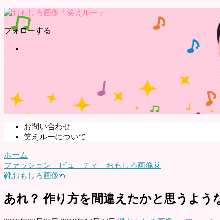
フォローする
お問い合わせ
笑えルーについて
ホーム
ファッション・ビューティーおもしろ画像👗
靴おもしろ画像👡
あれ？ 作り方を間違えたかと思うような