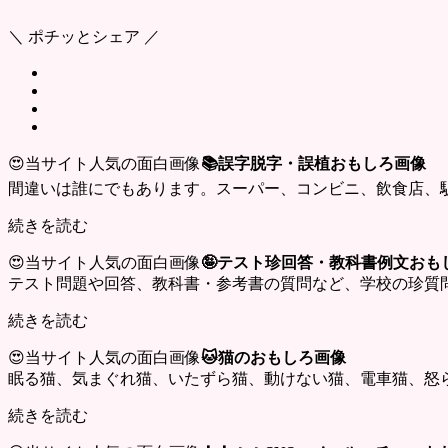
＼ ポチッとシェア ／
😍当サイト人気の面白画像
📚誤字脱字・誤植おもしろ画像
間違いは誰にでもあります。スーパー、コンビニ、飲食店、
続きを読む
😍当サイト人気の面白画像
🤪テスト珍回答・教科書例文おも
テスト問題や回答、教科書・参考書の質問など、学校の珍質
続きを読む
😍当サイト人気の面白画像
🐱猫のおもしろ画像
眠る猫、気まぐれ猫、いたずら猫、動けない猫、電車猫、怒
続きを読む