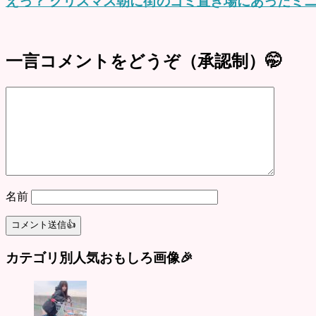
えっ？ クリスマス朝に街のゴミ置き場にあったミニ
一言コメントをどうぞ（承認制）🤭
名前
カテゴリ別人気おもしろ画像🎉