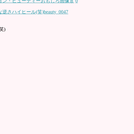
ョン・ビューティーおもしろ画像👗
0
笑)