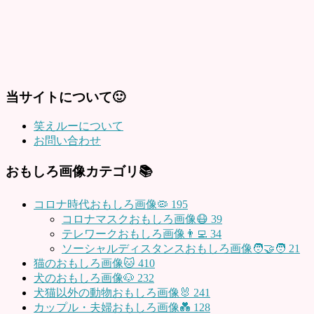
当サイトについて🙂
笑えルーについて
お問い合わせ
おもしろ画像カテゴリ📚
コロナ時代おもしろ画像🦠
195
コロナマスクおもしろ画像😷
39
テレワークおもしろ画像👨‍💻
34
ソーシャルディスタンスおもしろ画像🧑‍🤝‍🧑
21
猫のおもしろ画像🐱
410
犬のおもしろ画像🐶
232
犬猫以外の動物おもしろ画像🐰
241
カップル・夫婦おもしろ画像💑
128