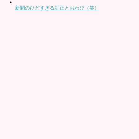
新聞のひどすぎる訂正とおわび（笑）