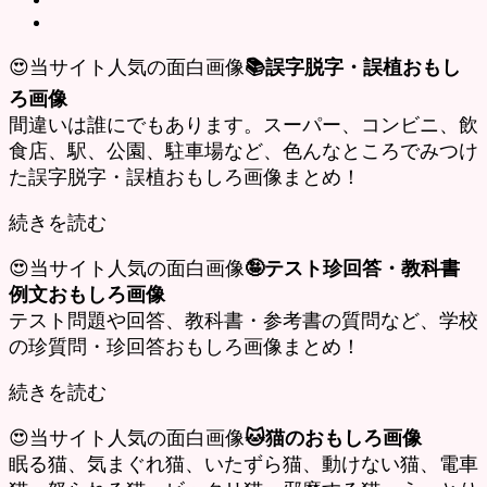
😍当サイト人気の面白画像
📚誤字脱字・誤植おもし
ろ画像
間違いは誰にでもあります。スーパー、コンビニ、飲
食店、駅、公園、駐車場など、色んなところでみつけ
た誤字脱字・誤植おもしろ画像まとめ！
続きを読む
😍当サイト人気の面白画像
🤪テスト珍回答・教科書
例文おもしろ画像
テスト問題や回答、教科書・参考書の質問など、学校
の珍質問・珍回答おもしろ画像まとめ！
続きを読む
😍当サイト人気の面白画像
🐱猫のおもしろ画像
眠る猫、気まぐれ猫、いたずら猫、動けない猫、電車