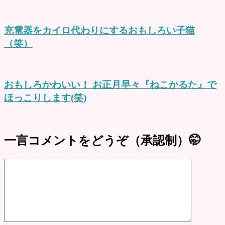
充電器をカイロ代わりにするおもしろい子猫
（笑）
おもしろかわいい！ お正月早々『ねこかるた』で
ほっこりします(笑)
一言コメントをどうぞ（承認制）🤭