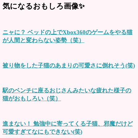
気になるおもしろ画像✨
ニャに？ ベッドの上でXbox360のゲームをやる猫
が人間と変わらない姿勢（笑）
被り物をした子猫のあまりの可愛さに倒れそう(笑)
駅のベンチに座るおじさんみたいな疲れた様子の
猫がおもしろい（笑）
進まない！ 勉強中に寄ってくる子猫、邪魔だけど
可愛すぎてなにもできない(笑)