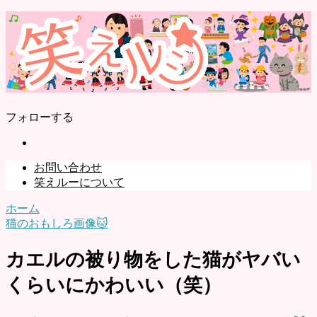
フォローする
お問い合わせ
笑えルーについて
ホーム
猫のおもしろ画像🐱
カエルの被り物をした猫がヤバい
くらいにかわいい（笑）