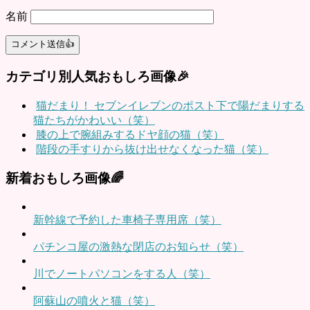
名前
カテゴリ別人気おもしろ画像🎉
猫だまり！ セブンイレブンのポスト下で陽だまりする
猫たちがかわいい（笑）
膝の上で腕組みするドヤ顔の猫（笑）
階段の手すりから抜け出せなくなった猫（笑）
新着おもしろ画像🌈
新幹線で予約した車椅子専用席（笑）
パチンコ屋の激熱な閉店のお知らせ（笑）
川でノートパソコンをする人（笑）
阿蘇山の噴火と猫（笑）