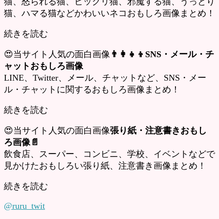
猫、怒られる猫、ビックリ猫、邪魔する猫、うっとり
猫、ハマる猫などかわいいネコおもしろ画像まとめ！
続きを読む
😍当サイト人気の面白画像
👨‍👩‍👧‍👦SNS・メール・チ
ャットおもしろ画像
LINE、Twitter、メール、チャットなど、SNS・メー
ル・チャットに関するおもしろ画像まとめ！
続きを読む
😍当サイト人気の面白画像
張り紙・注意書きおもし
ろ画像📄
飲食店、スーパー、コンビニ、学校、イベントなどで
見かけたおもしろい張り紙、注意書き画像まとめ！
続きを読む
@ruru_twit