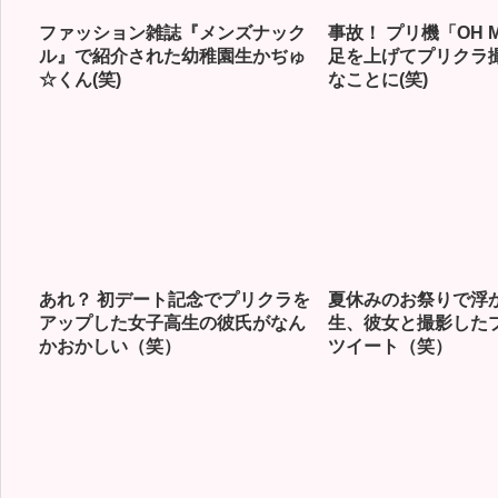
ファッション雑誌『メンズナック
事故！ プリ機「OH M
ル』で紹介された幼稚園生かぢゅ
足を上げてプリクラ
☆くん(笑)
なことに(笑)
あれ？ 初デート記念でプリクラを
夏休みのお祭りで浮
アップした女子高生の彼氏がなん
生、彼女と撮影した
かおかしい（笑）
ツイート（笑）