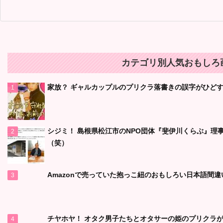
カテゴリ別人気おもしろ画
家放？ ギャルカップルのプリクラ落書きの誤字がひど
シジミ！ 島根県松江市のNPO団体『斐伊川くらぶ』理
（笑）
Amazonで売っていた抱っこ紐のおもしろい日本語間違
チヤホヤ！ オタク男子たちとオタサーの姫のプリクラが