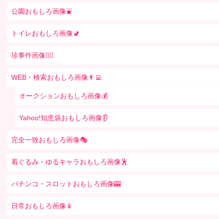
公園おもしろ画像⛲️
トイレおもしろ画像🚽
珍事件画像👮‍♂️
WEB・検索おもしろ画像👨‍💻
オークションおもしろ画像💰
Yahoo!知恵袋おもしろ画像👂
完全一致おもしろ画像🎭
着ぐるみ・ゆるキャラおもしろ画像🕺
パチンコ・スロットおもしろ画像🎰
日常おもしろ画像📱