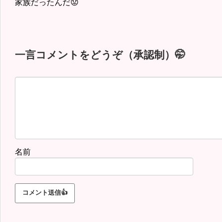
家族だったんだ😟
一言コメントをどうぞ（承認制）🤭
名前