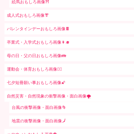
絵馬おもしろ画像⛩
成人式おもしろ画像👘
バレンタインデーおもしろ画像🍫
卒業式・入学式おもしろ画像👩‍🎓
母の日・父の日おもしろ画像👪
運動会・体育おもしろ画像🤸‍♂️
七夕短冊願い事おもしろ画像🌠
自然災害・自然現象の衝撃画像・面白画像🌪
台風の衝撃画像・面白画像🌀
地震の衝撃画像・面白画像🗾