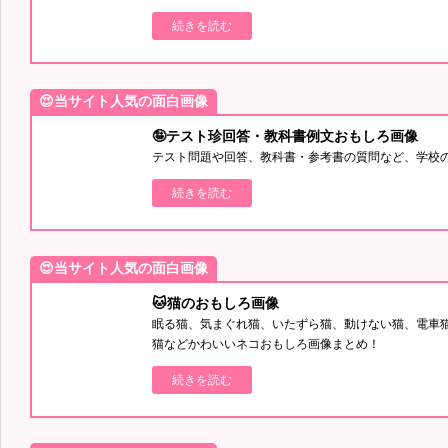
続きを読む
😍当サイト人気の面白画像
🤪テスト珍回答・教科書例文おもしろ画像
テスト問題や回答、教科書・参考書の質問など、学校
続きを読む
😍当サイト人気の面白画像
🐱猫のおもしろ画像
眠る猫、気まぐれ猫、いたずら猫、動けない猫、電車
猫などかわいいネコおもしろ画像まとめ！
続きを読む