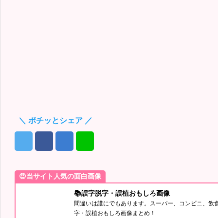
＼ ポチッとシェア ／
😍当サイト人気の面白画像
📚誤字脱字・誤植おもしろ画像
間違いは誰にでもあります。スーパー、コンビニ、飲
字・誤植おもしろ画像まとめ！