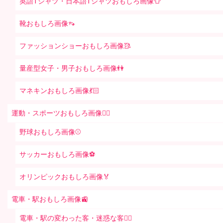
英語Tシャツ・日本語Tシャツおもしろ画像👕
靴おもしろ画像👡
ファッションショーおもしろ画像🥻
量産型女子・男子おもしろ画像👫
マネキンおもしろ画像💃🏻
運動・スポーツおもしろ画像🏃‍♂️
野球おもしろ画像⚾
サッカーおもしろ画像⚽️
オリンピックおもしろ画像🏅
電車・駅おもしろ画像🚉
電車・駅の変わった客・迷惑な客🤦‍♀️