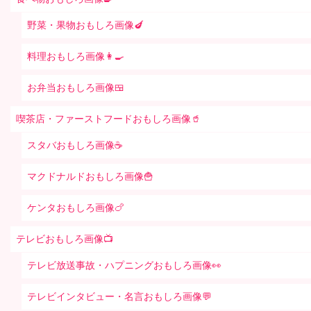
野菜・果物おもしろ画像🍆
料理おもしろ画像👩‍🍳
お弁当おもしろ画像🍱
喫茶店・ファーストフードおもしろ画像🥤
スタバおもしろ画像☕️
マクドナルドおもしろ画像🍟
ケンタおもしろ画像🍗
テレビおもしろ画像📺
テレビ放送事故・ハプニングおもしろ画像👀
テレビインタビュー・名言おもしろ画像💬