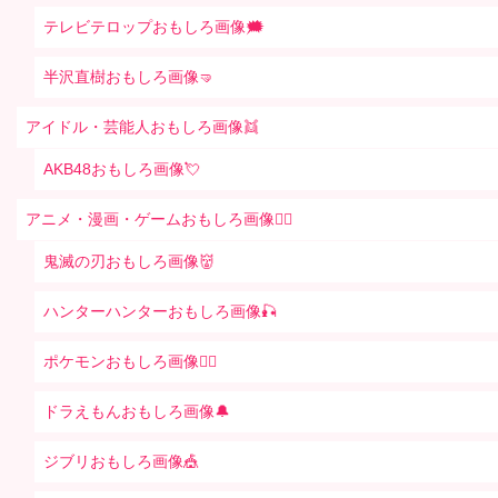
テレビテロップおもしろ画像🗯
半沢直樹おもしろ画像🤜
アイドル・芸能人おもしろ画像👯
AKB48おもしろ画像💘
アニメ・漫画・ゲームおもしろ画像🧚‍♀️
鬼滅の刃おもしろ画像👹
ハンターハンターおもしろ画像🎣
ポケモンおもしろ画像🤹‍♂️
ドラえもんおもしろ画像🔔
ジブリおもしろ画像🎪