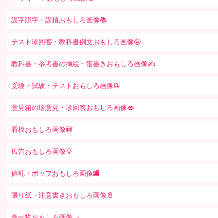
誤字脱字・誤植おもしろ画像📚
テスト珍回答・教科書例文おもしろ画像🤪
教科書・参考書の挿絵・落書きおもしろ画像✍️
受験・試験・テストおもしろ画像📝
意見箱の珍意見・珍回答おもしろ画像👄
看板おもしろ画像🚧
広告おもしろ画像💡
値札・ポップおもしろ画像🏬
張り紙・注意書きおもしろ画像📄
食べ物おもしろ画像🍳