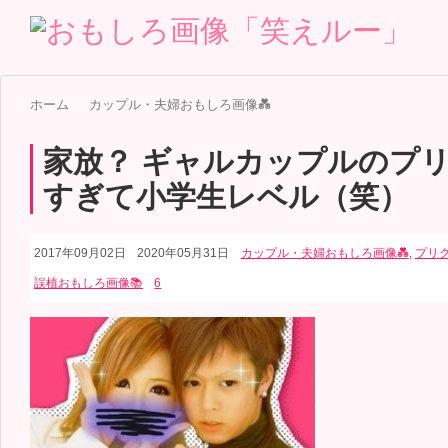
ホーム
カップル・夫婦おもしろ画像💑
家放？ ギャルカップルのプ
すぎて小学生レベル（笑）
2017年09月02日
2020年05月31日
カップル・夫婦おもしろ画像💑
,
プリ
誤植おもしろ画像📚
6