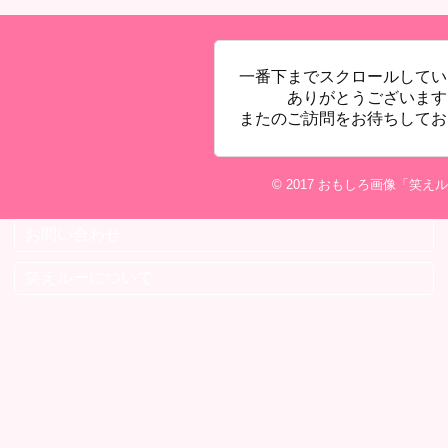
一番下までスクロールしてい
ありがとうございます
またのご訪問をお待ちしてお
© 2017
おもしろ画像「笑えル
お問い合わせ
笑えルーについて